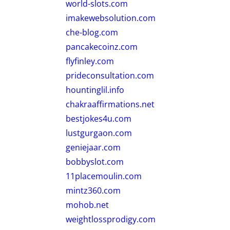
world-slots.com
imakewebsolution.com
che-blog.com
pancakecoinz.com
flyfinley.com
prideconsultation.com
hountinglil.info
chakraaffirmations.net
bestjokes4u.com
lustgurgaon.com
geniejaar.com
bobbyslot.com
11placemoulin.com
mintz360.com
mohob.net
weightlossprodigy.com