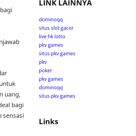
LINK LAINNYA
bagi
dominoqq
situs slot gacor
live hk lotto
enjawab
pkv games
situs pkv games
pkv
poker
dar
pkv games
 untuk
dominoqq
n uang,
situs pkv games
eal bagi
 sensasi
Links