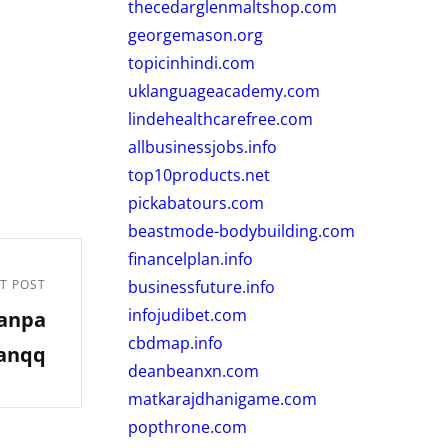
thecedarglenmaltshop.com
georgemason.org
topicinhindi.com
uklanguageacademy.com
lindehealthcarefree.com
allbusinessjobs.info
top10products.net
pickabatours.com
beastmode-bodybuilding.com
financelplan.info
businessfuture.info
T POST
infojudibet.com
Tanpa
cbdmap.info
sanqq
deanbeanxn.com
matkarajdhanigame.com
popthrone.com