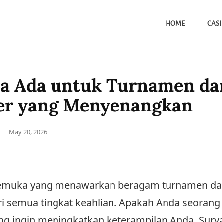
HOME
CAS
 Situs Judi Online Gampang Menang Untuk Pemula. Pelajari Strategi Terba
ANG DI SITUS JUDI ONLINE 
ba Ada untuk Turnamen da
er yang Menyenangkan
Posted
May 20, 2026
on
rkemuka yang menawarkan beragam turnamen d
i semua tingkat keahlian. Apakah Anda seorang
ng ingin meningkatkan keterampilan Anda, Sur