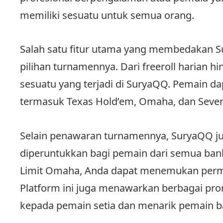
memiliki sesuatu untuk semua orang.
Salah satu fitur utama yang membedakan Su
pilihan turnamennya. Dari freeroll harian hi
sesuatu yang terjadi di SuryaQQ. Pemain da
termasuk Texas Hold’em, Omaha, dan Seven
Selain penawaran turnamennya, SuryaQQ 
diperuntukkan bagi pemain dari semua bankr
Limit Omaha, Anda dapat menemukan perma
Platform ini juga menawarkan berbagai p
kepada pemain setia dan menarik pemain b