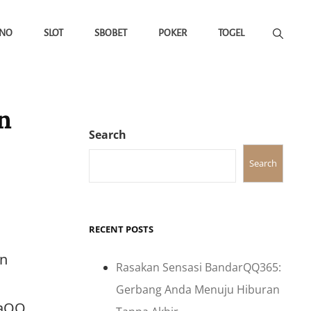
INO
SLOT
SBOBET
POKER
TOGEL
ik Untuk Meningkatkan Peluang Menang Anda Dan Raih Kemenangan Besar.
GAMPANG MENANG UNTUK
n
Search
Search
RECENT POSTS
an
Rasakan Sensasi BandarQQ365:
Gerbang Anda Menuju Hiburan
yaQQ