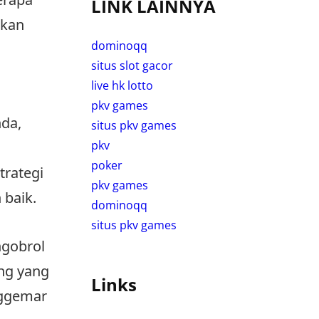
LINK LAINNYA
gkan
dominoqq
situs slot gacor
live hk lotto
pkv games
nda,
situs pkv games
pkv
poker
trategi
pkv games
 baik.
dominoqq
situs pkv games
ngobrol
ang yang
Links
nggemar