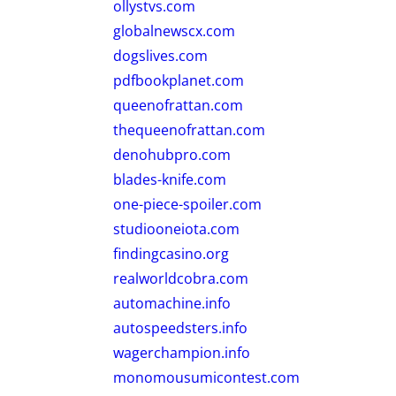
ollystvs.com
globalnewscx.com
dogslives.com
pdfbookplanet.com
queenofrattan.com
thequeenofrattan.com
denohubpro.com
blades-knife.com
one-piece-spoiler.com
studiooneiota.com
findingcasino.org
realworldcobra.com
automachine.info
autospeedsters.info
wagerchampion.info
monomousumicontest.com