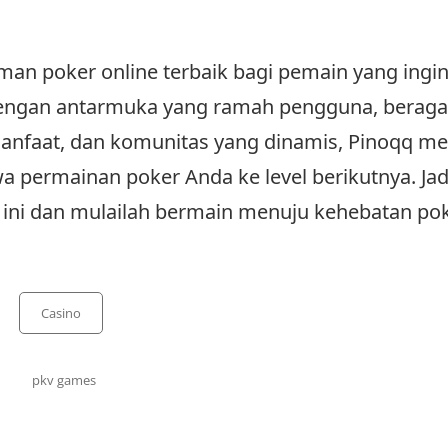
man poker online terbaik bagi pemain yang ingi
Dengan antarmuka yang ramah pengguna, berag
manfaat, dan komunitas yang dinamis, Pinoqq me
ermainan poker Anda ke level berikutnya. Jad
ini dan mulailah bermain menuju kehebatan pok
Categories
Casino
Tags,
pkv games