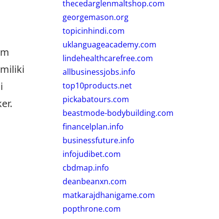
thecedarglenmaltshop.com
georgemason.org
topicinhindi.com
n
uklanguageacademy.com
am
lindehealthcarefree.com
miliki
allbusinessjobs.info
i
top10products.net
pickabatours.com
er.
beastmode-bodybuilding.com
financelplan.info
businessfuture.info
infojudibet.com
cbdmap.info
deanbeanxn.com
matkarajdhanigame.com
popthrone.com