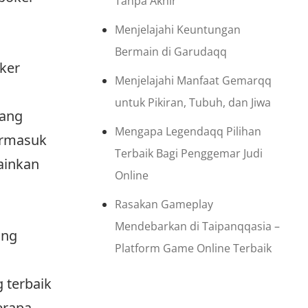
Tanpa Akhir
Menjelajahi Keuntungan
Bermain di Garudaqq
ker
Menjelajahi Manfaat Gemarqq
untuk Pikiran, Tubuh, dan Jiwa
yang
Mengapa Legendaqq Pilihan
ermasuk
Terbaik Bagi Penggemar Judi
ainkan
Online
Rasakan Gameplay
Mendebarkan di Taipanqqasia –
ang
Platform Game Online Terbaik
 terbaik
erapa