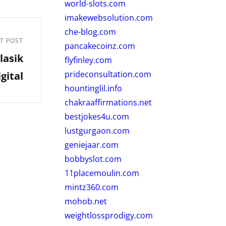
world-slots.com
imakewebsolution.com
che-blog.com
T POST
pancakecoinz.com
lasik
flyfinley.com
prideconsultation.com
gital
hountinglil.info
chakraaffirmations.net
bestjokes4u.com
lustgurgaon.com
geniejaar.com
bobbyslot.com
11placemoulin.com
mintz360.com
mohob.net
weightlossprodigy.com