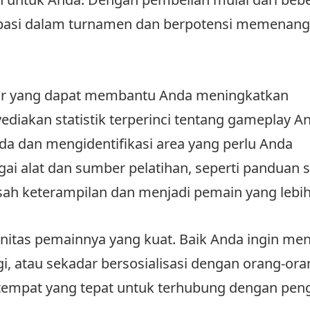
sipasi dalam turnamen dan berpotensi memenan
itur yang dapat membantu Anda meningkatkan
ediakan statistik terperinci tentang gameplay A
a dan mengidentifikasi area yang perlu Anda
i alat dan sumber pelatihan, seperti panduan s
ah keterampilan dan menjadi pemain yang lebih
unitas pemainnya yang kuat. Baik Anda ingin me
gi, atau sekadar bersosialisasi dengan orang-or
 tempat yang tepat untuk terhubung dengan pe