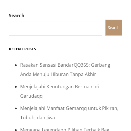
TERBAIK
Search
Search
RECENT POSTS
Rasakan Sensasi BandarQQ365: Gerbang
Anda Menuju Hiburan Tanpa Akhir
Menjelajahi Keuntungan Bermain di
Garudaqq
Menjelajahi Manfaat Gemarqq untuk Pikiran,
Tubuh, dan Jiwa
Mengapa Legendaqq Pilihan Terbaik Bagi