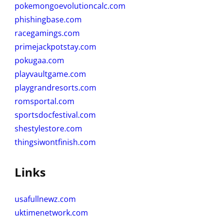
pokemongoevolutioncalc.com
phishingbase.com
racegamings.com
primejackpotstay.com
pokugaa.com
playvaultgame.com
playgrandresorts.com
romsportal.com
sportsdocfestival.com
shestylestore.com
thingsiwontfinish.com
Links
usafullnewz.com
uktimenetwork.com