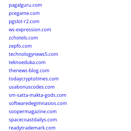
pagalguru.com
pcegame.com
pgslot-r2.com
ws-expression.com
zchotels.com
zepfo.com
technologynews5.com
teknoeduka.com
thenews-blog.com
todaycryptotimes.com
usabonuscodes.com
sm-satta-makta-gods.com
softwaredegimnasios.com
soopermagazine.com
spacecoastdailys.com
readytrademark.com