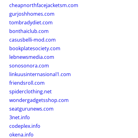
cheapnorthfacejacketsm.com
gurjoshhomes.com
tombradydiet.com
bonthaiclub.com
casusbelli-mod.com
bookplatesociety.com
lebnewsmedia.com
sonosonora.com
linkuusinternasional1.com
friendsroll.com
spiderclothing.net
wondergadgetsshop.com
seatgurunews.com
3net.info
codeplex.info
okena.info