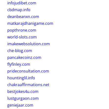
infojudibet.com
cbdmap.info
deanbeanxn.com
matkarajdhanigame.com
popthrone.com
world-slots.com
imakewebsolution.com
che-blog.com
pancakecoinz.com
flyfinley.com
prideconsultation.com
hountinglil.info
chakraaffirmations.net
bestjokes4u.com
lustgurgaon.com
geniejaar.com