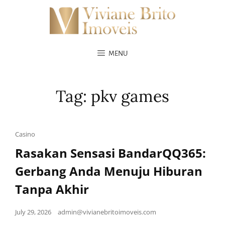
MENU
Tag:
pkv games
Cat
Casino
Links
Rasakan Sensasi BandarQQ365:
Gerbang Anda Menuju Hiburan
Tanpa Akhir
Posted
July 29, 2026
admin@vivianebritoimoveis.com
on