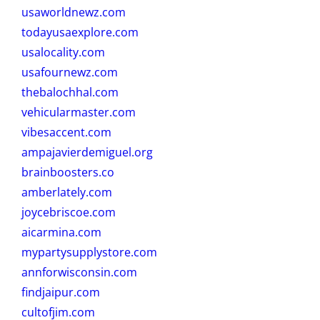
usaworldnewz.com
todayusaexplore.com
usalocality.com
usafournewz.com
thebalochhal.com
vehicularmaster.com
vibesaccent.com
ampajavierdemiguel.org
brainboosters.co
amberlately.com
joycebriscoe.com
aicarmina.com
mypartysupplystore.com
annforwisconsin.com
findjaipur.com
cultofjim.com