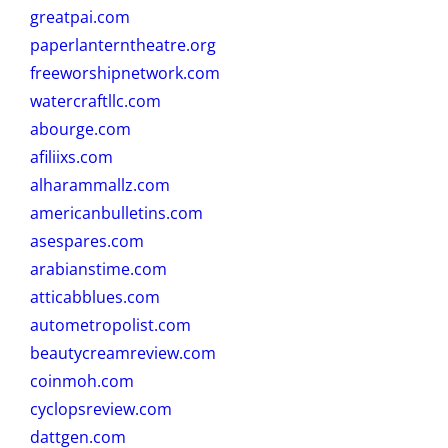
greatpai.com
paperlanterntheatre.org
freeworshipnetwork.com
watercraftllc.com
abourge.com
afiliixs.com
alharammallz.com
americanbulletins.com
asespares.com
arabianstime.com
atticabblues.com
autometropolist.com
beautycreamreview.com
coinmoh.com
cyclopsreview.com
dattgen.com