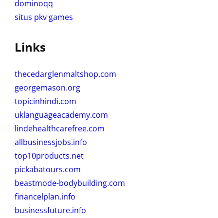
dominoqq
situs pkv games
Links
thecedarglenmaltshop.com
georgemason.org
topicinhindi.com
uklanguageacademy.com
lindehealthcarefree.com
allbusinessjobs.info
top10products.net
pickabatours.com
beastmode-bodybuilding.com
financelplan.info
businessfuture.info