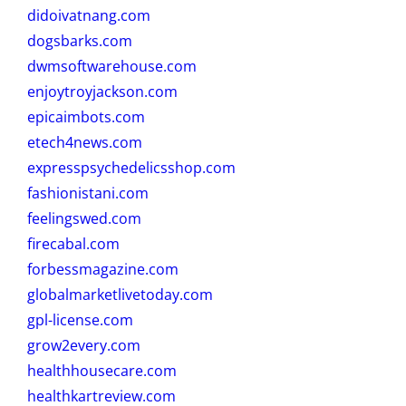
didoivatnang.com
dogsbarks.com
dwmsoftwarehouse.com
enjoytroyjackson.com
epicaimbots.com
etech4news.com
expresspsychedelicsshop.com
fashionistani.com
feelingswed.com
firecabal.com
forbessmagazine.com
globalmarketlivetoday.com
gpl-license.com
grow2every.com
healthhousecare.com
healthkartreview.com