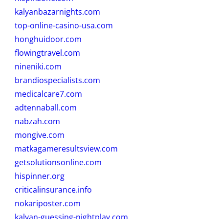
kalyanbazarnights.com
top-online-casino-usa.com
honghuidoor.com
flowingtravel.com
nineniki.com
brandiospecialists.com
medicalcare7.com
adtennaball.com
nabzah.com
mongive.com
matkagameresultsview.com
getsolutionsonline.com
hispinner.org
criticalinsurance.info
nokariposter.com
kalyan-guessing-nightplay.com