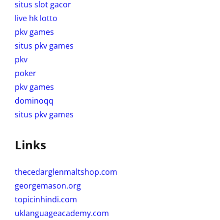
situs slot gacor
live hk lotto
pkv games
situs pkv games
pkv
poker
pkv games
dominoqq
situs pkv games
Links
thecedarglenmaltshop.com
georgemason.org
topicinhindi.com
uklanguageacademy.com