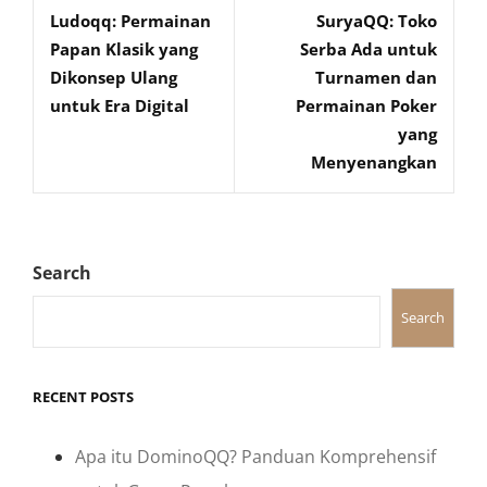
navigation
Ludoqq: Permainan
SuryaQQ: Toko
Post
Post
Papan Klasik yang
Serba Ada untuk
Dikonsep Ulang
Turnamen dan
untuk Era Digital
Permainan Poker
yang
Menyenangkan
Search
Search
RECENT POSTS
Apa itu DominoQQ? Panduan Komprehensif