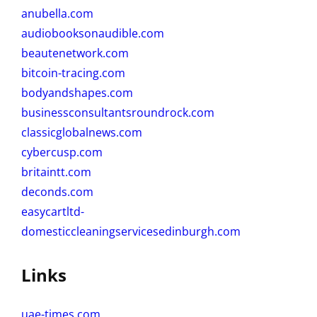
anubella.com
audiobooksonaudible.com
beautenetwork.com
bitcoin-tracing.com
bodyandshapes.com
businessconsultantsroundrock.com
classicglobalnews.com
cybercusp.com
britaintt.com
deconds.com
easycartltd-
domesticcleaningservicesedinburgh.com
Links
uae-times.com