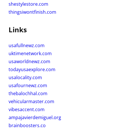
shestylestore.com
thingsiwontfinish.com
Links
usafullnewz.com
uktimenetwork.com
usaworldnewz.com
todayusaexplore.com
usalocality.com
usafournewz.com
thebalochhal.com
vehicularmaster.com
vibesaccent.com
ampajavierdemiguel.org
brainboosters.co