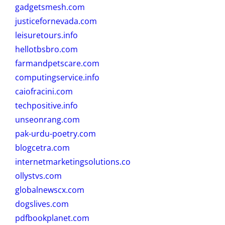
gadgetsmesh.com
justicefornevada.com
leisuretours.info
hellotbsbro.com
farmandpetscare.com
computingservice.info
caiofracini.com
techpositive.info
unseonrang.com
pak-urdu-poetry.com
blogcetra.com
internetmarketingsolutions.co
ollystvs.com
globalnewscx.com
dogslives.com
pdfbookplanet.com