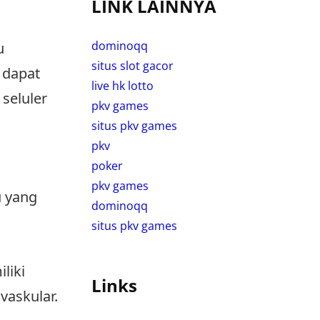
LINK LAINNYA
dominoqq
u
situs slot gacor
 dapat
live hk lotto
seluler
pkv games
situs pkv games
pkv
poker
pkv games
u yang
dominoqq
situs pkv games
liki
Links
vaskular.