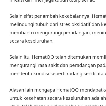
Selain sifat penambah kekebalannya, Hema
melindungi tubuh dari stres oksidatif dan k
membantu mengurangi peradangan, meningk
secara keseluruhan.
Selain itu, HematQQ telah ditemukan memili
mengurangi rasa sakit dan peradangan pada 
menderita kondisi seperti radang sendi at
Alasan lain mengapa HematQQ mendapatkan 
untuk kesehatan secara keseluruhan adala