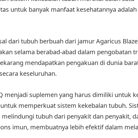
tas untuk banyak manfaat kesehatannya adalah
 dari tubuh berbuah dari jamur Agaricus Blazei
gunakan selama berabad-abad dalam pengobatan tr
 sekarang mendapatkan pengakuan di dunia bara
secara keseluruhan.
menjadi suplemen yang harus dimiliki untuk k
untuk memperkuat sistem kekebalan tubuh. Si
elindungi tubuh dari penyakit dan penyakit, d
ons imun, membuatnya lebih efektif dalam me