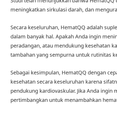
Studi telah menunjukkan bahwa HematQQ 
meningkatkan sirkulasi darah, dan menguran
Secara keseluruhan, HematQQ adalah supl
dalam banyak hal. Apakah Anda ingin meni
peradangan, atau mendukung kesehatan k
tambahan yang sempurna untuk rutinitas k
Sebagai kesimpulan, HematQQ dengan cepat
kesehatan secara keseluruhan karena sifatny
pendukung kardiovaskular. Jika Anda ingin 
pertimbangkan untuk menambahkan hematq