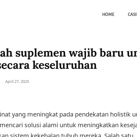
HOME
CAS
 Situs Judi Online Gampang Menang Untuk Pemula. Pelajari Strategi Terba
ANG DI SITUS JUDI ONLINE 
ah suplemen wajib baru u
secara keseluruhan
Posted
April 27, 2025
on
minat yang meningkat pada pendekatan holistik u
mencari solusi alami untuk meningkatkan kesej
an sistem kekebalan tubuh mereka. Salah satu