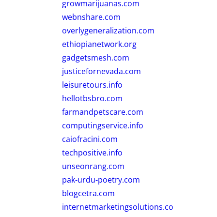
growmarijuanas.com
webnshare.com
overlygeneralization.com
ethiopianetwork.org
gadgetsmesh.com
justicefornevada.com
leisuretours.info
hellotbsbro.com
farmandpetscare.com
computingservice.info
caiofracini.com
techpositive.info
unseonrang.com
pak-urdu-poetry.com
blogcetra.com
internetmarketingsolutions.co