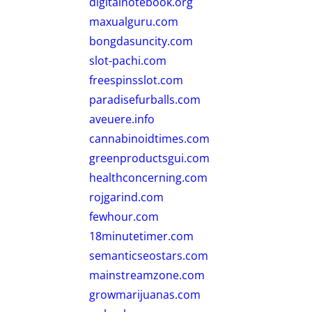
digitalnotebook.org
maxualguru.com
bongdasuncity.com
slot-pachi.com
freespinsslot.com
paradisefurballs.com
aveuere.info
cannabinoidtimes.com
greenproductsgui.com
healthconcerning.com
rojgarind.com
fewhour.com
18minutetimer.com
semanticseostars.com
mainstreamzone.com
growmarijuanas.com