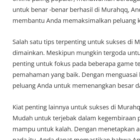
untuk benar -benar berhasil di Murahqq, An
membantu Anda memaksimalkan peluang ke
Salah satu tips terpenting untuk sukses di
dimainkan. Meskipun mungkin tergoda untu
penting untuk fokus pada beberapa game te
pemahaman yang baik. Dengan menguasai 
peluang Anda untuk memenangkan besar d
Kiat penting lainnya untuk sukses di Mur
Mudah untuk terjebak dalam kegembiraan p
mampu untuk kalah. Dengan menetapkan ang
pada itu, Anda dapat memastikan bahwa A