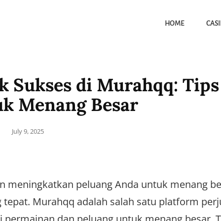
HOME
CAS
 Situs Judi Online Gampang Menang Untuk Pemula. Pelajari Strategi Terba
ANG DI SITUS JUDI ONLINE 
 Sukses di Murahqq: Tips
uk Menang Besar
Posted
July 9, 2025
on
an meningkatkan peluang Anda untuk menang be
 tepat. Murahqq adalah salah satu platform perj
i permainan dan peluang untuk menang besar. T