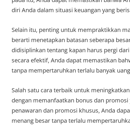
diri Anda dalam situasi keuangan yang beris
Selain itu, penting untuk mempraktikkan ma
berarti menetapkan batasan seberapa besar
didisiplinkan tentang kapan harus pergi da
secara efektif, Anda dapat memastikan ba
tanpa mempertaruhkan terlalu banyak uang
Salah satu cara terbaik untuk meningkatka
dengan memanfaatkan bonus dan promosi y
penawaran dan promosi khusus, Anda dap
menang besar tanpa terlalu mempertaruhka