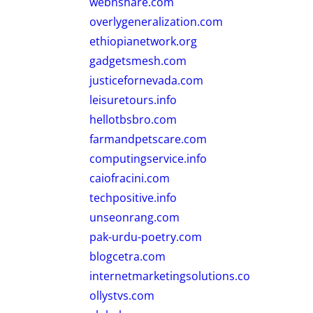
webnshare.com
overlygeneralization.com
ethiopianetwork.org
gadgetsmesh.com
justicefornevada.com
leisuretours.info
hellotbsbro.com
farmandpetscare.com
computingservice.info
caiofracini.com
techpositive.info
unseonrang.com
pak-urdu-poetry.com
blogcetra.com
internetmarketingsolutions.co
ollystvs.com