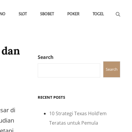
INO
SLOT
SBOBET
POKER
TOGEL
ik Untuk Meningkatkan Peluang Menang Anda Dan Raih Kemenangan Besar.
GAMPANG MENANG UNTUK
 dan
Search
Search
RECENT POSTS
sar di
10 Strategi Texas Hold’em
udian
Teratas untuk Pemula
etapi