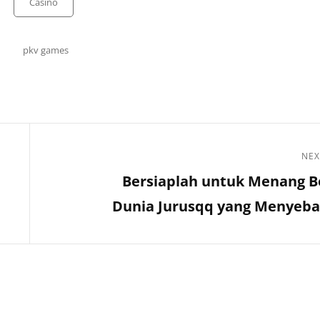
Casino
Tags,
pkv games
NEX
Next
Bersiaplah untuk Menang B
Post
Dunia Jurusqq yang Menyeb