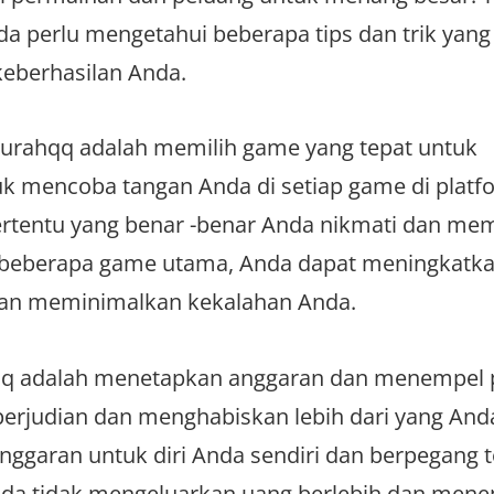
da perlu mengetahui beberapa tips dan trik yang
berhasilan Anda.
 Murahqq adalah memilih game yang tepat untuk
k mencoba tangan Anda di setiap game di platf
rtentu yang benar -benar Anda nikmati dan memi
beberapa game utama, Anda dapat meningkatk
an meminimalkan kekalahan Anda.
ahqq adalah menetapkan anggaran dan menempel 
erjudian dan menghabiskan lebih dari yang And
garan untuk diri Anda sendiri dan berpegang 
nda tidak mengeluarkan uang berlebih dan men