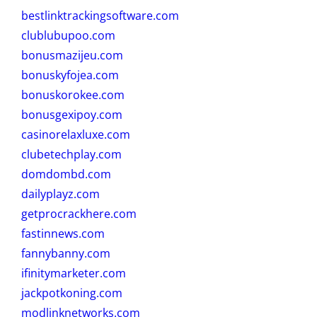
bestlinktrackingsoftware.com
clublubupoo.com
bonusmazijeu.com
bonuskyfojea.com
bonuskorokee.com
bonusgexipoy.com
casinorelaxluxe.com
clubetechplay.com
domdombd.com
dailyplayz.com
getprocrackhere.com
fastinnews.com
fannybanny.com
ifinitymarketer.com
jackpotkoning.com
modlinknetworks.com