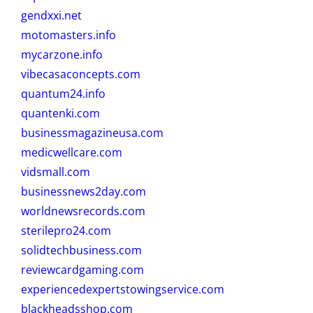
gendxxi.net
motomasters.info
mycarzone.info
vibecasaconcepts.com
quantum24.info
quantenki.com
businessmagazineusa.com
medicwellcare.com
vidsmall.com
businessnews2day.com
worldnewsrecords.com
sterilepro24.com
solidtechbusiness.com
reviewcardgaming.com
experiencedexpertstowingservice.com
blackheadsshop.com