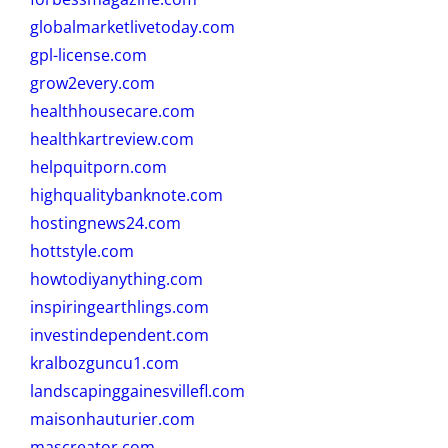
globalmarketlivetoday.com
gpl-license.com
grow2every.com
healthhousecare.com
healthkartreview.com
helpquitporn.com
highqualitybanknote.com
hostingnews24.com
hottstyle.com
howtodiyanything.com
inspiringearthlings.com
investindependent.com
kralbozguncu1.com
landscapinggainesvillefl.com
maisonhauturier.com
mascreator.com