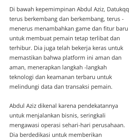
Di bawah kepemimpinan Abdul Aziz, Datukqq
terus berkembang dan berkembang, terus -
menerus menambahkan game dan fitur baru
untuk membuat pemain tetap terlibat dan
terhibur. Dia juga telah bekerja keras untuk
memastikan bahwa platform ini aman dan
aman, menerapkan langkah -langkah
teknologi dan keamanan terbaru untuk
melindungi data dan transaksi pemain.
Abdul Aziz dikenal karena pendekatannya
untuk menjalankan bisnis, seringkali
mengawasi operasi sehari-hari perusahaan.
Dia berdedikasi untuk memberikan