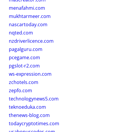
menafahmi.com
mukhtarmeer.com
nascartoday.com
nqted.com
nzdriverlicence.com
pagalguru.com
pcegame.com
pgslot-r2.com
ws-expression.com
zchotels.com
zepfo.com
technologynews5.com
teknoeduka.com
thenews-blog.com
todaycryptotimes.com
usabonuscodes.com