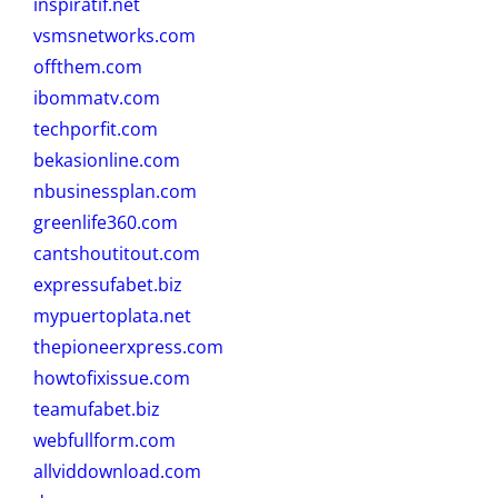
inspiratif.net
vsmsnetworks.com
offthem.com
ibommatv.com
techporfit.com
bekasionline.com
nbusinessplan.com
greenlife360.com
cantshoutitout.com
expressufabet.biz
mypuertoplata.net
thepioneerxpress.com
howtofixissue.com
teamufabet.biz
webfullform.com
allviddownload.com