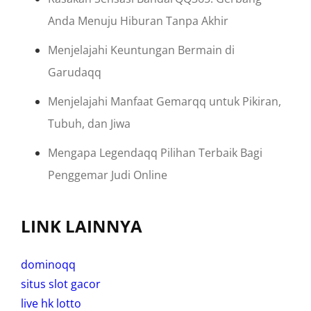
Anda Menuju Hiburan Tanpa Akhir
Menjelajahi Keuntungan Bermain di
Garudaqq
Menjelajahi Manfaat Gemarqq untuk Pikiran,
Tubuh, dan Jiwa
Mengapa Legendaqq Pilihan Terbaik Bagi
Penggemar Judi Online
LINK LAINNYA
dominoqq
situs slot gacor
live hk lotto