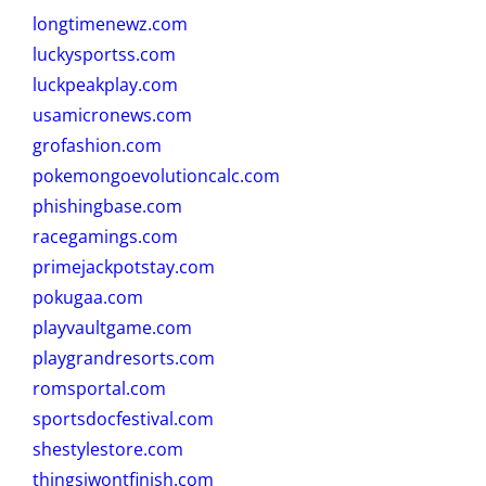
longtimenewz.com
luckysportss.com
luckpeakplay.com
usamicronews.com
grofashion.com
pokemongoevolutioncalc.com
phishingbase.com
racegamings.com
primejackpotstay.com
pokugaa.com
playvaultgame.com
playgrandresorts.com
romsportal.com
sportsdocfestival.com
shestylestore.com
thingsiwontfinish.com