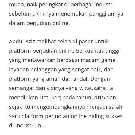
muda, naik peringkat di berbagai industri
sebelum akhirnya menemukan panggilannya
dalam perjudian online.
Abdul Aziz melihat celah di pasar untuk
platform perjudian online berkualitas tinggi
yang menawarkan berbagai macam game,
layanan pelanggan yang sangat baik, dan
platform yang aman dan andal. Dengan
semangat dan visinya yang wirausaha, ia
mendirikan Datukqq pada tahun 2015 dan
sejak itu mengembangkannya menjadi salah
satu platform perjudian online paling sukses
di industri ini.