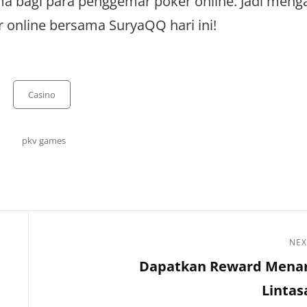
a bagi para penggemar poker online. Jadi meng
online bersama SuryaQQ hari ini!
Categories
Casino
Tags,
pkv games
NEX
Next
Dapatkan Reward Menar
Post
Linta