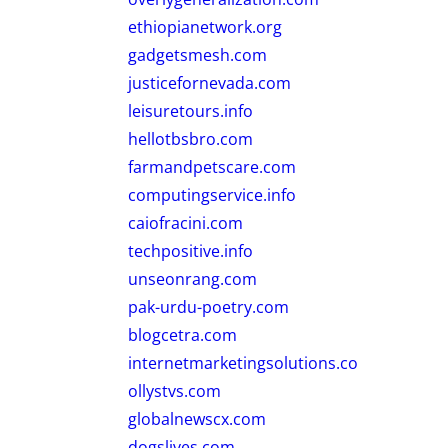
ethiopianetwork.org
gadgetsmesh.com
justicefornevada.com
leisuretours.info
hellotbsbro.com
farmandpetscare.com
computingservice.info
caiofracini.com
techpositive.info
unseonrang.com
pak-urdu-poetry.com
blogcetra.com
internetmarketingsolutions.co
ollystvs.com
globalnewscx.com
dogslives.com