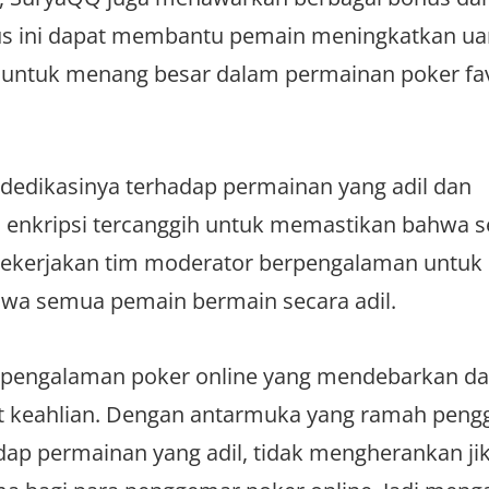
us ini dapat membantu pemain meningkatkan u
untuk menang besar dalam permainan poker fav
 dedikasinya terhadap permainan yang adil dan
i enkripsi tercanggih untuk memastikan bahwa 
ekerjakan tim moderator berpengalaman untuk
a semua pemain bermain secara adil.
pengalaman poker online yang mendebarkan d
t keahlian. Dengan antarmuka yang ramah peng
dap permainan yang adil, tidak mengherankan ji