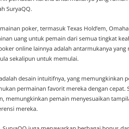
ah SuryaQQ.
ainan poker, termasuk Texas Hold’em, Omaha
inan uang untuk pemain dari semua tingkat keah
oker online lainnya adalah antarmukanya yang
la sekalipun untuk memulai.
adalah desain intuitifnya, yang memungkinkan 
kan permainan favorit mereka dengan cepat. Si
an, memungkinkan pemain menyesuaikan tampil
erensi mereka.
, SuryaQQ juga menawarkan berbagai bonus da