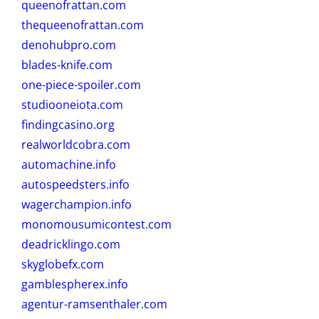
queenofrattan.com
thequeenofrattan.com
denohubpro.com
blades-knife.com
one-piece-spoiler.com
studiooneiota.com
findingcasino.org
realworldcobra.com
automachine.info
autospeedsters.info
wagerchampion.info
monomousumicontest.com
deadricklingo.com
skyglobefx.com
gamblespherex.info
agentur-ramsenthaler.com