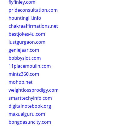
flyfinley.com
prideconsultation.com
hountinglil.info
chakraaffirmations.net
bestjokes4u.com
lustgurgaon.com
geniejaar.com
bobbyslot.com
11placemoulin.com
mintz360.com
mohob.net
weightlossprodigy.com
smarttechyinfo.com
digitalnotebook.org
maxualguru.com
bongdasuncity.com