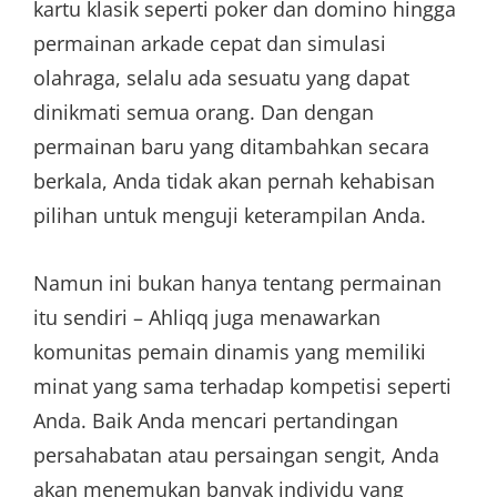
kartu klasik seperti poker dan domino hingga
permainan arkade cepat dan simulasi
olahraga, selalu ada sesuatu yang dapat
dinikmati semua orang. Dan dengan
permainan baru yang ditambahkan secara
berkala, Anda tidak akan pernah kehabisan
pilihan untuk menguji keterampilan Anda.
Namun ini bukan hanya tentang permainan
itu sendiri – Ahliqq juga menawarkan
komunitas pemain dinamis yang memiliki
minat yang sama terhadap kompetisi seperti
Anda. Baik Anda mencari pertandingan
persahabatan atau persaingan sengit, Anda
akan menemukan banyak individu yang