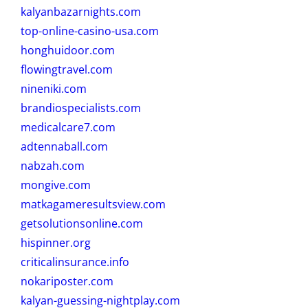
kalyanbazarnights.com
top-online-casino-usa.com
honghuidoor.com
flowingtravel.com
nineniki.com
brandiospecialists.com
medicalcare7.com
adtennaball.com
nabzah.com
mongive.com
matkagameresultsview.com
getsolutionsonline.com
hispinner.org
criticalinsurance.info
nokariposter.com
kalyan-guessing-nightplay.com