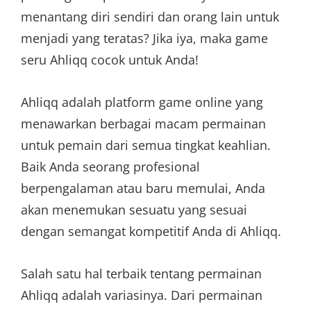
menantang diri sendiri dan orang lain untuk
menjadi yang teratas? Jika iya, maka game
seru Ahliqq cocok untuk Anda!
Ahliqq adalah platform game online yang
menawarkan berbagai macam permainan
untuk pemain dari semua tingkat keahlian.
Baik Anda seorang profesional
berpengalaman atau baru memulai, Anda
akan menemukan sesuatu yang sesuai
dengan semangat kompetitif Anda di Ahliqq.
Salah satu hal terbaik tentang permainan
Ahliqq adalah variasinya. Dari permainan