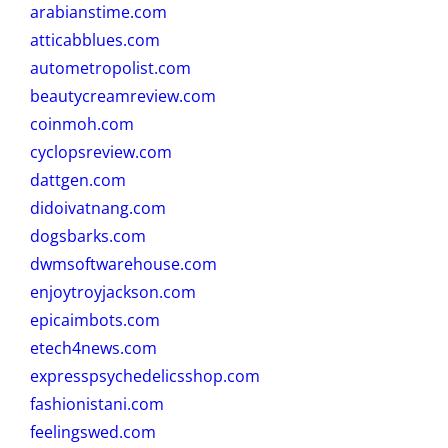
arabianstime.com
atticabblues.com
autometropolist.com
beautycreamreview.com
coinmoh.com
cyclopsreview.com
dattgen.com
didoivatnang.com
dogsbarks.com
dwmsoftwarehouse.com
enjoytroyjackson.com
epicaimbots.com
etech4news.com
expresspsychedelicsshop.com
fashionistani.com
feelingswed.com