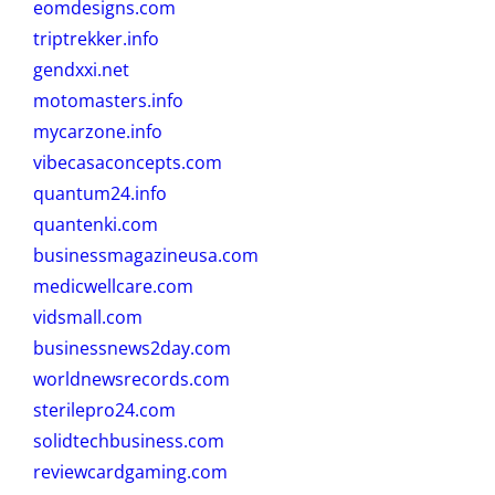
eomdesigns.com
triptrekker.info
gendxxi.net
motomasters.info
mycarzone.info
vibecasaconcepts.com
quantum24.info
quantenki.com
businessmagazineusa.com
medicwellcare.com
vidsmall.com
businessnews2day.com
worldnewsrecords.com
sterilepro24.com
solidtechbusiness.com
reviewcardgaming.com