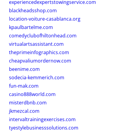
experiencedexpertstowingservice.com
blackheadsshop.com
location-voiture-casablanca.org
kpaulbartelme.com
comedyclubofhiltonhead.com
virtualartsassistant.com
theprimeinfographics.com
cheapvaliumordernow.com
beenime.com
sodecia-kemmerich.com
fun-mak.com
casino888world.com
misterdbnb.com
jkmezcal.com
intervaltrainingexercises.com
tyestylebusinesssolutions.com