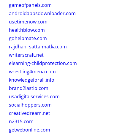
gameofpanels.com
androidappsdownloader.com
usetimenow.com
healthblow.com
gohelpmate.com
rajdhani-satta-matka.com
writerscraft.net
elearning-childprotection.com
wrestling4mena.com
knowledgeforall.info
brand2lastio.com
usadigitalservices.com
socialhoppers.com
creativedream.net
n2315.com
getwebonline.com