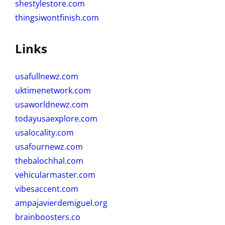
shestylestore.com
thingsiwontfinish.com
Links
usafullnewz.com
uktimenetwork.com
usaworldnewz.com
todayusaexplore.com
usalocality.com
usafournewz.com
thebalochhal.com
vehicularmaster.com
vibesaccent.com
ampajavierdemiguel.org
brainboosters.co