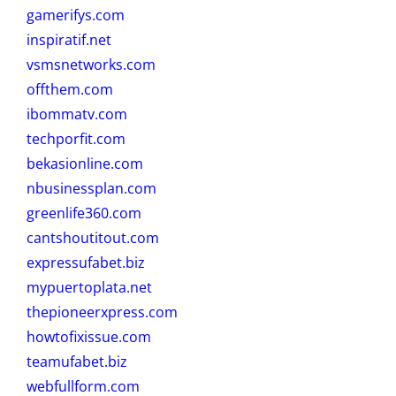
gamerifys.com
inspiratif.net
vsmsnetworks.com
offthem.com
ibommatv.com
techporfit.com
bekasionline.com
nbusinessplan.com
greenlife360.com
cantshoutitout.com
expressufabet.biz
mypuertoplata.net
thepioneerxpress.com
howtofixissue.com
teamufabet.biz
webfullform.com