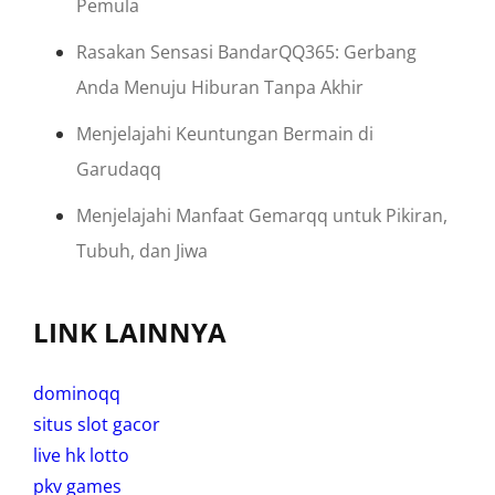
Pemula
Rasakan Sensasi BandarQQ365: Gerbang
Anda Menuju Hiburan Tanpa Akhir
Menjelajahi Keuntungan Bermain di
Garudaqq
Menjelajahi Manfaat Gemarqq untuk Pikiran,
Tubuh, dan Jiwa
LINK LAINNYA
dominoqq
situs slot gacor
live hk lotto
pkv games