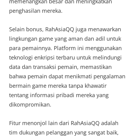
memenangkan besar dan meningkatkan
penghasilan mereka.
Selain bonus, RahAsiaQQ juga menawarkan
lingkungan game yang aman dan adil untuk
para pemainnya. Platform ini menggunakan
teknologi enkripsi terbaru untuk melindungi
data dan transaksi pemain, memastikan
bahwa pemain dapat menikmati pengalaman
bermain game mereka tanpa khawatir
tentang informasi pribadi mereka yang
dikompromikan.
Fitur menonjol lain dari RahAsiaQQ adalah
tim dukungan pelanggan yang sangat baik,