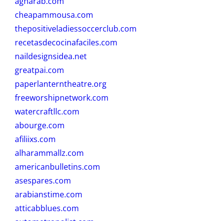
agharab.com
cheapammousa.com
thepositiveladiessoccerclub.com
recetasdecocinafaciles.com
naildesignsidea.net
greatpai.com
paperlanterntheatre.org
freeworshipnetwork.com
watercraftllc.com
abourge.com
afiliixs.com
alharammallz.com
americanbulletins.com
asespares.com
arabianstime.com
atticabblues.com