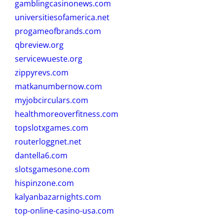
gamblingcasinonews.com
universitiesofamerica.net
progameofbrands.com
qbreview.org
servicewueste.org
zippyrevs.com
matkanumbernow.com
myjobcirculars.com
healthmoreoverfitness.com
topslotxgames.com
routerloggnet.net
dantella6.com
slotsgamesone.com
hispinzone.com
kalyanbazarnights.com
top-online-casino-usa.com