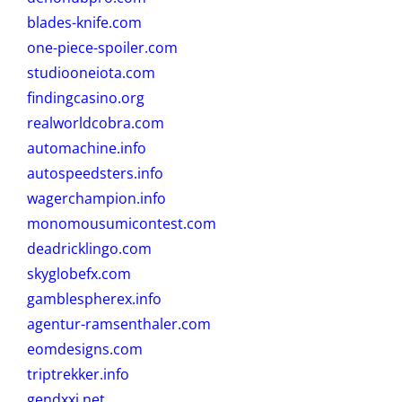
blades-knife.com
one-piece-spoiler.com
studiooneiota.com
findingcasino.org
realworldcobra.com
automachine.info
autospeedsters.info
wagerchampion.info
monomousumicontest.com
deadricklingo.com
skyglobefx.com
gamblespherex.info
agentur-ramsenthaler.com
eomdesigns.com
triptrekker.info
gendxxi.net