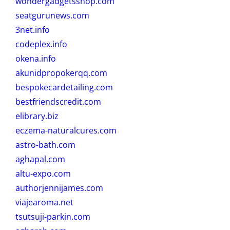
wondergadgetsshop.com
seatgurunews.com
3net.info
codeplex.info
okena.info
akunidpropokerqq.com
bespokecardetailing.com
bestfriendscredit.com
elibrary.biz
eczema-naturalcures.com
astro-bath.com
aghapal.com
altu-expo.com
authorjennijames.com
viajearoma.net
tsutsuji-parkin.com