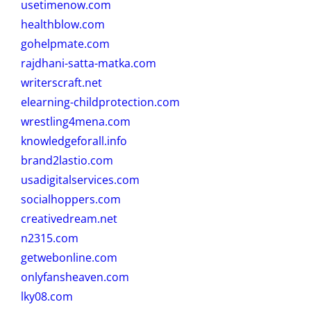
usetimenow.com
healthblow.com
gohelpmate.com
rajdhani-satta-matka.com
writerscraft.net
elearning-childprotection.com
wrestling4mena.com
knowledgeforall.info
brand2lastio.com
usadigitalservices.com
socialhoppers.com
creativedream.net
n2315.com
getwebonline.com
onlyfansheaven.com
lky08.com