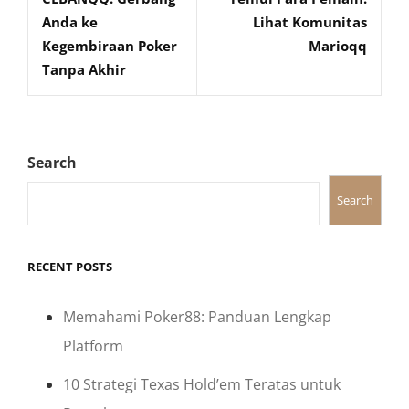
Post
Post
Anda ke
Lihat Komunitas
Kegembiraan Poker
Marioqq
Tanpa Akhir
Search
Search
RECENT POSTS
Memahami Poker88: Panduan Lengkap
Platform
10 Strategi Texas Hold’em Teratas untuk