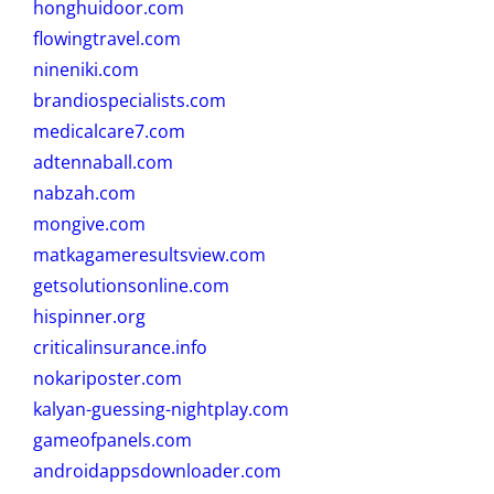
honghuidoor.com
flowingtravel.com
nineniki.com
brandiospecialists.com
medicalcare7.com
adtennaball.com
nabzah.com
mongive.com
matkagameresultsview.com
getsolutionsonline.com
hispinner.org
criticalinsurance.info
nokariposter.com
kalyan-guessing-nightplay.com
gameofpanels.com
androidappsdownloader.com