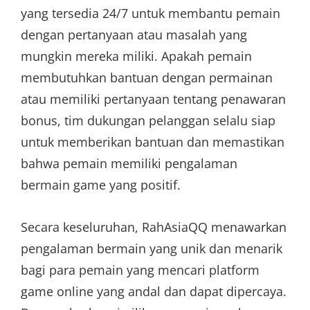
yang tersedia 24/7 untuk membantu pemain
dengan pertanyaan atau masalah yang
mungkin mereka miliki. Apakah pemain
membutuhkan bantuan dengan permainan
atau memiliki pertanyaan tentang penawaran
bonus, tim dukungan pelanggan selalu siap
untuk memberikan bantuan dan memastikan
bahwa pemain memiliki pengalaman
bermain game yang positif.
Secara keseluruhan, RahAsiaQQ menawarkan
pengalaman bermain yang unik dan menarik
bagi para pemain yang mencari platform
game online yang andal dan dapat dipercaya.