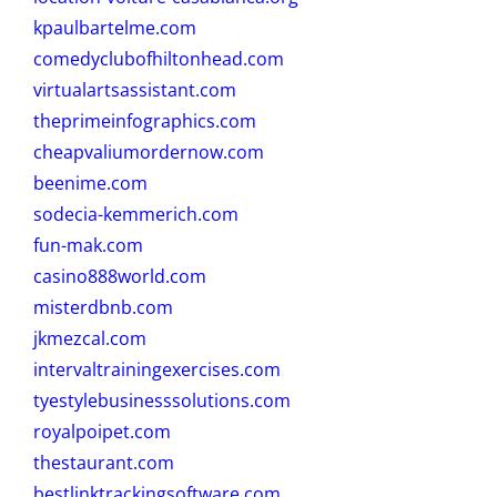
kpaulbartelme.com
comedyclubofhiltonhead.com
virtualartsassistant.com
theprimeinfographics.com
cheapvaliumordernow.com
beenime.com
sodecia-kemmerich.com
fun-mak.com
casino888world.com
misterdbnb.com
jkmezcal.com
intervaltrainingexercises.com
tyestylebusinesssolutions.com
royalpoipet.com
thestaurant.com
bestlinktrackingsoftware.com