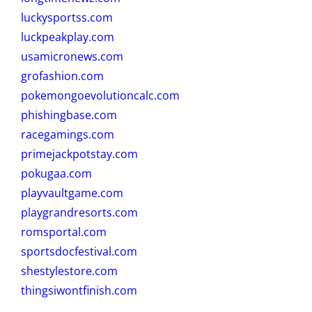
luckysportss.com
luckpeakplay.com
usamicronews.com
grofashion.com
pokemongoevolutioncalc.com
phishingbase.com
racegamings.com
primejackpotstay.com
pokugaa.com
playvaultgame.com
playgrandresorts.com
romsportal.com
sportsdocfestival.com
shestylestore.com
thingsiwontfinish.com