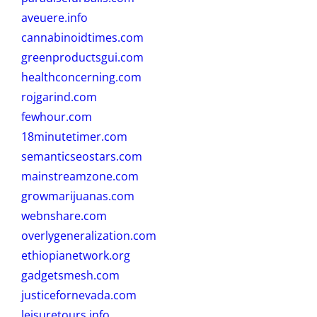
aveuere.info
cannabinoidtimes.com
greenproductsgui.com
healthconcerning.com
rojgarind.com
fewhour.com
18minutetimer.com
semanticseostars.com
mainstreamzone.com
growmarijuanas.com
webnshare.com
overlygeneralization.com
ethiopianetwork.org
gadgetsmesh.com
justicefornevada.com
leisuretours.info