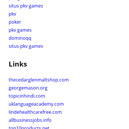
situs pkv games
pkv
poker
pkv games
dominoqq
situs pkv games
Links
thecedarglenmaltshop.com
georgemason.org
topicinhindi.com
uklanguageacademy.com
lindehealthcarefree.com
allbusinessjobs.info
top10products.net