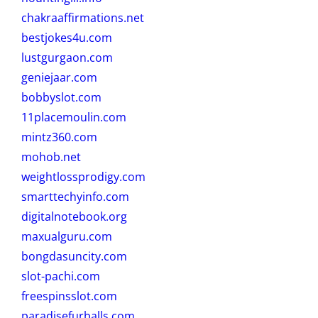
chakraaffirmations.net
bestjokes4u.com
lustgurgaon.com
geniejaar.com
bobbyslot.com
11placemoulin.com
mintz360.com
mohob.net
weightlossprodigy.com
smarttechyinfo.com
digitalnotebook.org
maxualguru.com
bongdasuncity.com
slot-pachi.com
freespinsslot.com
paradisefurballs.com