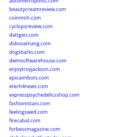
autometropolist.com
beautycreamreview.com
coinmoh.com
cyclopsreview.com
dattgen.com
didoivatnang.com
dogsbarks.com
dwmsoftwarehouse.com
enjoytroyjackson.com
epicaimbots.com
etech4news.com
expresspsychedelicsshop.com
fashionistani.com
feelingswed.com
firecabal.com
forbessmagazine.com