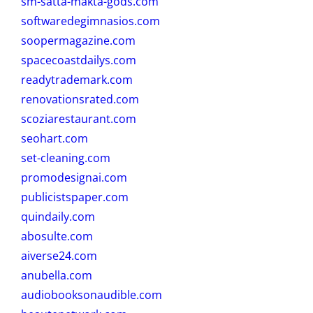
sm-satta-makta-gods.com
softwaredegimnasios.com
soopermagazine.com
spacecoastdailys.com
readytrademark.com
renovationsrated.com
scoziarestaurant.com
seohart.com
set-cleaning.com
promodesignai.com
publicistspaper.com
quindaily.com
abosulte.com
aiverse24.com
anubella.com
audiobooksonaudible.com