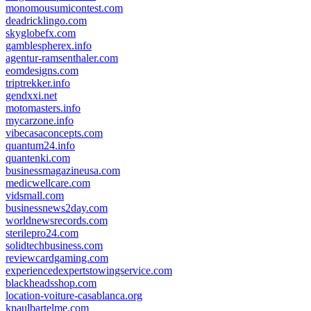
monomousumicontest.com
deadricklingo.com
skyglobefx.com
gamblespherex.info
agentur-ramsenthaler.com
eomdesigns.com
triptrekker.info
gendxxi.net
motomasters.info
mycarzone.info
vibecasaconcepts.com
quantum24.info
quantenki.com
businessmagazineusa.com
medicwellcare.com
vidsmall.com
businessnews2day.com
worldnewsrecords.com
sterilepro24.com
solidtechbusiness.com
reviewcardgaming.com
experiencedexpertstowingservice.com
blackheadsshop.com
location-voiture-casablanca.org
kpaulbartelme.com