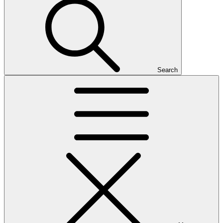
Search