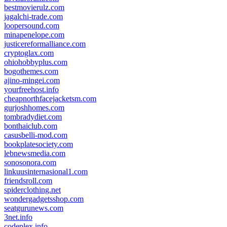
bestmovierulz.com
jagalchi-trade.com
loopersound.com
minapenelope.com
justicereformalliance.com
cryptoglax.com
ohiohobbyplus.com
bogothemes.com
ajino-mingei.com
yourfreehost.info
cheapnorthfacejacketsm.com
gurjoshhomes.com
tombradydiet.com
bonthaiclub.com
casusbelli-mod.com
bookplatesociety.com
lebnewsmedia.com
sonosonora.com
linkuusinternasional1.com
friendsroll.com
spiderclothing.net
wondergadgetsshop.com
seatgurunews.com
3net.info
codeplex.info