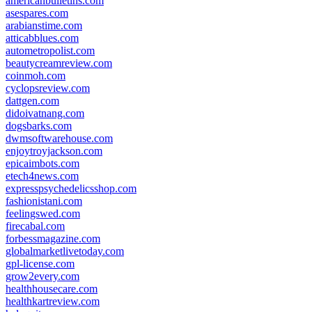
americanbulletins.com
asespares.com
arabianstime.com
atticabblues.com
autometropolist.com
beautycreamreview.com
coinmoh.com
cyclopsreview.com
dattgen.com
didoivatnang.com
dogsbarks.com
dwmsoftwarehouse.com
enjoytroyjackson.com
epicaimbots.com
etech4news.com
expresspsychedelicsshop.com
fashionistani.com
feelingswed.com
firecabal.com
forbessmagazine.com
globalmarketlivetoday.com
gpl-license.com
grow2every.com
healthhousecare.com
healthkartreview.com