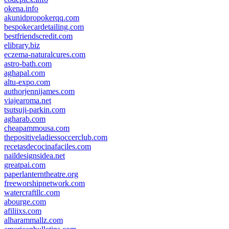
okena.info
akunidpropokerqq.com
bespokecardetailing.com
bestfriendscredit.com
elibrary.biz
eczema-naturalcures.com
astro-bath.com
aghapal.com
altu-expo.com
authorjennijames.com
viajearoma.net
tsutsuji-parkin.com
agharab.com
cheapammousa.com
thepositiveladiessoccerclub.com
recetasdecocinafaciles.com
naildesignsidea.net
greatpai.com
paperlanterntheatre.org
freeworshipnetwork.com
watercraftllc.com
abourge.com
afiliixs.com
alharammallz.com