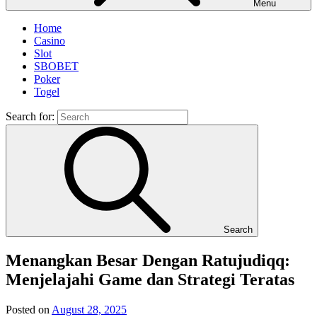
Menu
Home
Casino
Slot
SBOBET
Poker
Togel
Search for:
Search
Menangkan Besar Dengan Ratujudiqq:
Menjelajahi Game dan Strategi Teratas
Posted on
August 28, 2025