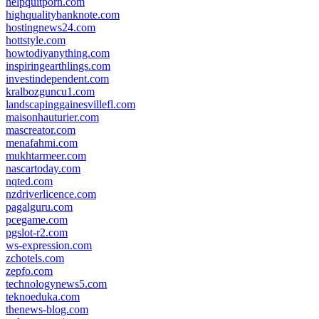
helpquitporn.com
highqualitybanknote.com
hostingnews24.com
hottstyle.com
howtodiyanything.com
inspiringearthlings.com
investindependent.com
kralbozguncu1.com
landscapinggainesvillefl.com
maisonhauturier.com
mascreator.com
menafahmi.com
mukhtarmeer.com
nascartoday.com
nqted.com
nzdriverlicence.com
pagalguru.com
pcegame.com
pgslot-r2.com
ws-expression.com
zchotels.com
zepfo.com
technologynews5.com
teknoeduka.com
thenews-blog.com