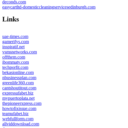
deconds.com
easycartltd-domesticcleaningservicesedinburgh.com
Links
uae-times.com
gamerifys.com
inspiratif.net
vsmsnetworks.com
offthem.com
ibommatv.com
techporfit.com
bekasionline.com
nbusinessplan.com
greenlife360.com
cantshoutitout.com
expressufabet.biz
mypuertoplata.net
thepioneerxpress.com
howtofixissue.com
teamufabet.biz
webfullform.com
allviddownload.com