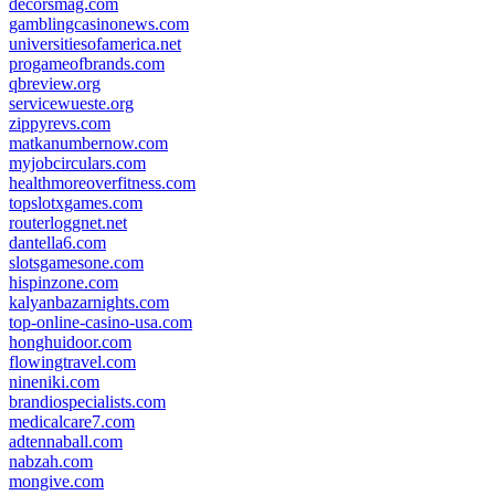
decorsmag.com
gamblingcasinonews.com
universitiesofamerica.net
progameofbrands.com
qbreview.org
servicewueste.org
zippyrevs.com
matkanumbernow.com
myjobcirculars.com
healthmoreoverfitness.com
topslotxgames.com
routerloggnet.net
dantella6.com
slotsgamesone.com
hispinzone.com
kalyanbazarnights.com
top-online-casino-usa.com
honghuidoor.com
flowingtravel.com
nineniki.com
brandiospecialists.com
medicalcare7.com
adtennaball.com
nabzah.com
mongive.com