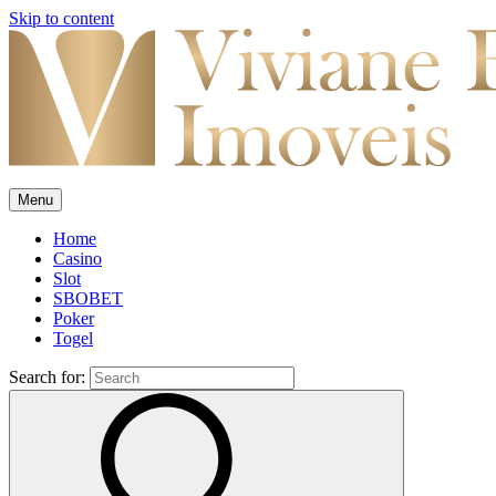
Skip to content
Tips Menang di Situs Judi Online Gampang Menang untuk Pemula
Menu
Temukan tips menang di situs judi online gampang menang untuk
pemula. Pelajari strategi terbaik untuk meningkatkan peluang menang
Home
Anda dan raih kemenangan besar.
Casino
Slot
SBOBET
Poker
Togel
Search for: