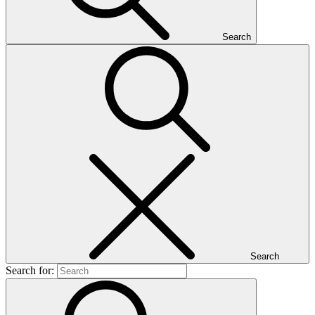
Search
Search
Search for: