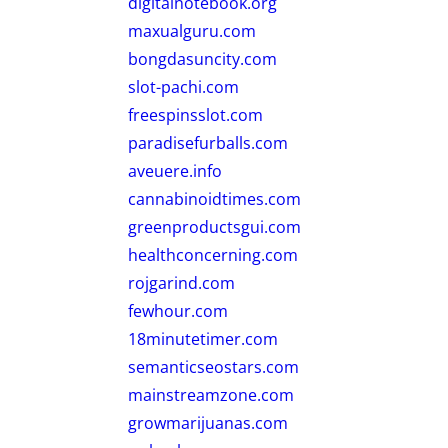
digitalnotebook.org
maxualguru.com
bongdasuncity.com
slot-pachi.com
freespinsslot.com
paradisefurballs.com
aveuere.info
cannabinoidtimes.com
greenproductsgui.com
healthconcerning.com
rojgarind.com
fewhour.com
18minutetimer.com
semanticseostars.com
mainstreamzone.com
growmarijuanas.com