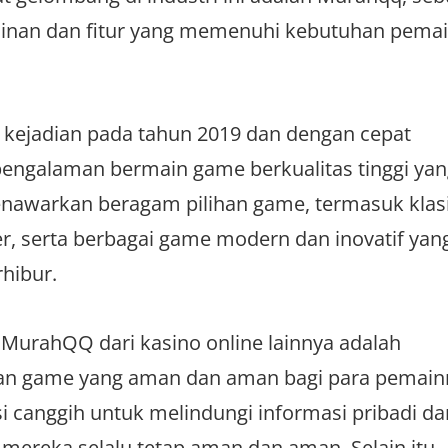
inan dan fitur yang memenuhi kebutuhan pemai
kejadian pada tahun 2019 dan dengan cepat
ngalaman bermain game berkualitas tinggi yan
enawarkan beragam pilihan game, termasuk klas
ker, serta berbagai game modern dan inovatif yang
hibur.
MurahQQ dari kasino online lainnya adalah
an game yang aman dan aman bagi para pemain
i canggih untuk melindungi informasi pribadi da
ereka selalu tetap aman dan aman. Selain itu,