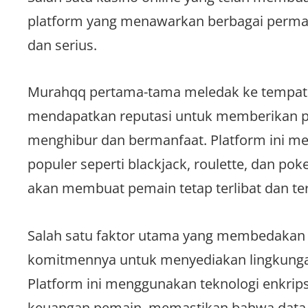
platform yang menawarkan berbagai perma
dan serius.
Murahqq pertama-tama meledak ke tempat 
mendapatkan reputasi untuk memberikan pe
menghibur dan bermanfaat. Platform ini m
populer seperti blackjack, roulette, dan po
akan membuat pemain tetap terlibat dan ter
Salah satu faktor utama yang membedakan 
komitmennya untuk menyediakan lingkung
Platform ini menggunakan teknologi enkrips
keuangan pemain, memastikan bahwa data m