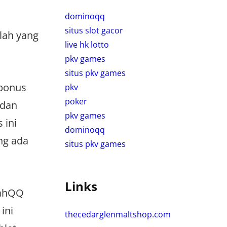
dominoqq
situs slot gacor
lah yang
live hk lotto
pkv games
situs pkv games
 bonus
pkv
poker
 dan
pkv games
 ini
dominoqq
ng ada
situs pkv games
Links
rahQQ
ini
thecedarglenmaltshop.com