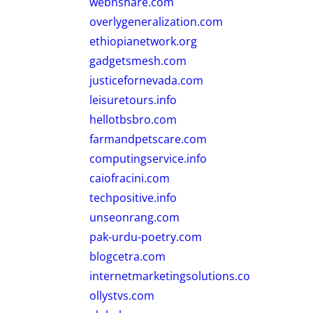
webnshare.com
overlygeneralization.com
ethiopianetwork.org
gadgetsmesh.com
justicefornevada.com
leisuretours.info
hellotbsbro.com
farmandpetscare.com
computingservice.info
caiofracini.com
techpositive.info
unseonrang.com
pak-urdu-poetry.com
blogcetra.com
internetmarketingsolutions.co
ollystvs.com