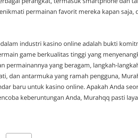
erbagai perangkat, termasuk smartphone dan tab
ikmati permainan favorit mereka kapan saja, 
alam industri kasino online adalah bukti komi
rmain game berkualitas tinggi yang menyenang
han permainannya yang beragam, langkah-langka
ti, dan antarmuka yang ramah pengguna, Mura
ar baru untuk kasino online. Apakah Anda seo
encoba keberuntungan Anda, Murahqq pasti laya
Categories