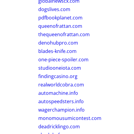
globalnewscx.com
dogslives.com
pdfbookplanet.com
queenofrattan.com
thequeenofrattan.com
denohubpro.com
blades-knife.com
one-piece-spoiler.com
studiooneiota.com
findingcasino.org
realworldcobra.com
automachine.info
autospeedsters.info
wagerchampion.info
monomousumicontest.com
deadricklingo.com