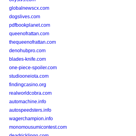
globalnewscx.com
dogslives.com
pdfbookplanet.com
queenofrattan.com
thequeenofrattan.com
denohubpro.com
blades-knife.com
one-piece-spoiler.com
studiooneiota.com
findingcasino.org
realworldcobra.com
automachine.info
autospeedsters.info
wagerchampion.info
monomousumicontest.com
deadricklingo.com