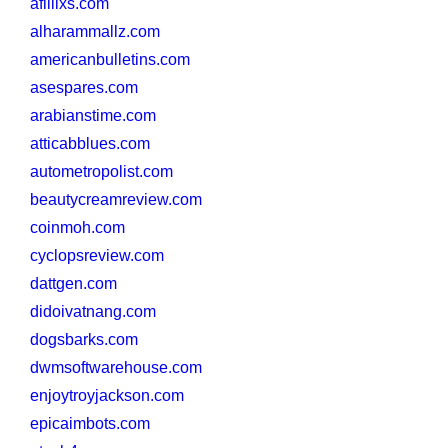
afiliixs.com
alharammallz.com
americanbulletins.com
asespares.com
arabianstime.com
atticabblues.com
autometropolist.com
beautycreamreview.com
coinmoh.com
cyclopsreview.com
dattgen.com
didoivatnang.com
dogsbarks.com
dwmsoftwarehouse.com
enjoytroyjackson.com
epicaimbots.com