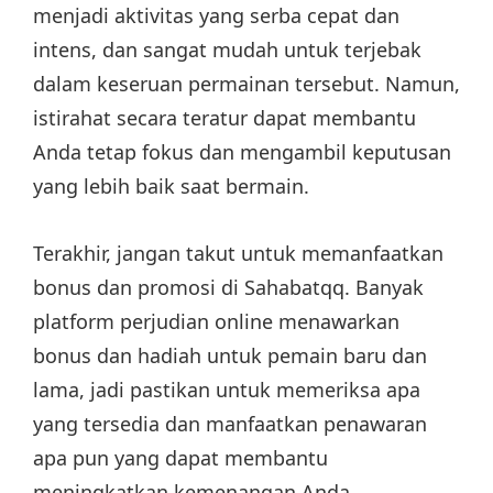
menjadi aktivitas yang serba cepat dan
intens, dan sangat mudah untuk terjebak
dalam keseruan permainan tersebut. Namun,
istirahat secara teratur dapat membantu
Anda tetap fokus dan mengambil keputusan
yang lebih baik saat bermain.
Terakhir, jangan takut untuk memanfaatkan
bonus dan promosi di Sahabatqq. Banyak
platform perjudian online menawarkan
bonus dan hadiah untuk pemain baru dan
lama, jadi pastikan untuk memeriksa apa
yang tersedia dan manfaatkan penawaran
apa pun yang dapat membantu
meningkatkan kemenangan Anda.