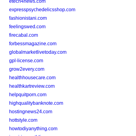
etech4news.com
expresspsychedelicsshop.com
fashionistani.com
feelingswed.com
firecabal.com
forbessmagazine.com
globalmarketlivetoday.com
gpl-license.com
grow2every.com
healthhousecare.com
healthkartreview.com
helpquitporn.com
highqualitybanknote.com
hostingnews24.com
hottstyle.com
howtodiyanything.com