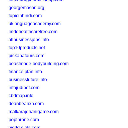
georgemason.org
topicinhindi.com
uklanguageacademy.com
lindehealthcarefree.com
allbusinessjobs.info
top10products.net
pickabatours.com
beastmode-bodybuilding.com
financelplan.info
businessfuture.info
infojudibet.com
cbdmap.info
deanbeanxn.com
matkarajdhanigame.com
popthrone.com
world-slots.com