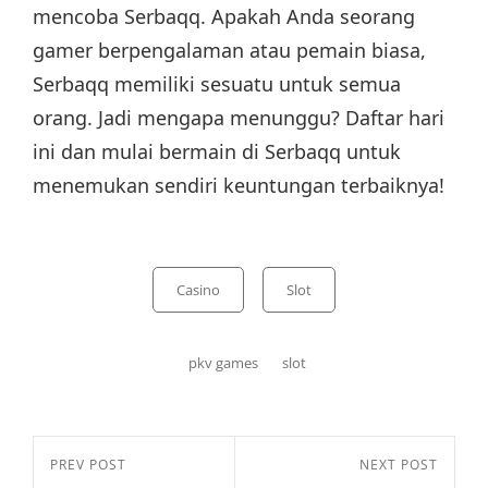
mencoba Serbaqq. Apakah Anda seorang
gamer berpengalaman atau pemain biasa,
Serbaqq memiliki sesuatu untuk semua
orang. Jadi mengapa menunggu? Daftar hari
ini dan mulai bermain di Serbaqq untuk
menemukan sendiri keuntungan terbaiknya!
Categories
Casino
Slot
Tags,
pkv games
slot
Post
Previous
PREV POST
Next
NEXT POST
navigation