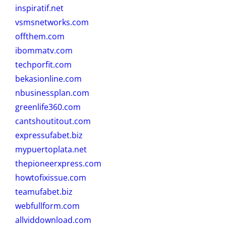
inspiratif.net
vsmsnetworks.com
offthem.com
ibommatv.com
techporfit.com
bekasionline.com
nbusinessplan.com
greenlife360.com
cantshoutitout.com
expressufabet.biz
mypuertoplata.net
thepioneerxpress.com
howtofixissue.com
teamufabet.biz
webfullform.com
allviddownload.com