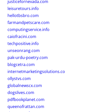
justicefornevada.com
leisuretours.info
hellotbsbro.com
farmandpetscare.com
computingservice.info
caiofracini.com
techpositive.info
unseonrang.com
pak-urdu-poetry.com
blogcetra.com
internetmarketingsolutions.co
ollystvs.com
globalnewscx.com
dogslives.com
pdfbookplanet.com
queenofrattan.com