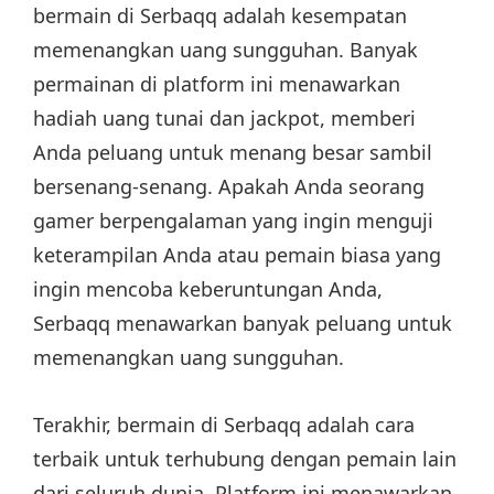
bermain di Serbaqq adalah kesempatan
memenangkan uang sungguhan. Banyak
permainan di platform ini menawarkan
hadiah uang tunai dan jackpot, memberi
Anda peluang untuk menang besar sambil
bersenang-senang. Apakah Anda seorang
gamer berpengalaman yang ingin menguji
keterampilan Anda atau pemain biasa yang
ingin mencoba keberuntungan Anda,
Serbaqq menawarkan banyak peluang untuk
memenangkan uang sungguhan.
Terakhir, bermain di Serbaqq adalah cara
terbaik untuk terhubung dengan pemain lain
dari seluruh dunia. Platform ini menawarkan