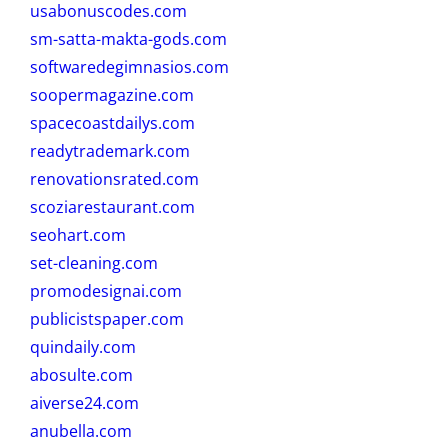
usabonuscodes.com
sm-satta-makta-gods.com
softwaredegimnasios.com
soopermagazine.com
spacecoastdailys.com
readytrademark.com
renovationsrated.com
scoziarestaurant.com
seohart.com
set-cleaning.com
promodesignai.com
publicistspaper.com
quindaily.com
abosulte.com
aiverse24.com
anubella.com