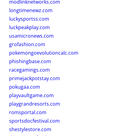
modlinknetworks.com
longtimenewz.com
luckysportss.com
luckpeakplay.com
usamicronews.com
grofashion.com
pokemongoevolutioncalc.com
phishingbase.com
racegamings.com
primejackpotstay.com
pokugaa.com
playvaultgame.com
playgrandresorts.com
romsportal.com
sportsdocfestival.com
shestylestore.com