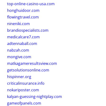
top-online-casino-usa.com
honghuidoor.com
flowingtravel.com
nineniki.com
brandiospecialists.com
medicalcare7.com
adtennaball.com
nabzah.com
mongive.com
matkagameresultsview.com
getsolutionsonline.com
hispinner.org
criticalinsurance.info
nokariposter.com
kalyan-guessing-nightplay.com
gameofpanels.com