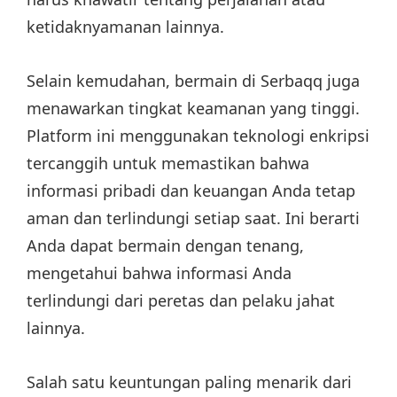
ketidaknyamanan lainnya.
Selain kemudahan, bermain di Serbaqq juga
menawarkan tingkat keamanan yang tinggi.
Platform ini menggunakan teknologi enkripsi
tercanggih untuk memastikan bahwa
informasi pribadi dan keuangan Anda tetap
aman dan terlindungi setiap saat. Ini berarti
Anda dapat bermain dengan tenang,
mengetahui bahwa informasi Anda
terlindungi dari peretas dan pelaku jahat
lainnya.
Salah satu keuntungan paling menarik dari