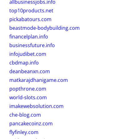
allbusinessjobs.info
top10products.net
pickabatours.com
beastmode-bodybuilding.com
financelplan.info
businessfuture.info
infojudibet.com
cbdmap.info
deanbeanxn.com
matkarajdhanigame.com
popthrone.com
world-slots.com
imakewebsolution.com
che-blog.com
pancakecoinz.com
flyfinley.com