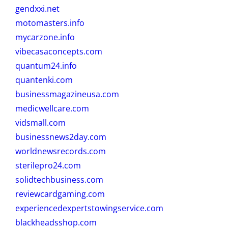
gendxxi.net
motomasters.info
mycarzone.info
vibecasaconcepts.com
quantum24.info
quantenki.com
businessmagazineusa.com
medicwellcare.com
vidsmall.com
businessnews2day.com
worldnewsrecords.com
sterilepro24.com
solidtechbusiness.com
reviewcardgaming.com
experiencedexpertstowingservice.com
blackheadsshop.com