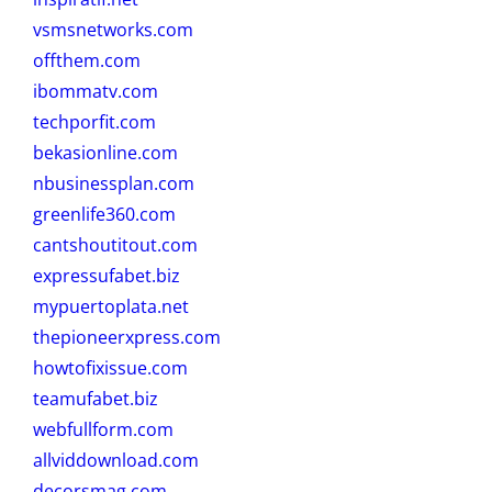
vsmsnetworks.com
offthem.com
ibommatv.com
techporfit.com
bekasionline.com
nbusinessplan.com
greenlife360.com
cantshoutitout.com
expressufabet.biz
mypuertoplata.net
thepioneerxpress.com
howtofixissue.com
teamufabet.biz
webfullform.com
allviddownload.com
decorsmag.com