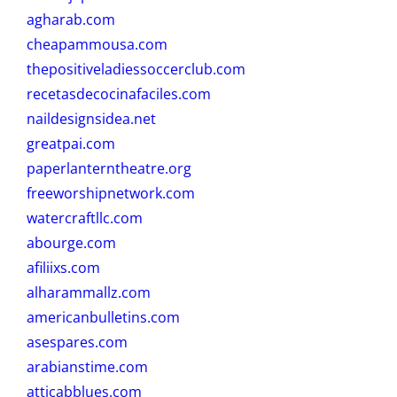
agharab.com
cheapammousa.com
thepositiveladiessoccerclub.com
recetasdecocinafaciles.com
naildesignsidea.net
greatpai.com
paperlanterntheatre.org
freeworshipnetwork.com
watercraftllc.com
abourge.com
afiliixs.com
alharammallz.com
americanbulletins.com
asespares.com
arabianstime.com
atticabblues.com