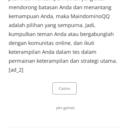
mendorong batasan Anda dan menantang
kemampuan Anda, maka MaindominoQQ
adalah pilihan yang sempurna. Jadi,
kumpulkan teman Anda atau bergabunglah
dengan komunitas online, dan ikuti
keterampilan Anda dalam tes dalam
permainan keterampilan dan strategi utama.
[ad_2]
Categories
Casino
Tags,
pkv games