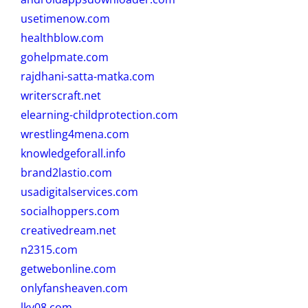
usetimenow.com
healthblow.com
gohelpmate.com
rajdhani-satta-matka.com
writerscraft.net
elearning-childprotection.com
wrestling4mena.com
knowledgeforall.info
brand2lastio.com
usadigitalservices.com
socialhoppers.com
creativedream.net
n2315.com
getwebonline.com
onlyfansheaven.com
lky08.com