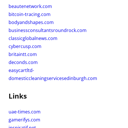
beautenetwork.com
bitcoin-tracing.com
bodyandshapes.com
businessconsultantsroundrock.com
classicglobalnews.com
cybercusp.com
britaintt.com
deconds.com
easycartltd-
domesticcleaningservicesedinburgh.com
Links
uae-times.com
gamerifys.com
inspiratif.net