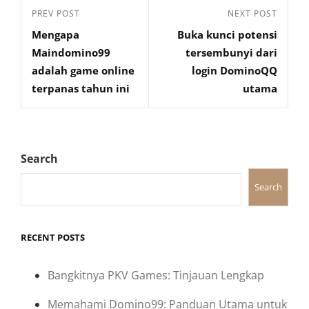
Post
Previous
PREV POST
Next
NEXT POST
navigation
Mengapa
Buka kunci potensi
Post
Post
Maindomino99
tersembunyi dari
adalah game online
login DominoQQ
terpanas tahun ini
utama
Search
Search
RECENT POSTS
Bangkitnya PKV Games: Tinjauan Lengkap
Memahami Domino99: Panduan Utama untuk