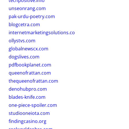
techpositive.info
unseonrang.com
pak-urdu-poetry.com
blogcetra.com
internetmarketingsolutions.co
ollystvs.com
globalnewscx.com
dogslives.com
pdfbookplanet.com
queenofrattan.com
thequeenofrattan.com
denohubpro.com
blades-knife.com
one-piece-spoiler.com
studiooneiota.com
findingcasino.org