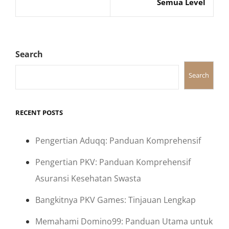
Semua Level
Search
Search
RECENT POSTS
Pengertian Aduqq: Panduan Komprehensif
Pengertian PKV: Panduan Komprehensif
Asuransi Kesehatan Swasta
Bangkitnya PKV Games: Tinjauan Lengkap
Memahami Domino99: Panduan Utama untuk