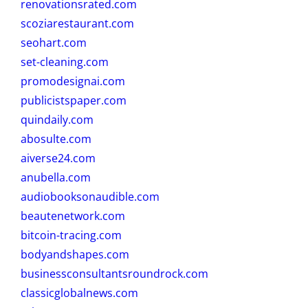
renovationsrated.com
scoziarestaurant.com
seohart.com
set-cleaning.com
promodesignai.com
publicistspaper.com
quindaily.com
abosulte.com
aiverse24.com
anubella.com
audiobooksonaudible.com
beautenetwork.com
bitcoin-tracing.com
bodyandshapes.com
businessconsultantsroundrock.com
classicglobalnews.com