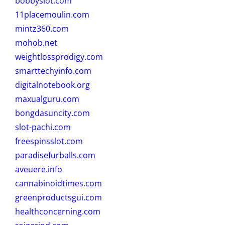
bobbyslot.com
11placemoulin.com
mintz360.com
mohob.net
weightlossprodigy.com
smarttechyinfo.com
digitalnotebook.org
maxualguru.com
bongdasuncity.com
slot-pachi.com
freespinsslot.com
paradisefurballs.com
aveuere.info
cannabinoidtimes.com
greenproductsgui.com
healthconcerning.com