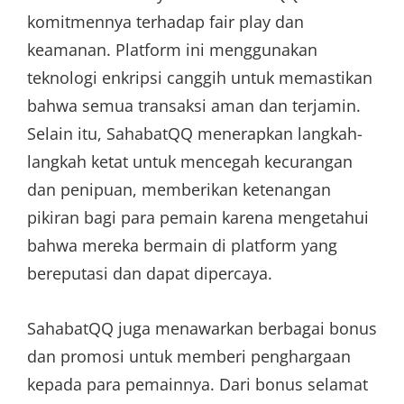
komitmennya terhadap fair play dan
keamanan. Platform ini menggunakan
teknologi enkripsi canggih untuk memastikan
bahwa semua transaksi aman dan terjamin.
Selain itu, SahabatQQ menerapkan langkah-
langkah ketat untuk mencegah kecurangan
dan penipuan, memberikan ketenangan
pikiran bagi para pemain karena mengetahui
bahwa mereka bermain di platform yang
bereputasi dan dapat dipercaya.
SahabatQQ juga menawarkan berbagai bonus
dan promosi untuk memberi penghargaan
kepada para pemainnya. Dari bonus selamat