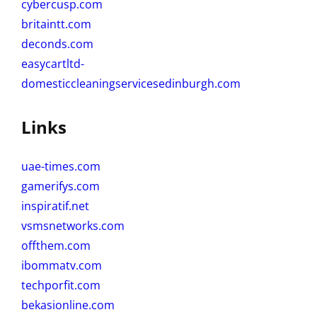
cybercusp.com
britaintt.com
deconds.com
easycartltd-
domesticcleaningservicesedinburgh.com
Links
uae-times.com
gamerifys.com
inspiratif.net
vsmsnetworks.com
offthem.com
ibommatv.com
techporfit.com
bekasionline.com