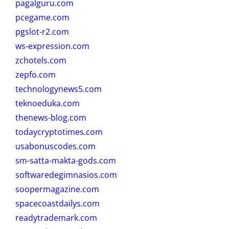
pagalguru.com
pcegame.com
pgslot-r2.com
ws-expression.com
zchotels.com
zepfo.com
technologynews5.com
teknoeduka.com
thenews-blog.com
todaycryptotimes.com
usabonuscodes.com
sm-satta-makta-gods.com
softwaredegimnasios.com
soopermagazine.com
spacecoastdailys.com
readytrademark.com