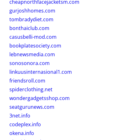
cheapnorthfacejacketsm.com
gurjoshhomes.com
tombradydiet.com
bonthaiclub.com
casusbelli-mod.com
bookplatesociety.com
lebnewsmedia.com
sonosonora.com
linkuusinternasional1.com
friendsroll.com
spiderclothing.net
wondergadgetsshop.com
seatgurunews.com
3net.info
codeplex.info
okena.info