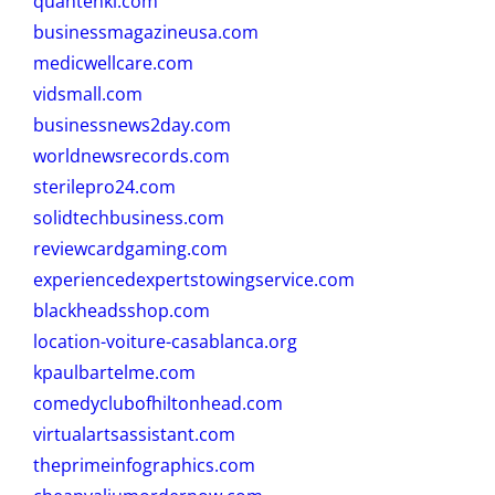
quantenki.com
businessmagazineusa.com
medicwellcare.com
vidsmall.com
businessnews2day.com
worldnewsrecords.com
sterilepro24.com
solidtechbusiness.com
reviewcardgaming.com
experiencedexpertstowingservice.com
blackheadsshop.com
location-voiture-casablanca.org
kpaulbartelme.com
comedyclubofhiltonhead.com
virtualartsassistant.com
theprimeinfographics.com