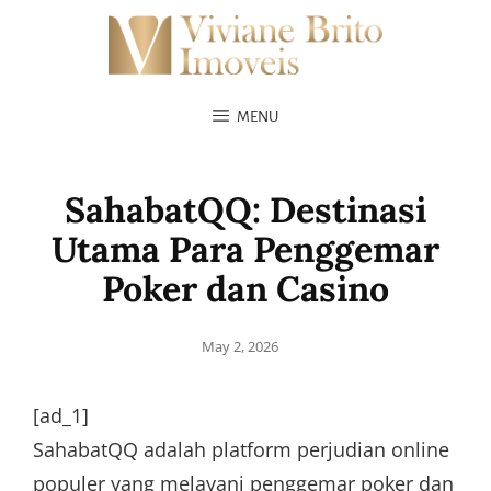
MENU
SahabatQQ: Destinasi
Utama Para Penggemar
Poker dan Casino
Posted
May 2, 2026
on
[ad_1]
SahabatQQ adalah platform perjudian online
populer yang melayani penggemar poker dan