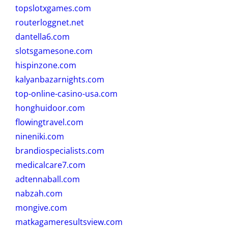
topslotxgames.com
routerloggnet.net
dantella6.com
slotsgamesone.com
hispinzone.com
kalyanbazarnights.com
top-online-casino-usa.com
honghuidoor.com
flowingtravel.com
nineniki.com
brandiospecialists.com
medicalcare7.com
adtennaball.com
nabzah.com
mongive.com
matkagameresultsview.com