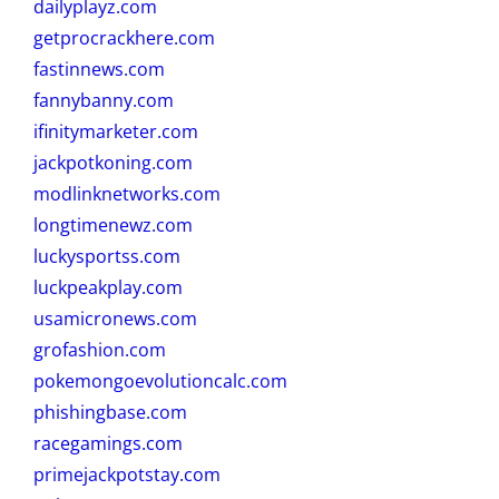
dailyplayz.com
getprocrackhere.com
fastinnews.com
fannybanny.com
ifinitymarketer.com
jackpotkoning.com
modlinknetworks.com
longtimenewz.com
luckysportss.com
luckpeakplay.com
usamicronews.com
grofashion.com
pokemongoevolutioncalc.com
phishingbase.com
racegamings.com
primejackpotstay.com