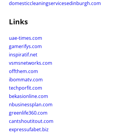
domesticcleaningservicesedinburgh.com
Links
uae-times.com
gamerifys.com
inspiratif.net
vsmsnetworks.com
offthem.com
ibommatv.com
techporfit.com
bekasionline.com
nbusinessplan.com
greenlife360.com
cantshoutitout.com
expressufabet.biz