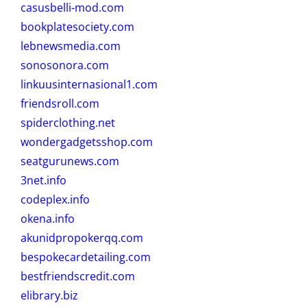
casusbelli-mod.com
bookplatesociety.com
lebnewsmedia.com
sonosonora.com
linkuusinternasional1.com
friendsroll.com
spiderclothing.net
wondergadgetsshop.com
seatgurunews.com
3net.info
codeplex.info
okena.info
akunidpropokerqq.com
bespokecardetailing.com
bestfriendscredit.com
elibrary.biz