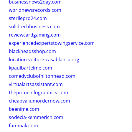
businessnews2day.com
worldnewsrecords.com
sterilepro24.com
solidtechbusiness.com
reviewcardgaming.com
experiencedexpertstowingservice.com
blackheadsshop.com
location-voiture-casablanca.org
kpaulbartelme.com
comedyclubofhiltonhead.com
virtualartsassistant.com
theprimeinfographics.com
cheapvaliumordernow.com
beenime.com
sodecia-kemmerich.com
fun-mak.com