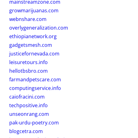
mainstreamzone.com
growmarijuanas.com
webnshare.com
overlygeneralization.com
ethiopianetwork.org
gadgetsmesh.com
justicefornevada.com
leisuretours.info
hellotbsbro.com
farmandpetscare.com
computingservice.info
caiofracini.com
techpositive.info
unseonrang.com
pak-urdu-poetry.com
blogcetra.com