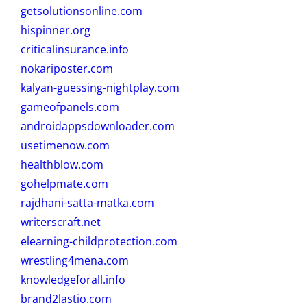
getsolutionsonline.com
hispinner.org
criticalinsurance.info
nokariposter.com
kalyan-guessing-nightplay.com
gameofpanels.com
androidappsdownloader.com
usetimenow.com
healthblow.com
gohelpmate.com
rajdhani-satta-matka.com
writerscraft.net
elearning-childprotection.com
wrestling4mena.com
knowledgeforall.info
brand2lastio.com