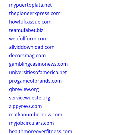
mypuertoplata.net
thepioneerxpress.com
howtofixissue.com
teamufabet.biz
webfullform.com
allviddownload.com
decorsmag.com
gamblingcasinonews.com
universitiesofamerica.net
progameofbrands.com
qbreview.org
servicewueste.org
zippyrevs.com
matkanumbernow.com
myjobcirculars.com
healthmoreoverfitness.com