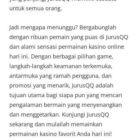
untuk semua orang.
Jadi mengapa menunggu? Bergabunglah
dengan ribuan pemain yang puas di JurusQQ
dan alami sensasi permainan kasino online
hari ini. Dengan berbagai pilihan game,
langkah-langkah keamanan terkemuka,
antarmuka yang ramah pengguna, dan
promosi yang menarik, JurusQQ adalah
tujuan utama bagi siapa pun yang mencari
pengalaman bermain yang menyenangkan
dan menggetarkan. Kunjungi JurusQQ
sekarang dan mulailah memainkan
permainan kasino favorit Anda hari ini!