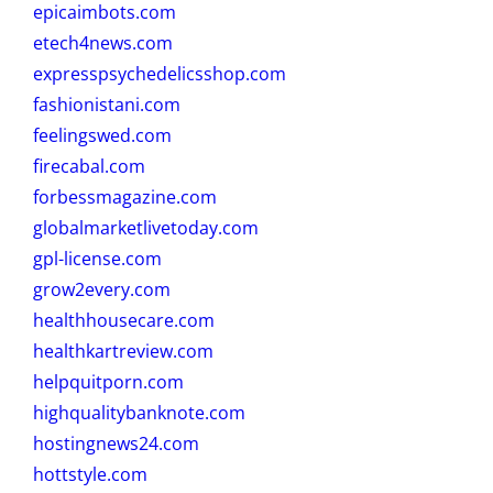
epicaimbots.com
etech4news.com
expresspsychedelicsshop.com
fashionistani.com
feelingswed.com
firecabal.com
forbessmagazine.com
globalmarketlivetoday.com
gpl-license.com
grow2every.com
healthhousecare.com
healthkartreview.com
helpquitporn.com
highqualitybanknote.com
hostingnews24.com
hottstyle.com