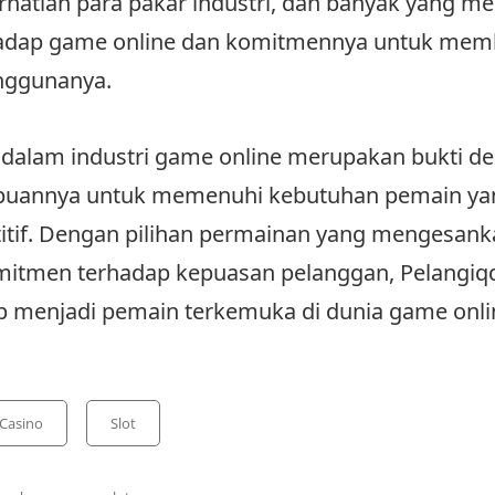
perhatian para pakar industri, dan banyak yang m
rhadap game online dan komitmennya untuk mem
nggunanya.
 dalam industri game online merupakan bukti de
puannya untuk memenuhi kebutuhan pemain yan
tif. Dengan pilihan permainan yang mengesank
mitmen terhadap kepuasan pelanggan, Pelangiqq
p menjadi pemain terkemuka di dunia game onli
egories
Casino
Slot