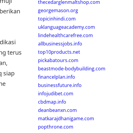
emuji
thecedarglenmaltshop.com
georgemason.org
berikan
topicinhindi.com
uklanguageacademy.com
lindehealthcarefree.com
dikasi
allbusinessjobs.info
g terus
top10products.net
pickabatours.com
an,
beastmode-bodybuilding.com
 siap
financelplan.info
ne
businessfuture.info
infojudibet.com
cbdmap.info
deanbeanxn.com
matkarajdhanigame.com
popthrone.com