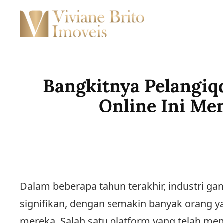
Temukan Tips Menang Di
TIPS MEN
PEMULA
Bangkitnya Pelangiq
Online Ini Me
Dalam beberapa tahun terakhir, industri g
signifikan, dengan semakin banyak orang ya
mereka. Salah satu platform yang telah mem