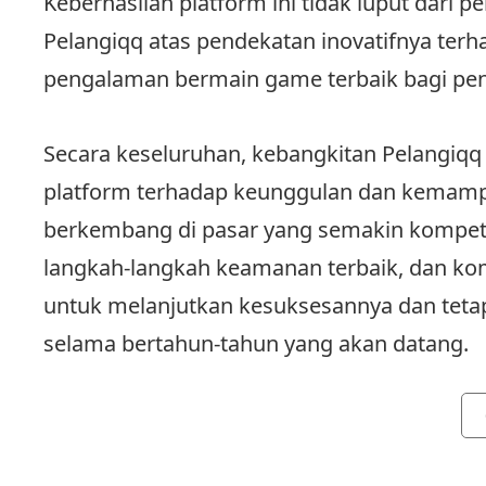
Keberhasilan platform ini tidak luput dari 
Pelangiqq atas pendekatan inovatifnya te
pengalaman bermain game terbaik bagi pe
Secara keseluruhan, kebangkitan Pelangiqq
platform terhadap keunggulan dan kemam
berkembang di pasar yang semakin kompeti
langkah-langkah keamanan terbaik, dan ko
untuk melanjutkan kesuksesannya dan teta
selama bertahun-tahun yang akan datang.
Cat