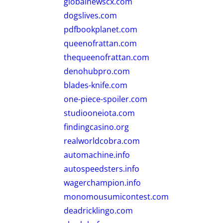
globalnewscx.com
dogslives.com
pdfbookplanet.com
queenofrattan.com
thequeenofrattan.com
denohubpro.com
blades-knife.com
one-piece-spoiler.com
studiooneiota.com
findingcasino.org
realworldcobra.com
automachine.info
autospeedsters.info
wagerchampion.info
monomousumicontest.com
deadricklingo.com