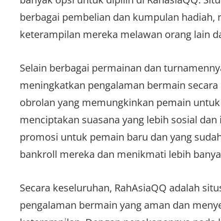
berbagai pembelian dan kumpulan hadiah,
keterampilan mereka melawan orang lain d
Selain berbagai permainan dan turnamenny
meningkatkan pengalaman bermain secara ke
obrolan yang memungkinkan pemain untuk 
menciptakan suasana yang lebih sosial dan 
promosi untuk pemain baru dan yang suda
bankroll mereka dan menikmati lebih banya
Secara keseluruhan, RahAsiaQQ adalah sit
pengalaman bermain yang aman dan menyen