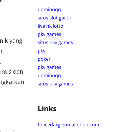
dominoqq
situs slot gacor
live hk lotto
pkv games
nik yang
situs pkv games
ur
pkv
poker
,
pkv games
bonus dan
dominoqq
ngkatkan
situs pkv games
Links
thecedarglenmaltshop.com