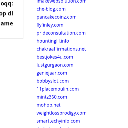
imakewebsolution.com
ioqq:
che-blog.com
op di
pancakecoinz.com
Game
flyfinley.com
prideconsultation.com
hountinglil.info
chakraaffirmations.net
bestjokes4u.com
lustgurgaon.com
geniejaar.com
bobbyslot.com
11placemoulin.com
mintz360.com
mohob.net
weightlossprodigy.com
smarttechyinfo.com