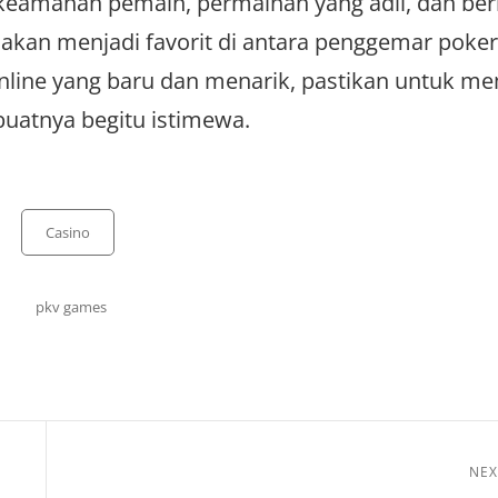
eamanan pemain, permainan yang adil, dan ber
kan menjadi favorit di antara penggemar poker 
online yang baru dan menarik, pastikan untuk m
uatnya begitu istimewa.
Categories
Casino
Tags,
pkv games
NEX
Next