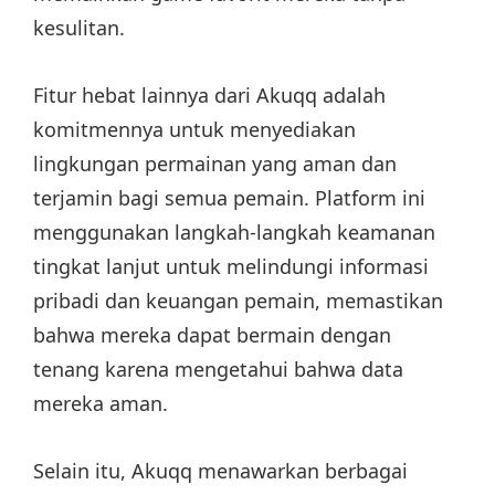
kesulitan.
Fitur hebat lainnya dari Akuqq ​​adalah
komitmennya untuk menyediakan
lingkungan permainan yang aman dan
terjamin bagi semua pemain. Platform ini
menggunakan langkah-langkah keamanan
tingkat lanjut untuk melindungi informasi
pribadi dan keuangan pemain, memastikan
bahwa mereka dapat bermain dengan
tenang karena mengetahui bahwa data
mereka aman.
Selain itu, Akuqq ​​menawarkan berbagai