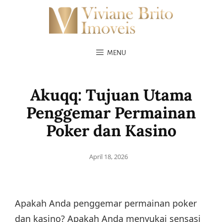
MENU
Akuqq: Tujuan Utama
Penggemar Permainan
Poker dan Kasino
Posted
April 18, 2026
on
Apakah Anda penggemar permainan poker
dan kasino? Apakah Anda menyukai sensasi