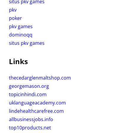
situs pkv games
pkv
poker
pkv games
dominoqq
situs pkv games
Links
thecedarglenmaltshop.com
georgemason.org
topicinhindi.com
uklanguageacademy.com
lindehealthcarefree.com
allbusinessjobs.info
top10products.net