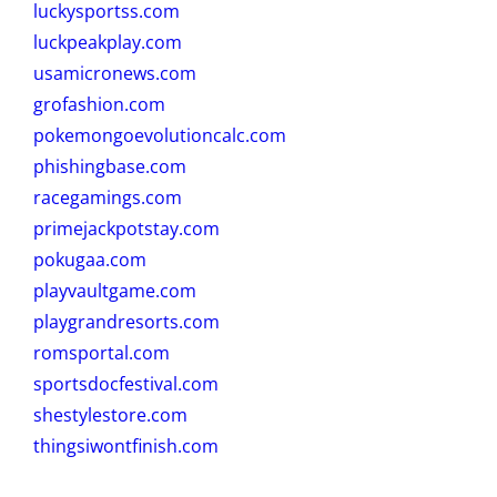
luckysportss.com
luckpeakplay.com
usamicronews.com
grofashion.com
pokemongoevolutioncalc.com
phishingbase.com
racegamings.com
primejackpotstay.com
pokugaa.com
playvaultgame.com
playgrandresorts.com
romsportal.com
sportsdocfestival.com
shestylestore.com
thingsiwontfinish.com