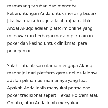
memasang taruhan dan mencoba
keberuntungan Anda untuk menang besar?
Jika iya, maka Akuqq ​​adalah tujuan akhir
Anda! Akuqq ​​adalah platform online yang
menawarkan berbagai macam permainan
poker dan kasino untuk dinikmati para
penggemar.
Salah satu alasan utama mengapa Akuqq ​​
menonjol dari platform game online lainnya
adalah pilihan permainannya yang luas.
Apakah Anda lebih menyukai permainan
poker tradisional seperti Texas Hold’em atau
Omaha, atau Anda lebih menyukai