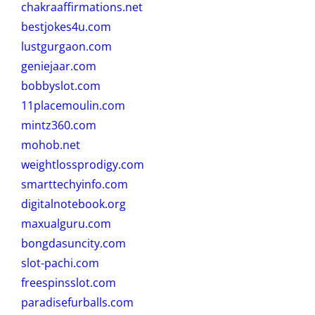
chakraaffirmations.net
bestjokes4u.com
lustgurgaon.com
geniejaar.com
bobbyslot.com
11placemoulin.com
mintz360.com
mohob.net
weightlossprodigy.com
smarttechyinfo.com
digitalnotebook.org
maxualguru.com
bongdasuncity.com
slot-pachi.com
freespinsslot.com
paradisefurballs.com