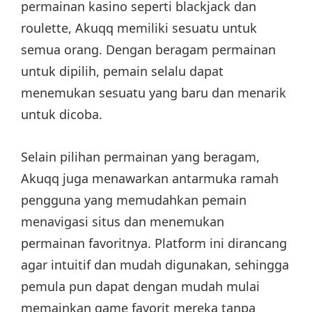
permainan kasino seperti blackjack dan
roulette, Akuqq ​​memiliki sesuatu untuk
semua orang. Dengan beragam permainan
untuk dipilih, pemain selalu dapat
menemukan sesuatu yang baru dan menarik
untuk dicoba.
Selain pilihan permainan yang beragam,
Akuqq ​​juga menawarkan antarmuka ramah
pengguna yang memudahkan pemain
menavigasi situs dan menemukan
permainan favoritnya. Platform ini dirancang
agar intuitif dan mudah digunakan, sehingga
pemula pun dapat dengan mudah mulai
memainkan game favorit mereka tanpa