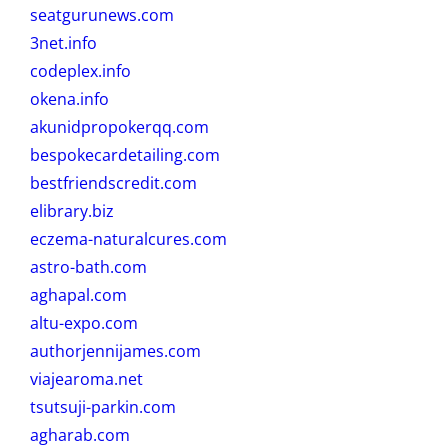
seatgurunews.com
3net.info
codeplex.info
okena.info
akunidpropokerqq.com
bespokecardetailing.com
bestfriendscredit.com
elibrary.biz
eczema-naturalcures.com
astro-bath.com
aghapal.com
altu-expo.com
authorjennijames.com
viajearoma.net
tsutsuji-parkin.com
agharab.com