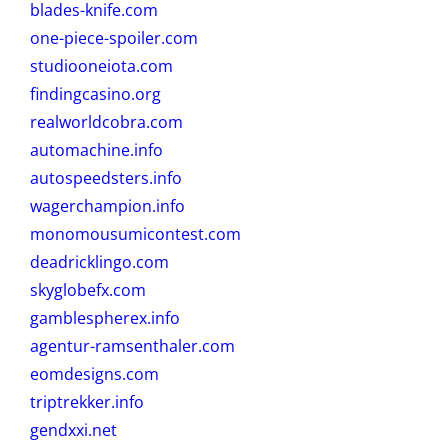
blades-knife.com
one-piece-spoiler.com
studiooneiota.com
findingcasino.org
realworldcobra.com
automachine.info
autospeedsters.info
wagerchampion.info
monomousumicontest.com
deadricklingo.com
skyglobefx.com
gamblespherex.info
agentur-ramsenthaler.com
eomdesigns.com
triptrekker.info
gendxxi.net