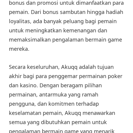
bonus dan promosi untuk dimanfaatkan para
pemain. Dari bonus sambutan hingga hadiah
loyalitas, ada banyak peluang bagi pemain
untuk meningkatkan kemenangan dan
memaksimalkan pengalaman bermain game
mereka.
Secara keseluruhan, Akuqq ​​adalah tujuan
akhir bagi para penggemar permainan poker
dan kasino. Dengan beragam pilihan
permainan, antarmuka yang ramah
pengguna, dan komitmen terhadap
keselamatan pemain, Akuqq ​​menawarkan
semua yang dibutuhkan pemain untuk
pengalaman bermain game yang menarik