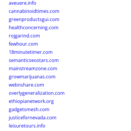
aveuere.info
cannabinoidtimes.com
greenproductsgui.com
healthconcerning.com
rojgarind.com
fewhour.com
18minutetimer.com
semanticseostars.com
mainstreamzone.com
growmarijuanas.com
webnshare.com
overlygeneralization.com
ethiopianetwork.org
gadgetsmesh.com
justicefornevada.com
leisuretours.info