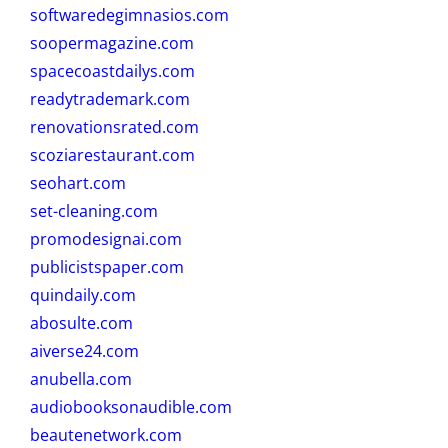
softwaredegimnasios.com
soopermagazine.com
spacecoastdailys.com
readytrademark.com
renovationsrated.com
scoziarestaurant.com
seohart.com
set-cleaning.com
promodesignai.com
publicistspaper.com
quindaily.com
abosulte.com
aiverse24.com
anubella.com
audiobooksonaudible.com
beautenetwork.com