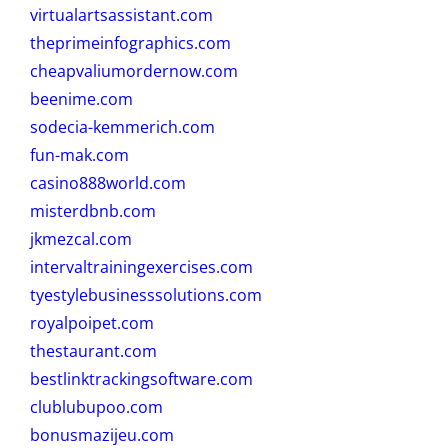
virtualartsassistant.com
theprimeinfographics.com
cheapvaliumordernow.com
beenime.com
sodecia-kemmerich.com
fun-mak.com
casino888world.com
misterdbnb.com
jkmezcal.com
intervaltrainingexercises.com
tyestylebusinesssolutions.com
royalpoipet.com
thestaurant.com
bestlinktrackingsoftware.com
clublubupoo.com
bonusmazijeu.com