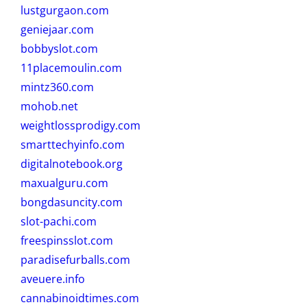
lustgurgaon.com
geniejaar.com
bobbyslot.com
11placemoulin.com
mintz360.com
mohob.net
weightlossprodigy.com
smarttechyinfo.com
digitalnotebook.org
maxualguru.com
bongdasuncity.com
slot-pachi.com
freespinsslot.com
paradisefurballs.com
aveuere.info
cannabinoidtimes.com