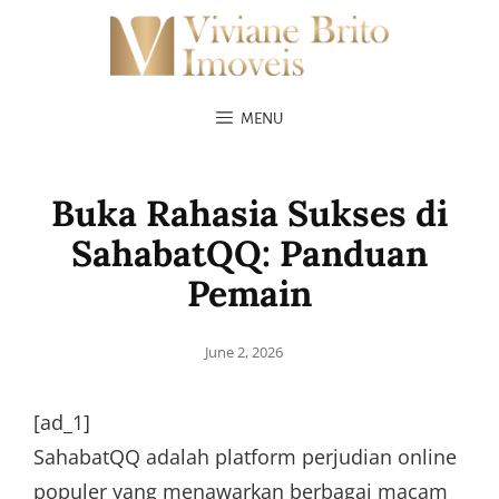
MENU
Buka Rahasia Sukses di
SahabatQQ: Panduan
Pemain
Posted
June 2, 2026
on
[ad_1]
SahabatQQ adalah platform perjudian online
populer yang menawarkan berbagai macam