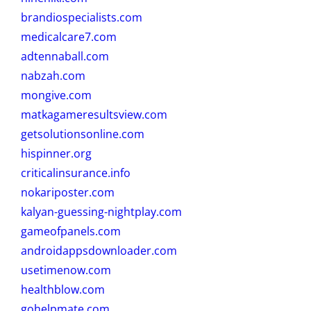
brandiospecialists.com
medicalcare7.com
adtennaball.com
nabzah.com
mongive.com
matkagameresultsview.com
getsolutionsonline.com
hispinner.org
criticalinsurance.info
nokariposter.com
kalyan-guessing-nightplay.com
gameofpanels.com
androidappsdownloader.com
usetimenow.com
healthblow.com
gohelpmate.com