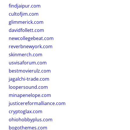
findjaipur.com
cultofjim.com
glimmerick.com
davidfollett.com
newcollegebeat.com
reverbnewyork.com
skinmerch.com
usvisaforum.com
bestmovierulz.com
jagalchi-trade.com
loopersound.com
minapenelope.com
justicereformalliance.com
cryptoglax.com
ohiohobbyplus.com
bogothemes.com