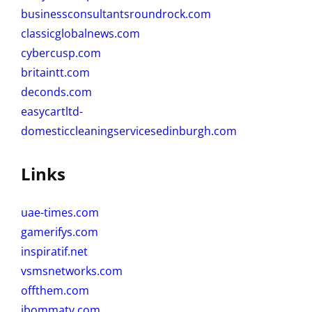
businessconsultantsroundrock.com
classicglobalnews.com
cybercusp.com
britaintt.com
deconds.com
easycartltd-
domesticcleaningservicesedinburgh.com
Links
uae-times.com
gamerifys.com
inspiratif.net
vsmsnetworks.com
offthem.com
ibommatv.com