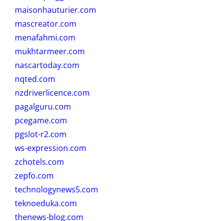
maisonhauturier.com
mascreator.com
menafahmi.com
mukhtarmeer.com
nascartoday.com
nqted.com
nzdriverlicence.com
pagalguru.com
pcegame.com
pgslot-r2.com
ws-expression.com
zchotels.com
zepfo.com
technologynews5.com
teknoeduka.com
thenews-blog.com