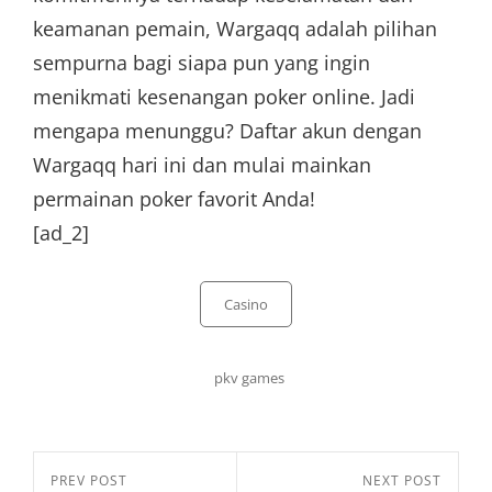
keamanan pemain, Wargaqq adalah pilihan
sempurna bagi siapa pun yang ingin
menikmati kesenangan poker online. Jadi
mengapa menunggu? Daftar akun dengan
Wargaqq hari ini dan mulai mainkan
permainan poker favorit Anda!
[ad_2]
Categories
Casino
Tags,
pkv games
Post
Previous
PREV POST
Next
NEXT POST