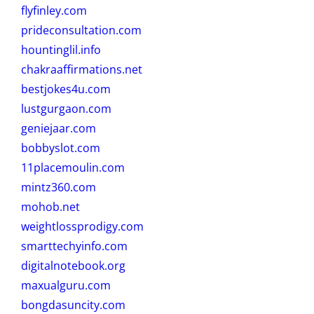
flyfinley.com
prideconsultation.com
hountinglil.info
chakraaffirmations.net
bestjokes4u.com
lustgurgaon.com
geniejaar.com
bobbyslot.com
11placemoulin.com
mintz360.com
mohob.net
weightlossprodigy.com
smarttechyinfo.com
digitalnotebook.org
maxualguru.com
bongdasuncity.com