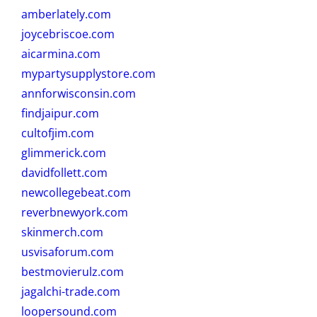
amberlately.com
joycebriscoe.com
aicarmina.com
mypartysupplystore.com
annforwisconsin.com
findjaipur.com
cultofjim.com
glimmerick.com
davidfollett.com
newcollegebeat.com
reverbnewyork.com
skinmerch.com
usvisaforum.com
bestmovierulz.com
jagalchi-trade.com
loopersound.com