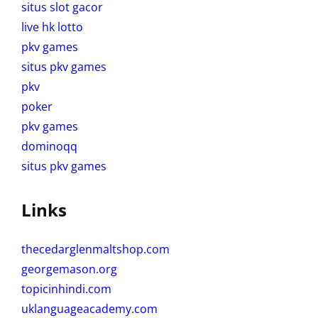
situs slot gacor
live hk lotto
pkv games
situs pkv games
pkv
poker
pkv games
dominoqq
situs pkv games
Links
thecedarglenmaltshop.com
georgemason.org
topicinhindi.com
uklanguageacademy.com