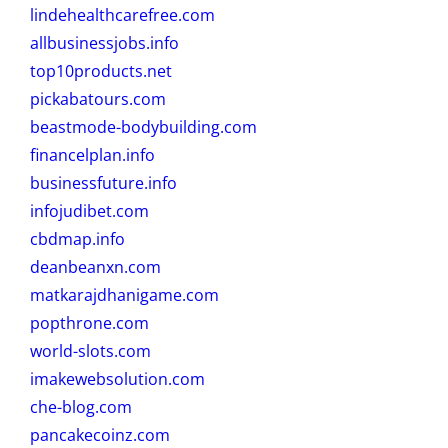
lindehealthcarefree.com
allbusinessjobs.info
top10products.net
pickabatours.com
beastmode-bodybuilding.com
financelplan.info
businessfuture.info
infojudibet.com
cbdmap.info
deanbeanxn.com
matkarajdhanigame.com
popthrone.com
world-slots.com
imakewebsolution.com
che-blog.com
pancakecoinz.com