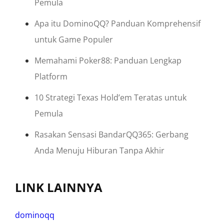
Pemula
Apa itu DominoQQ? Panduan Komprehensif
untuk Game Populer
Memahami Poker88: Panduan Lengkap
Platform
10 Strategi Texas Hold’em Teratas untuk
Pemula
Rasakan Sensasi BandarQQ365: Gerbang
Anda Menuju Hiburan Tanpa Akhir
LINK LAINNYA
dominoqq