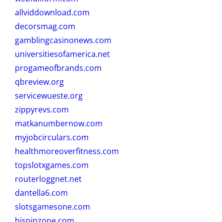
allviddownload.com
decorsmag.com
gamblingcasinonews.com
universitiesofamerica.net
progameofbrands.com
qbreview.org
servicewueste.org
zippyrevs.com
matkanumbernow.com
myjobcirculars.com
healthmoreoverfitness.com
topslotxgames.com
routerloggnet.net
dantella6.com
slotsgamesone.com
hispinzone.com