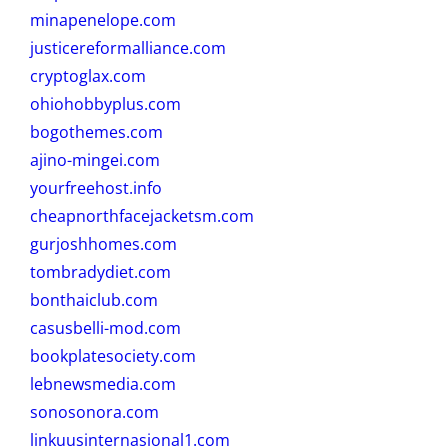
minapenelope.com
justicereformalliance.com
cryptoglax.com
ohiohobbyplus.com
bogothemes.com
ajino-mingei.com
yourfreehost.info
cheapnorthfacejacketsm.com
gurjoshhomes.com
tombradydiet.com
bonthaiclub.com
casusbelli-mod.com
bookplatesociety.com
lebnewsmedia.com
sonosonora.com
linkuusinternasional1.com