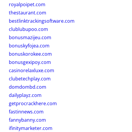
royalpoipet.com
thestaurant.com
bestlinktrackingsoftware.com
clublubupoo.com
bonusmazijeu.com
bonuskyfojea.com
bonuskorokee.com
bonusgexipoy.com
casinorelaxluxe.com
clubetechplay.com
domdombd.com
dailyplayz.com
getprocrackhere.com
fastinnews.com
fannybanny.com
ifinitymarketer.com