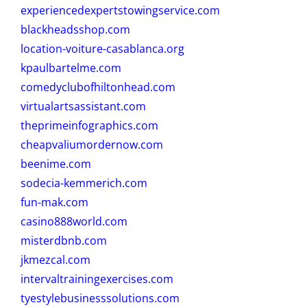
experiencedexpertstowingservice.com
blackheadsshop.com
location-voiture-casablanca.org
kpaulbartelme.com
comedyclubofhiltonhead.com
virtualartsassistant.com
theprimeinfographics.com
cheapvaliumordernow.com
beenime.com
sodecia-kemmerich.com
fun-mak.com
casino888world.com
misterdbnb.com
jkmezcal.com
intervaltrainingexercises.com
tyestylebusinesssolutions.com