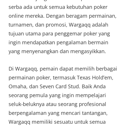
serba ada untuk semua kebutuhan poker
online mereka. Dengan beragam permainan,
turnamen, dan promosi, Wargaqq adalah
tujuan utama para penggemar poker yang
ingin mendapatkan pengalaman bermain
yang menyenangkan dan mengasyikkan.
Di Wargaqq, pemain dapat memilih berbagai
permainan poker, termasuk Texas Hold’em,
Omaha, dan Seven Card Stud. Baik Anda
seorang pemula yang ingin mempelajari
seluk-beluknya atau seorang profesional
berpengalaman yang mencari tantangan,
Wargaqq memiliki sesuatu untuk semua