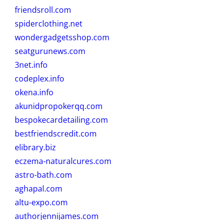
friendsroll.com
spiderclothing.net
wondergadgetsshop.com
seatgurunews.com
3net.info
codeplex.info
okena.info
akunidpropokerqq.com
bespokecardetailing.com
bestfriendscredit.com
elibrary.biz
eczema-naturalcures.com
astro-bath.com
aghapal.com
altu-expo.com
authorjennijames.com