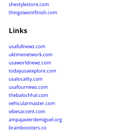
shestylestore.com
thingsiwontfinish.com
Links
usafullnewz.com
uktimenetwork.com
usaworldnewz.com
todayusaexplore.com
usalocality.com
usafournewz.com
thebalochhal.com
vehicularmaster.com
vibesaccent.com
ampajavierdemiguel.org
brainboosters.co