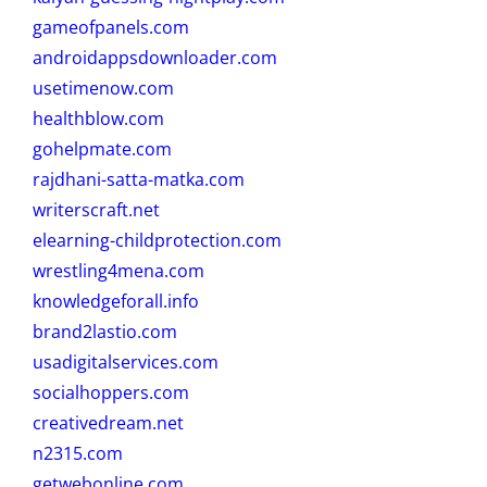
gameofpanels.com
androidappsdownloader.com
usetimenow.com
healthblow.com
gohelpmate.com
rajdhani-satta-matka.com
writerscraft.net
elearning-childprotection.com
wrestling4mena.com
knowledgeforall.info
brand2lastio.com
usadigitalservices.com
socialhoppers.com
creativedream.net
n2315.com
getwebonline.com