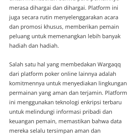
merasa dihargai dan dihargai. Platform ini
juga secara rutin menyelenggarakan acara
dan promosi khusus, memberikan pemain
peluang untuk memenangkan lebih banyak
hadiah dan hadiah.
Salah satu hal yang membedakan Wargaqq
dari platform poker online lainnya adalah
komitmennya untuk menyediakan lingkungan
permainan yang aman dan terjamin. Platform
ini menggunakan teknologi enkripsi terbaru
untuk melindungi informasi pribadi dan
keuangan pemain, memastikan bahwa data
mereka selalu tersimpan aman dan