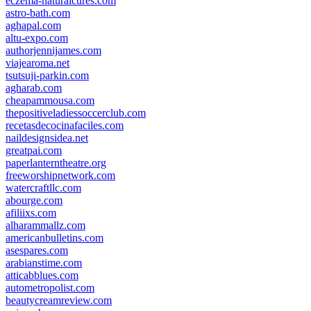
eczema-naturalcures.com
astro-bath.com
aghapal.com
altu-expo.com
authorjennijames.com
viajearoma.net
tsutsuji-parkin.com
agharab.com
cheapammousa.com
thepositiveladiessoccerclub.com
recetasdecocinafaciles.com
naildesignsidea.net
greatpai.com
paperlanterntheatre.org
freeworshipnetwork.com
watercraftllc.com
abourge.com
afiliixs.com
alharammallz.com
americanbulletins.com
asespares.com
arabianstime.com
atticabblues.com
autometropolist.com
beautycreamreview.com