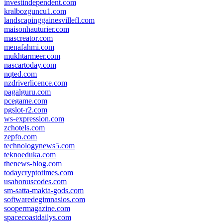
investindependent.com
kralbozguncu1.com
landscapinggainesvillefl.com
maisonhauturier.com
mascreator.com
menafahmi.com
mukhtarmeer.com
nascartoday.com
nqted.com
nzdriverlicence.com
pagalguru.com
pcegame.com
pgslot-r2.com
ws-expression.com
zchotels.com
zepfo.com
technologynews5.com
teknoeduka.com
thenews-blog.com
todaycryptotimes.com
usabonuscodes.com
sm-satta-makta-gods.com
softwaredegimnasios.com
soopermagazine.com
spacecoastdailys.com