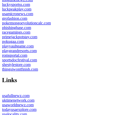
luckysportss.com
luckpeakplay.com
usamicronews.com
grofashion.com
pokemongoevolutioncalc.com
phishingbase.com
racegamings.com
primejackpotstay.com
pokugaa.com
playvaultgame.com
playgrandresorts.com
romsportal.com
sportsdocfestival.com
shestylestore.com
thingsiwontfinish.com
Links
usafullnewz.com
uktimenetwork.com
usaworldnewz.com
todayusaexplore.com
usalocality.com