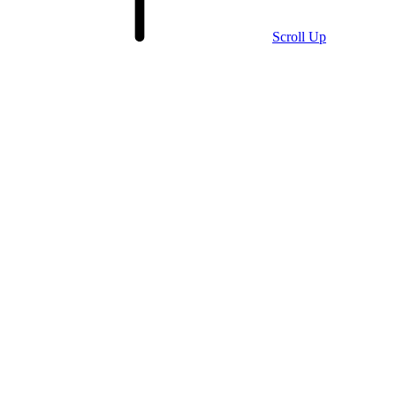
Scroll Up