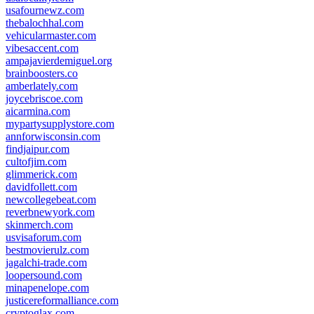
usafournewz.com
thebalochhal.com
vehicularmaster.com
vibesaccent.com
ampajavierdemiguel.org
brainboosters.co
amberlately.com
joycebriscoe.com
aicarmina.com
mypartysupplystore.com
annforwisconsin.com
findjaipur.com
cultofjim.com
glimmerick.com
davidfollett.com
newcollegebeat.com
reverbnewyork.com
skinmerch.com
usvisaforum.com
bestmovierulz.com
jagalchi-trade.com
loopersound.com
minapenelope.com
justicereformalliance.com
cryptoglax.com