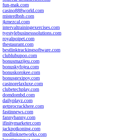
fun-mak.com
casino888world.com
misterdbnb.com
jkmezcal.com
intervaltrainingexercises.com
tyestylebusinesssolutions.com
royalpoipet.com
thestaurant.com
bestlinktrackingsoftware.com
clublubupoo.com
bonusmazijeu.com
bonuskyfojea.com
bonuskorokee.com
bonusgexipoy.com
casinorelaxluxe.com
clubetechplay.com
domdombd.com
dailyplayz.com
getprocrackhere.com
fastinnews.com
fannybanny.com
ifinitymarketer.com
jackpotkoning.com
modlinknetworks.com
longtimenewz.com