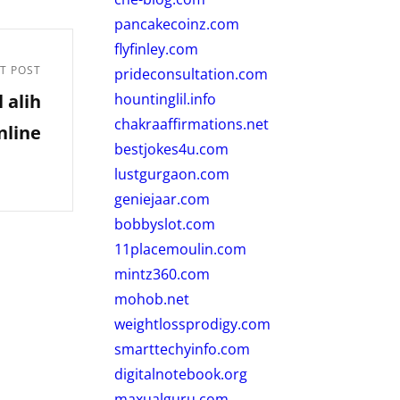
pancakecoinz.com
flyfinley.com
T POST
prideconsultation.com
 alih
hountinglil.info
chakraaffirmations.net
nline
bestjokes4u.com
lustgurgaon.com
geniejaar.com
bobbyslot.com
11placemoulin.com
mintz360.com
mohob.net
weightlossprodigy.com
smarttechyinfo.com
digitalnotebook.org
maxualguru.com