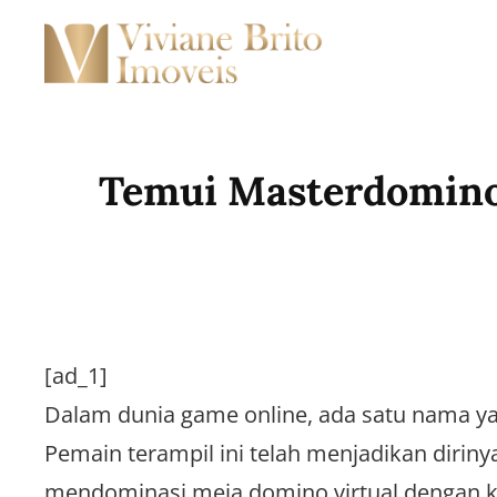
Temukan Tips Menang Di
TIPS MEN
PEMULA
Temui Masterdomino
[ad_1]
Dalam dunia game online, ada satu nama y
Pemain terampil ini telah menjadikan dirin
mendominasi meja domino virtual dengan ke