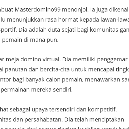
uat Masterdomino99 menonjol. Ia juga dikenal
elalu menunjukkan rasa hormat kepada lawan-la
portif. Dia adalah duta sejati bagi komunitas g
a pemain di mana pun.
r meja domino virtual. Dia memiliki penggemar 
anutan dan bercita-cita untuk mencapai tingk
entor bagi banyak calon pemain, menawarkan sa
permainan mereka sendiri.
hat sebagai upaya tersendiri dan kompetitif,
tas dan persahabatan. Dia telah menciptakan