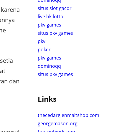
situs slot gacor
 karena
live hk lotto
wannya
pkv games
ame
situs pkv games
pkv
poker
pkv games
setia
dominoqq
at
situs pkv games
ran dan
Links
thecedarglenmaltshop.com
georgemason.org
topicinhindi.com