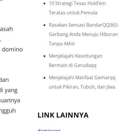
10 Strategi Texas Hold’em
Teratas untuk Pemula
Rasakan Sensasi BandarQQ365:
gasah
Gerbang Anda Menuju Hiburan
.
Tanpa Akhir
u domino
Menjelajahi Keuntungan
Bermain di Garudaqq
Menjelajahi Manfaat Gemarqq
dan
untuk Pikiran, Tubuh, dan Jiwa
i yang
mpuannya
angguh
LINK LAINNYA
dominoqq