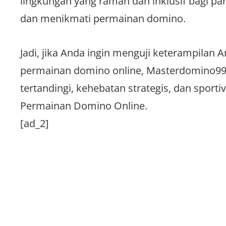
lingkungan yang ramah dan inklusif bagi pa
dan menikmati permainan domino.
Jadi, jika Anda ingin menguji keterampilan
permainan domino online, Masterdomino99 
tertandingi, kehebatan strategis, dan sporti
Permainan Domino Online.
[ad_2]