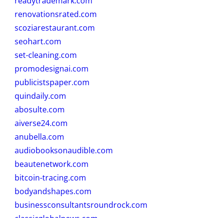
readytrademark.com
renovationsrated.com
scoziarestaurant.com
seohart.com
set-cleaning.com
promodesignai.com
publicistspaper.com
quindaily.com
abosulte.com
aiverse24.com
anubella.com
audiobooksonaudible.com
beautenetwork.com
bitcoin-tracing.com
bodyandshapes.com
businessconsultantsroundrock.com