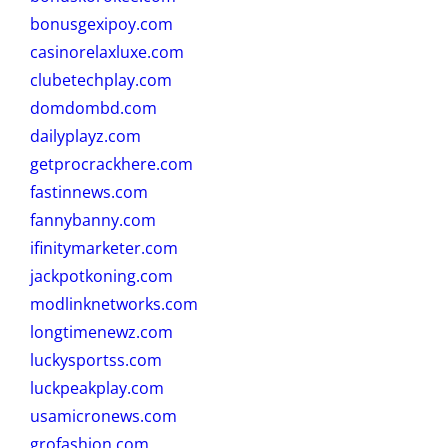
bonusgexipoy.com
casinorelaxluxe.com
clubetechplay.com
domdombd.com
dailyplayz.com
getprocrackhere.com
fastinnews.com
fannybanny.com
ifinitymarketer.com
jackpotkoning.com
modlinknetworks.com
longtimenewz.com
luckysportss.com
luckpeakplay.com
usamicronews.com
grofashion.com