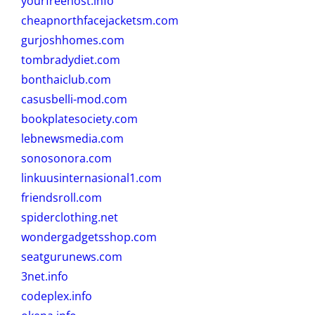
yourfreehost.info
cheapnorthfacejacketsm.com
gurjoshhomes.com
tombradydiet.com
bonthaiclub.com
casusbelli-mod.com
bookplatesociety.com
lebnewsmedia.com
sonosonora.com
linkuusinternasional1.com
friendsroll.com
spiderclothing.net
wondergadgetsshop.com
seatgurunews.com
3net.info
codeplex.info