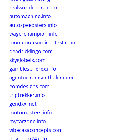
realworldcobra.com
automachine.info
autospeedsters.info
wagerchampion.info
monomousumicontest.com
deadricklingo.com
skyglobefx.com
gamblespherex.info
agentur-ramsenthaler.com
eomdesigns.com
triptrekker.info
gendxxi.net
motomasters.info
mycarzone.info
vibecasaconcepts.com
quantum24.info