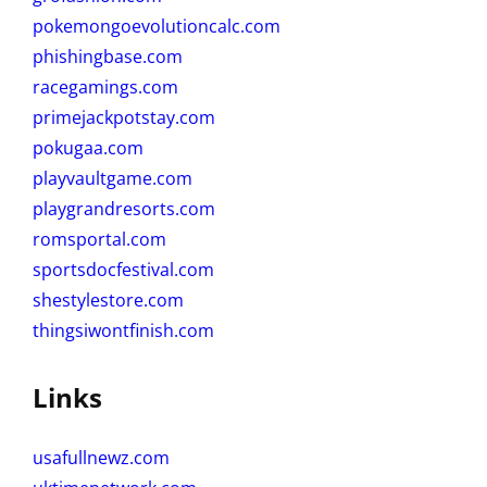
pokemongoevolutioncalc.com
phishingbase.com
racegamings.com
primejackpotstay.com
pokugaa.com
playvaultgame.com
playgrandresorts.com
romsportal.com
sportsdocfestival.com
shestylestore.com
thingsiwontfinish.com
Links
usafullnewz.com