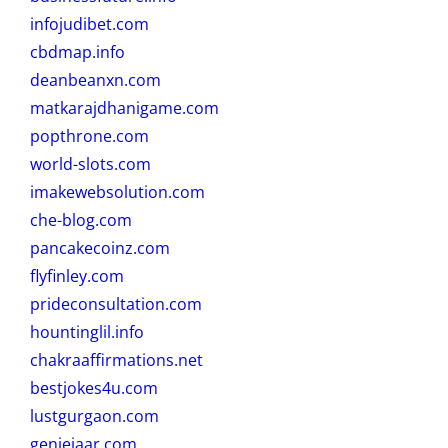
infojudibet.com
cbdmap.info
deanbeanxn.com
matkarajdhanigame.com
popthrone.com
world-slots.com
imakewebsolution.com
che-blog.com
pancakecoinz.com
flyfinley.com
prideconsultation.com
hountinglil.info
chakraaffirmations.net
bestjokes4u.com
lustgurgaon.com
geniejaar.com