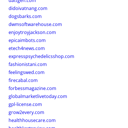
dattgen.com
didoivatnang.com
dogsbarks.com
dwmsoftwarehouse.com
enjoytroyjackson.com
epicaimbots.com
etech4news.com
expresspsychedelicsshop.com
fashionistani.com
feelingswed.com
firecabal.com
forbessmagazine.com
globalmarketlivetoday.com
gpl-license.com
grow2every.com
healthhousecare.com