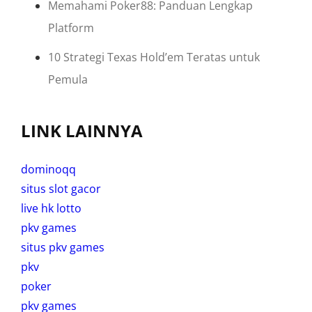
Memahami Poker88: Panduan Lengkap
Platform
10 Strategi Texas Hold’em Teratas untuk
Pemula
LINK LAINNYA
dominoqq
situs slot gacor
live hk lotto
pkv games
situs pkv games
pkv
poker
pkv games