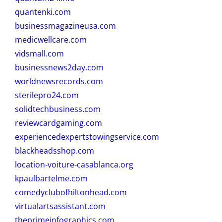
quantenki.com
businessmagazineusa.com
medicwellcare.com
vidsmall.com
businessnews2day.com
worldnewsrecords.com
sterilepro24.com
solidtechbusiness.com
reviewcardgaming.com
experiencedexpertstowingservice.com
blackheadsshop.com
location-voiture-casablanca.org
kpaulbartelme.com
comedyclubofhiltonhead.com
virtualartsassistant.com
theprimeinfographics.com