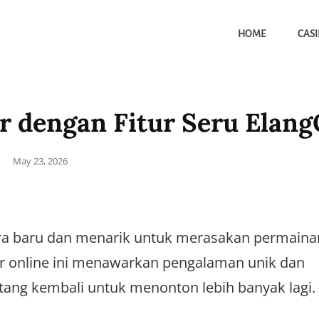
HOME
CAS
 Situs Judi Online Gampang Menang Untuk Pemula. Pelajari Strategi Terba
ANG DI SITUS JUDI ONLINE 
r dengan Fitur Seru Elan
Posted
May 23, 2026
on
ra baru dan menarik untuk merasakan permainan
r online ini menawarkan pengalaman unik dan
ng kembali untuk menonton lebih banyak lagi.