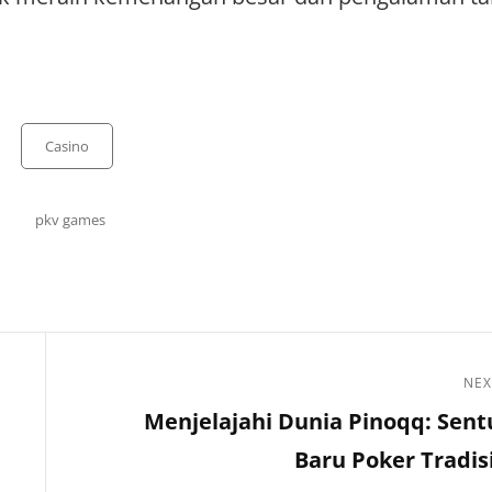
Categories
Casino
Tags,
pkv games
NEX
Next
Menjelajahi Dunia Pinoqq: Sen
Post
Baru Poker Tradis