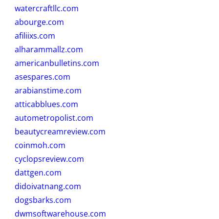
watercraftllc.com
abourge.com
afiliixs.com
alharammallz.com
americanbulletins.com
asespares.com
arabianstime.com
atticabblues.com
autometropolist.com
beautycreamreview.com
coinmoh.com
cyclopsreview.com
dattgen.com
didoivatnang.com
dogsbarks.com
dwmsoftwarehouse.com