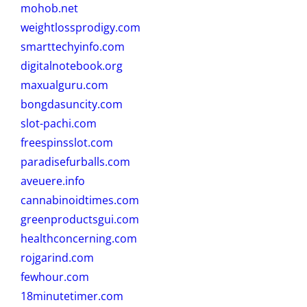
mohob.net
weightlossprodigy.com
smarttechyinfo.com
digitalnotebook.org
maxualguru.com
bongdasuncity.com
slot-pachi.com
freespinsslot.com
paradisefurballs.com
aveuere.info
cannabinoidtimes.com
greenproductsgui.com
healthconcerning.com
rojgarind.com
fewhour.com
18minutetimer.com