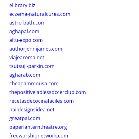
elibrary.biz
eczema-naturalcures.com
astro-bath.com
aghapal.com
altu-expo.com
authorjennijames.com
viajearoma.net
tsutsuji-parkin.com
agharab.com
cheapammousa.com
thepositiveladiessoccerclub.com
recetasdecocinafaciles.com
naildesignsidea.net
greatpai.com
paperlanterntheatre.org
freeworshipnetwork.com