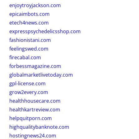
enjoytroyjackson.com
epicaimbots.com
etech4news.com
expresspsychedelicsshop.com
fashionistani.com
feelingswed.com
firecabal.com
forbessmagazine.com
globalmarketlivetoday.com
gpl-license.com
grow2every.com
healthhousecare.com
healthkartreview.com
helpquitporn.com
highqualitybanknote.com
hostingnews24.com