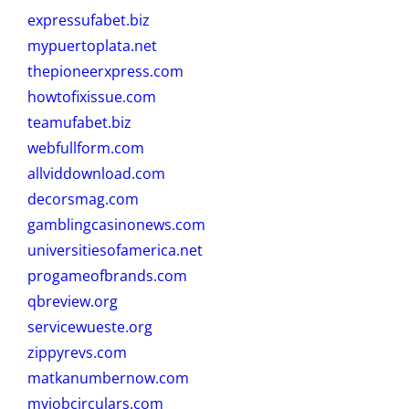
expressufabet.biz
mypuertoplata.net
thepioneerxpress.com
howtofixissue.com
teamufabet.biz
webfullform.com
allviddownload.com
decorsmag.com
gamblingcasinonews.com
universitiesofamerica.net
progameofbrands.com
qbreview.org
servicewueste.org
zippyrevs.com
matkanumbernow.com
myjobcirculars.com