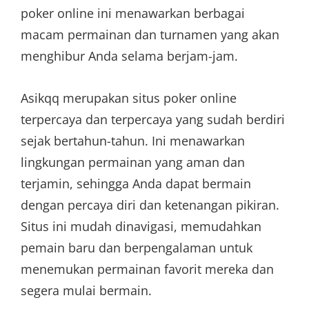
poker online ini menawarkan berbagai
macam permainan dan turnamen yang akan
menghibur Anda selama berjam-jam.
Asikqq merupakan situs poker online
terpercaya dan terpercaya yang sudah berdiri
sejak bertahun-tahun. Ini menawarkan
lingkungan permainan yang aman dan
terjamin, sehingga Anda dapat bermain
dengan percaya diri dan ketenangan pikiran.
Situs ini mudah dinavigasi, memudahkan
pemain baru dan berpengalaman untuk
menemukan permainan favorit mereka dan
segera mulai bermain.