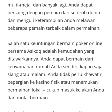
multi-meja, dan banyak lagi. Anda dapat
bersaing dengan pemain dari seluruh dunia
dan menguji keterampilan Anda melawan
beberapa pemain terbaik dalam permainan.
Salah satu keuntungan bermain poker online
bersama Asikqq adalah kemudahan yang
ditawarkannya. Anda dapat bermain dari
kenyamanan rumah Anda sendiri, kapan saja,
siang atau malam. Anda tidak perlu khawatir
bepergian ke kasino fisik atau menemukan
permainan lokal – cukup masuk ke akun Anda
dan mulai bermain.