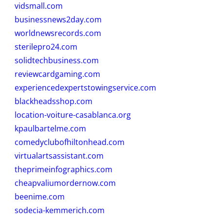
vidsmall.com
businessnews2day.com
worldnewsrecords.com
sterilepro24.com
solidtechbusiness.com
reviewcardgaming.com
experiencedexpertstowingservice.com
blackheadsshop.com
location-voiture-casablanca.org
kpaulbartelme.com
comedyclubofhiltonhead.com
virtualartsassistant.com
theprimeinfographics.com
cheapvaliumordernow.com
beenime.com
sodecia-kemmerich.com