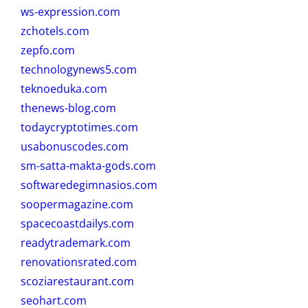
ws-expression.com
zchotels.com
zepfo.com
technologynews5.com
teknoeduka.com
thenews-blog.com
todaycryptotimes.com
usabonuscodes.com
sm-satta-makta-gods.com
softwaredegimnasios.com
soopermagazine.com
spacecoastdailys.com
readytrademark.com
renovationsrated.com
scoziarestaurant.com
seohart.com