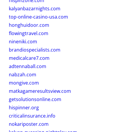
hispinzone.com
kalyanbazarnights.com
top-online-casino-usa.com
honghuidoor.com
flowingtravel.com
nineniki.com
brandiospecialists.com
medicalcare7.com
adtennaball.com
nabzah.com
mongive.com
matkagameresultsview.com
getsolutionsonline.com
hispinner.org
criticalinsurance.info
nokariposter.com