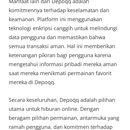
Manfaat lain dari Depoqq adalah
komitmennya terhadap keselamatan dan
keamanan. Platform ini menggunakan
teknologi enkripsi canggih untuk melindungi
data pengguna dan memastikan bahwa
semua transaksi aman. Hal ini memberikan
ketenangan pikiran bagi pengguna karena
mengetahui informasi pribadi mereka aman
saat mereka menikmati permainan favorit
mereka di Depoqq.
Secara keseluruhan, Depoqq adalah pilihan
utama untuk hiburan online. Dengan
beragam pilihan permainan, antarmuka yang
ramah pengguna, dan komitmen terhadap