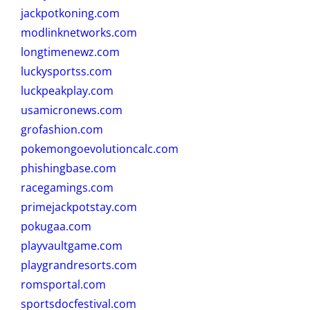
jackpotkoning.com
modlinknetworks.com
longtimenewz.com
luckysportss.com
luckpeakplay.com
usamicronews.com
grofashion.com
pokemongoevolutioncalc.com
phishingbase.com
racegamings.com
primejackpotstay.com
pokugaa.com
playvaultgame.com
playgrandresorts.com
romsportal.com
sportsdocfestival.com