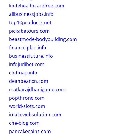
lindehealthcarefree.com
allbusinessjobs.info
top10products.net
pickabatours.com
beastmode-bodybuilding.com
financelplan.info
businessfuture.info
infojudibet.com
cbdmap.info
deanbeanxn.com
matkarajdhanigame.com
popthrone.com
world-slots.com
imakewebsolution.com
che-blog.com
pancakecoinz.com