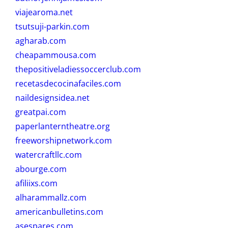
viajearoma.net
tsutsuji-parkin.com
agharab.com
cheapammousa.com
thepositiveladiessoccerclub.com
recetasdecocinafaciles.com
naildesignsidea.net
greatpai.com
paperlanterntheatre.org
freeworshipnetwork.com
watercraftllc.com
abourge.com
afiliixs.com
alharammallz.com
americanbulletins.com
asespares.com