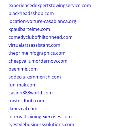
experiencedexpertstowingservice.com
blackheadsshop.com
location-voiture-casablanca.org
kpaulbartelme.com
comedyclubofhiltonhead.com
virtualartsassistant.com
theprimeinfographics.com
cheapvaliumordernow.com
beenime.com
sodecia-kemmerich.com
fun-mak.com
casino888world.com
misterdbnb.com
jkmezcal.com
intervaltrainingexercises.com
tyestylebusinesssolutions.com