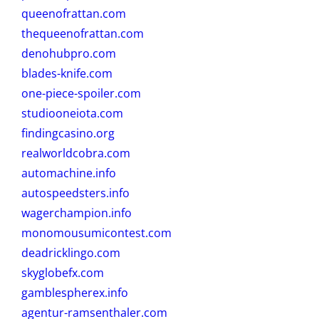
queenofrattan.com
thequeenofrattan.com
denohubpro.com
blades-knife.com
one-piece-spoiler.com
studiooneiota.com
findingcasino.org
realworldcobra.com
automachine.info
autospeedsters.info
wagerchampion.info
monomousumicontest.com
deadricklingo.com
skyglobefx.com
gamblespherex.info
agentur-ramsenthaler.com