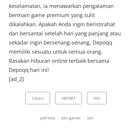
keselamatan, ia menawarkan pengalaman
bermain game premium yang sulit
dikalahkan. Apakah Anda ingin beristirahat
dan bersantai setelah hari yang panjang atau
sekadar ingin bersenang-senang, Depoqq
memiliki sesuatu untuk semua orang.
Rasakan hiburan online terbaik bersama
Depoqq hari ini!
[ad_2]
Categories
Casino
SBOBET
Slot
Tags,
judi bola
pkv games
slot