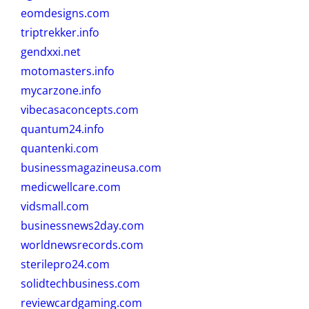
eomdesigns.com
triptrekker.info
gendxxi.net
motomasters.info
mycarzone.info
vibecasaconcepts.com
quantum24.info
quantenki.com
businessmagazineusa.com
medicwellcare.com
vidsmall.com
businessnews2day.com
worldnewsrecords.com
sterilepro24.com
solidtechbusiness.com
reviewcardgaming.com