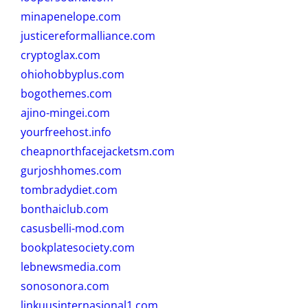
minapenelope.com
justicereformalliance.com
cryptoglax.com
ohiohobbyplus.com
bogothemes.com
ajino-mingei.com
yourfreehost.info
cheapnorthfacejacketsm.com
gurjoshhomes.com
tombradydiet.com
bonthaiclub.com
casusbelli-mod.com
bookplatesociety.com
lebnewsmedia.com
sonosonora.com
linkuusinternasional1.com