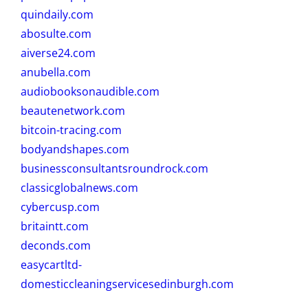
quindaily.com
abosulte.com
aiverse24.com
anubella.com
audiobooksonaudible.com
beautenetwork.com
bitcoin-tracing.com
bodyandshapes.com
businessconsultantsroundrock.com
classicglobalnews.com
cybercusp.com
britaintt.com
deconds.com
easycartltd-
domesticcleaningservicesedinburgh.com