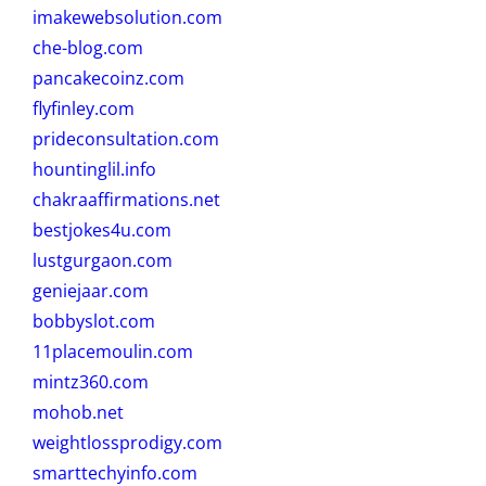
imakewebsolution.com
che-blog.com
pancakecoinz.com
flyfinley.com
prideconsultation.com
hountinglil.info
chakraaffirmations.net
bestjokes4u.com
lustgurgaon.com
geniejaar.com
bobbyslot.com
11placemoulin.com
mintz360.com
mohob.net
weightlossprodigy.com
smarttechyinfo.com