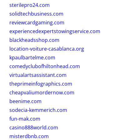
sterilepro24.com
solidtechbusiness.com
reviewcardgaming.com
experiencedexpertstowingservice.com
blackheadsshop.com
location-voiture-casablanca.org
kpaulbartelme.com
comedyclubofhiltonhead.com
virtualartsassistant.com
theprimeinfographics.com
cheapvaliumordernow.com
beenime.com
sodecia-kemmerich.com
fun-mak.com
casino888world.com
misterdbnb.com