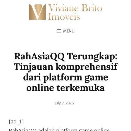
MENU
RahAsiaQQ Terungkap:
Tinjauan komprehensif
dari platform game
online terkemuka
Posted
July 7, 2025
on
[ad_1]
RahAsiaQQ adalah platform game online