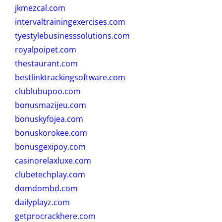
jkmezcal.com
intervaltrainingexercises.com
tyestylebusinesssolutions.com
royalpoipet.com
thestaurant.com
bestlinktrackingsoftware.com
clublubupoo.com
bonusmazijeu.com
bonuskyfojea.com
bonuskorokee.com
bonusgexipoy.com
casinorelaxluxe.com
clubetechplay.com
domdombd.com
dailyplayz.com
getprocrackhere.com