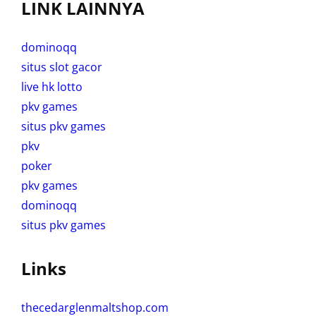
LINK LAINNYA
dominoqq
situs slot gacor
live hk lotto
pkv games
situs pkv games
pkv
poker
pkv games
dominoqq
situs pkv games
Links
thecedarglenmaltshop.com