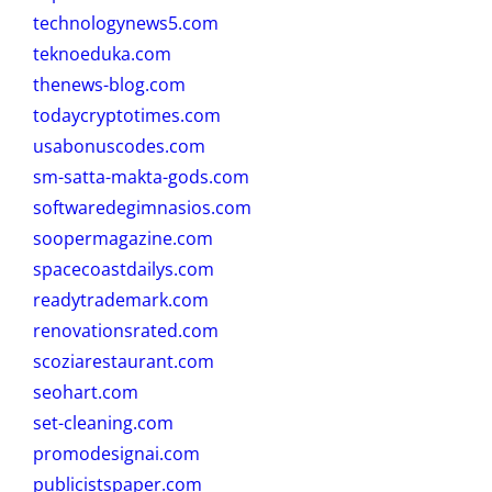
technologynews5.com
teknoeduka.com
thenews-blog.com
todaycryptotimes.com
usabonuscodes.com
sm-satta-makta-gods.com
softwaredegimnasios.com
soopermagazine.com
spacecoastdailys.com
readytrademark.com
renovationsrated.com
scoziarestaurant.com
seohart.com
set-cleaning.com
promodesignai.com
publicistspaper.com