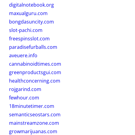
digitalnotebook.org
maxualguru.com
bongdasuncity.com
slot-pachi.com
freespinsslot.com
paradisefurballs.com
aveuere.info
cannabinoidtimes.com
greenproductsgui.com
healthconcerning.com
rojgarind.com
fewhour.com
18minutetimer.com
semanticseostars.com
mainstreamzone.com
growmarijuanas.com