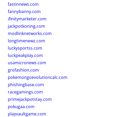
fastinnews.com
fannybanny.com
ifinitymarketer.com
jackpotkoning.com
modlinknetworks.com
longtimenewz.com
luckysportss.com
luckpeakplay.com
usamicronews.com
grofashion.com
pokemongoevolutioncalc.com
phishingbase.com
racegamings.com
primejackpotstay.com
pokugaa.com
playvaultgame.com