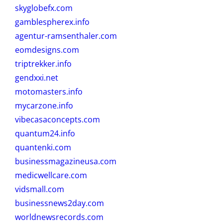
skyglobefx.com
gamblespherex.info
agentur-ramsenthaler.com
eomdesigns.com
triptrekker.info
gendxxi.net
motomasters.info
mycarzone.info
vibecasaconcepts.com
quantum24.info
quantenki.com
businessmagazineusa.com
medicwellcare.com
vidsmall.com
businessnews2day.com
worldnewsrecords.com