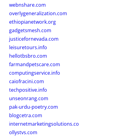
webnshare.com
overlygeneralization.com
ethiopianetwork.org
gadgetsmesh.com
justicefornevada.com
leisuretours.info
hellotbsbro.com
farmandpetscare.com
computingservice.info
caiofracini.com
techpositive.info
unseonrang.com
pak-urdu-poetry.com
blogcetra.com
internetmarketingsolutions.co
ollystvs.com