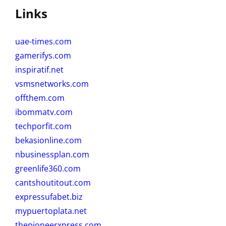
Links
uae-times.com
gamerifys.com
inspiratif.net
vsmsnetworks.com
offthem.com
ibommatv.com
techporfit.com
bekasionline.com
nbusinessplan.com
greenlife360.com
cantshoutitout.com
expressufabet.biz
mypuertoplata.net
thepioneerxpress.com