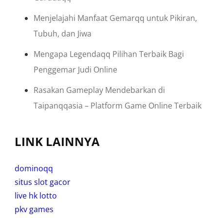
Menjelajahi Manfaat Gemarqq untuk Pikiran,
Tubuh, dan Jiwa
Mengapa Legendaqq Pilihan Terbaik Bagi
Penggemar Judi Online
Rasakan Gameplay Mendebarkan di
Taipanqqasia – Platform Game Online Terbaik
LINK LAINNYA
dominoqq
situs slot gacor
live hk lotto
pkv games