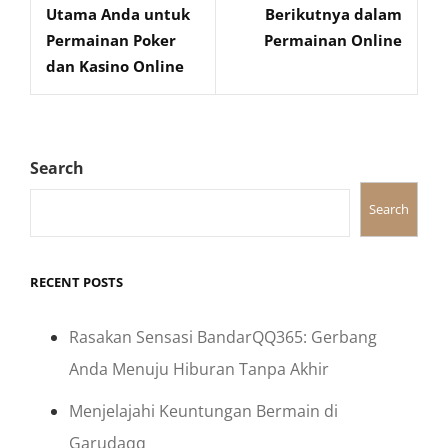
Utama Anda untuk
Berikutnya dalam
Permainan Poker
Permainan Online
dan Kasino Online
Search
Search
RECENT POSTS
Rasakan Sensasi BandarQQ365: Gerbang
Anda Menuju Hiburan Tanpa Akhir
Menjelajahi Keuntungan Bermain di
Garudaqq