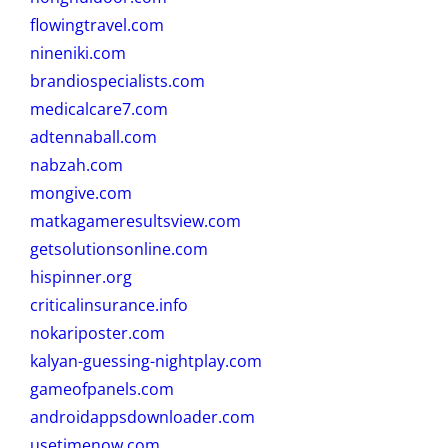
flowingtravel.com
nineniki.com
brandiospecialists.com
medicalcare7.com
adtennaball.com
nabzah.com
mongive.com
matkagameresultsview.com
getsolutionsonline.com
hispinner.org
criticalinsurance.info
nokariposter.com
kalyan-guessing-nightplay.com
gameofpanels.com
androidappsdownloader.com
usetimenow.com