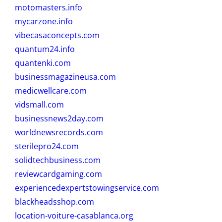
motomasters.info
mycarzone.info
vibecasaconcepts.com
quantum24.info
quantenki.com
businessmagazineusa.com
medicwellcare.com
vidsmall.com
businessnews2day.com
worldnewsrecords.com
sterilepro24.com
solidtechbusiness.com
reviewcardgaming.com
experiencedexpertstowingservice.com
blackheadsshop.com
location-voiture-casablanca.org