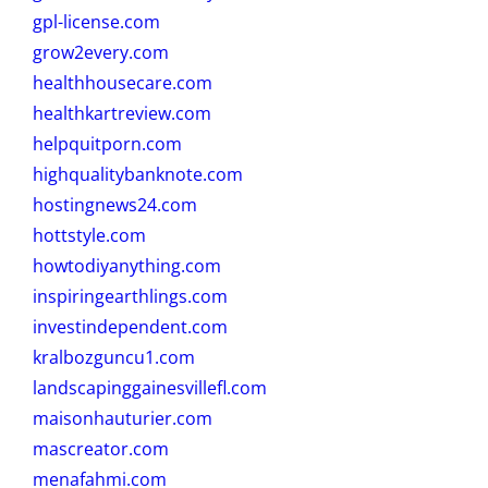
gpl-license.com
grow2every.com
healthhousecare.com
healthkartreview.com
helpquitporn.com
highqualitybanknote.com
hostingnews24.com
hottstyle.com
howtodiyanything.com
inspiringearthlings.com
investindependent.com
kralbozguncu1.com
landscapinggainesvillefl.com
maisonhauturier.com
mascreator.com
menafahmi.com