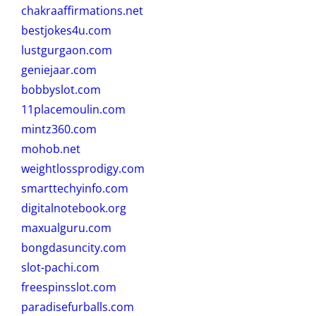
chakraaffirmations.net
bestjokes4u.com
lustgurgaon.com
geniejaar.com
bobbyslot.com
11placemoulin.com
mintz360.com
mohob.net
weightlossprodigy.com
smarttechyinfo.com
digitalnotebook.org
maxualguru.com
bongdasuncity.com
slot-pachi.com
freespinsslot.com
paradisefurballs.com