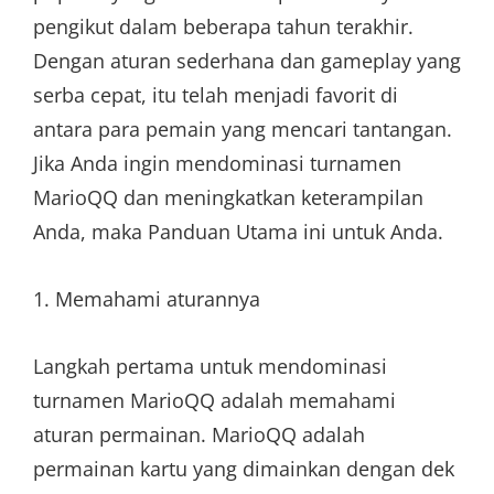
pengikut dalam beberapa tahun terakhir.
Dengan aturan sederhana dan gameplay yang
serba cepat, itu telah menjadi favorit di
antara para pemain yang mencari tantangan.
Jika Anda ingin mendominasi turnamen
MarioQQ dan meningkatkan keterampilan
Anda, maka Panduan Utama ini untuk Anda.
1. Memahami aturannya
Langkah pertama untuk mendominasi
turnamen MarioQQ adalah memahami
aturan permainan. MarioQQ adalah
permainan kartu yang dimainkan dengan dek