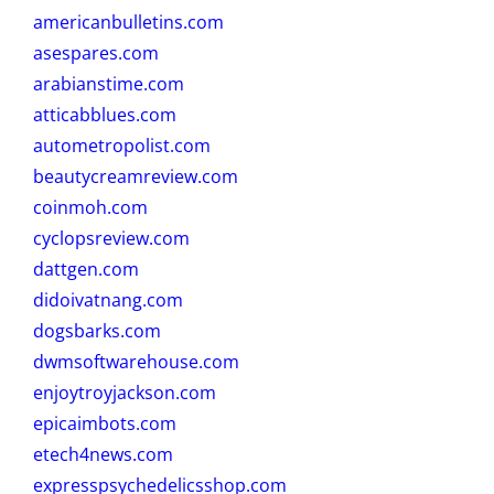
americanbulletins.com
asespares.com
arabianstime.com
atticabblues.com
autometropolist.com
beautycreamreview.com
coinmoh.com
cyclopsreview.com
dattgen.com
didoivatnang.com
dogsbarks.com
dwmsoftwarehouse.com
enjoytroyjackson.com
epicaimbots.com
etech4news.com
expresspsychedelicsshop.com