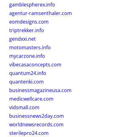
gamblespherex.info
agentur-ramsenthaler.com
eomdesigns.com
triptrekker.info
gendxxi.net
motomasters.info
mycarzone.info
vibecasaconcepts.com
quantum24.info
quantenki.com
businessmagazineusa.com
medicwellcare.com
vidsmall.com
businessnews2day.com
worldnewsrecords.com
sterilepro24.com