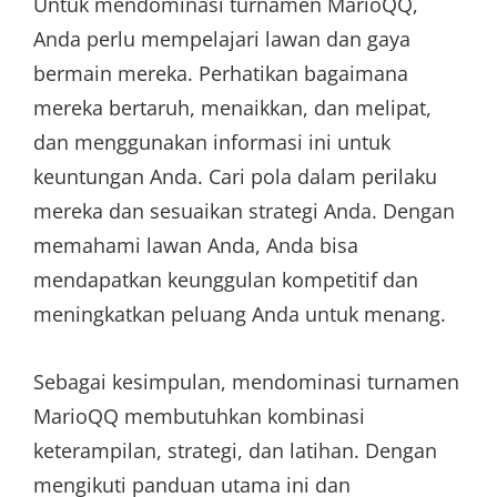
Untuk mendominasi turnamen MarioQQ,
Anda perlu mempelajari lawan dan gaya
bermain mereka. Perhatikan bagaimana
mereka bertaruh, menaikkan, dan melipat,
dan menggunakan informasi ini untuk
keuntungan Anda. Cari pola dalam perilaku
mereka dan sesuaikan strategi Anda. Dengan
memahami lawan Anda, Anda bisa
mendapatkan keunggulan kompetitif dan
meningkatkan peluang Anda untuk menang.
Sebagai kesimpulan, mendominasi turnamen
MarioQQ membutuhkan kombinasi
keterampilan, strategi, dan latihan. Dengan
mengikuti panduan utama ini dan