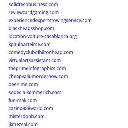
solidtechbusiness.com
reviewcardgaming.com
experiencedexpertstowingservice.com
blackheadsshop.com
location-voiture-casablanca.org
kpaulbartelme.com
comedyclubofhiltonhead.com
virtualartsassistant.com
theprimeinfographics.com
cheapvaliumordernow.com
beenime.com
sodecia-kemmerich.com
fun-mak.com
casino888world.com
misterdbnb.com
jkmezcal.com