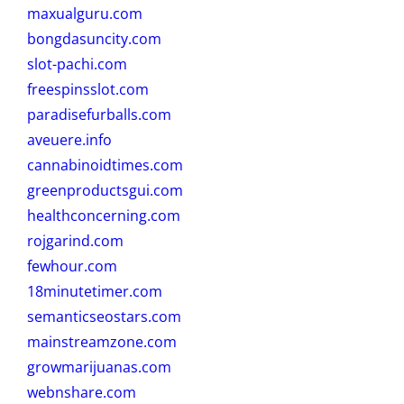
maxualguru.com
bongdasuncity.com
slot-pachi.com
freespinsslot.com
paradisefurballs.com
aveuere.info
cannabinoidtimes.com
greenproductsgui.com
healthconcerning.com
rojgarind.com
fewhour.com
18minutetimer.com
semanticseostars.com
mainstreamzone.com
growmarijuanas.com
webnshare.com