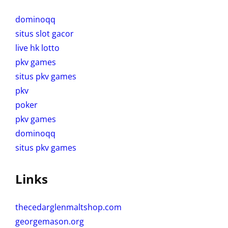
dominoqq
situs slot gacor
live hk lotto
pkv games
situs pkv games
pkv
poker
pkv games
dominoqq
situs pkv games
Links
thecedarglenmaltshop.com
georgemason.org