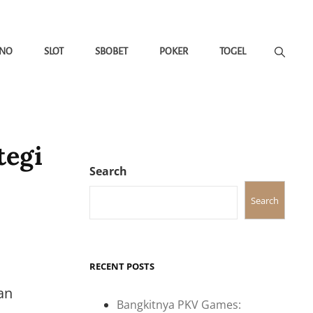
INO
SLOT
SBOBET
POKER
TOGEL
ik Untuk Meningkatkan Peluang Menang Anda Dan Raih Kemenangan Besar.
GAMPANG MENANG UNTUK
tegi
Search
Search
RECENT POSTS
an
Bangkitnya PKV Games: