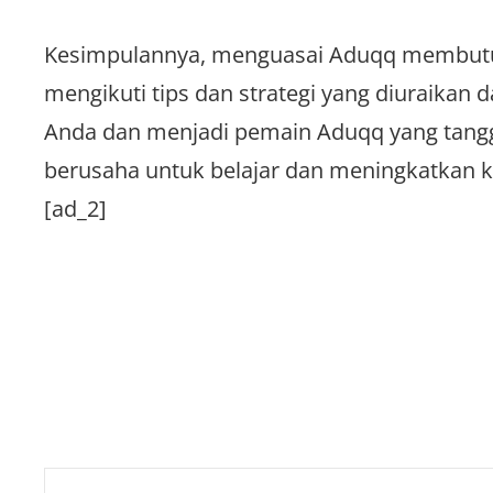
Kesimpulannya, menguasai Aduqq membutuhk
mengikuti tips dan strategi yang diuraikan 
Anda dan menjadi pemain Aduqq yang tangguh
berusaha untuk belajar dan meningkatkan 
[ad_2]
Post