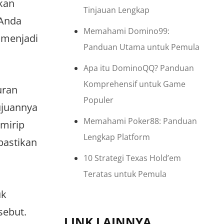
kan
Tinjauan Lengkap
 Anda
Memahami Domino99:
 menjadi
Panduan Utama untuk Pemula
Apa itu DominoQQ? Panduan
Komprehensif untuk Game
uran
Populer
ujuannya
Memahami Poker88: Panduan
mirip
Lengkap Platform
pastikan
10 Strategi Texas Hold’em
Teratas untuk Pemula
uk
sebut.
LINK LAINNYA