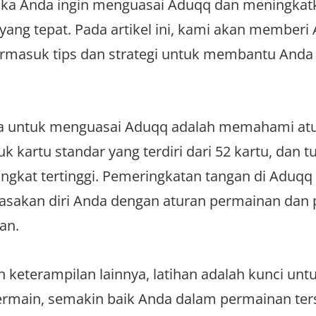
ika Anda ingin menguasai Aduqq dan meningkat
ang tepat. Pada artikel ini, kami akan memberi
rmasuk tips dan strategi untuk membantu Anda
ma untuk menguasai Aduqq adalah memahami at
artu standar yang terdiri dari 52 kartu, dan t
gkat tertinggi. Pemeringkatan tangan di Aduqq 
iasakan diri Anda dengan aturan permainan dan 
an.
an keterampilan lainnya, latihan adalah kunci unt
rmain, semakin baik Anda dalam permainan ter