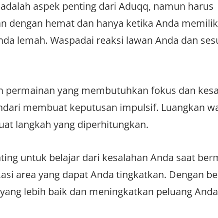
k adalah aspek penting dari Aduqq, namun harus
kan dengan hemat dan hanya ketika Anda memilik
nda lemah. Waspadai reaksi lawan Anda dan ses
an permainan yang membutuhkan fokus dan kesa
hindari membuat keputusan impulsif. Luangkan w
at langkah yang diperhitungkan.
enting untuk belajar dari kesalahan Anda saat ber
asi area yang dapat Anda tingkatkan. Dengan bel
yang lebih baik dan meningkatkan peluang Anda