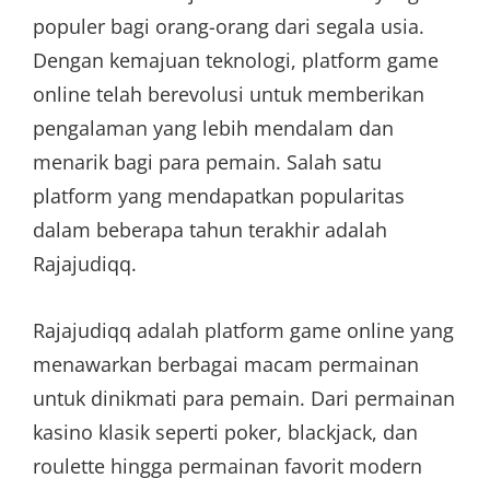
populer bagi orang-orang dari segala usia.
Dengan kemajuan teknologi, platform game
online telah berevolusi untuk memberikan
pengalaman yang lebih mendalam dan
menarik bagi para pemain. Salah satu
platform yang mendapatkan popularitas
dalam beberapa tahun terakhir adalah
Rajajudiqq.
Rajajudiqq adalah platform game online yang
menawarkan berbagai macam permainan
untuk dinikmati para pemain. Dari permainan
kasino klasik seperti poker, blackjack, dan
roulette hingga permainan favorit modern