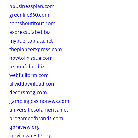
nbusinessplan.com
greenlife360.com
cantshoutitout.com
expressufabet.biz
mypuertoplata.net
thepioneerxpress.com
howtofixissue.com
teamufabet.biz
webfullform.com
allviddownload.com
decorsmag.com
gamblingcasinonews.com
universitiesofamerica.net
progameofbrands.com
qbreview.org
servicewueste.org