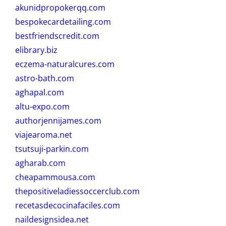
akunidpropokerqq.com
bespokecardetailing.com
bestfriendscredit.com
elibrary.biz
eczema-naturalcures.com
astro-bath.com
aghapal.com
altu-expo.com
authorjennijames.com
viajearoma.net
tsutsuji-parkin.com
agharab.com
cheapammousa.com
thepositiveladiessoccerclub.com
recetasdecocinafaciles.com
naildesignsidea.net