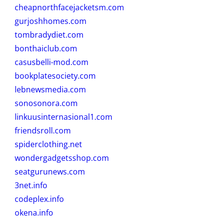
cheapnorthfacejacketsm.com
gurjoshhomes.com
tombradydiet.com
bonthaiclub.com
casusbelli-mod.com
bookplatesociety.com
lebnewsmedia.com
sonosonora.com
linkuusinternasional1.com
friendsroll.com
spiderclothing.net
wondergadgetsshop.com
seatgurunews.com
3net.info
codeplex.info
okena.info