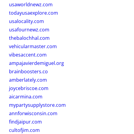
usaworldnewz.com
todayusaexplore.com
usalocality.com
usafournewz.com
thebalochhal.com
vehicularmaster.com
vibesaccent.com
ampajavierdemiguel.org
brainboosters.co
amberlately.com
joycebriscoe.com
aicarmina.com
mypartysupplystore.com
annforwisconsin.com
findjaipur.com
cultofjim.com