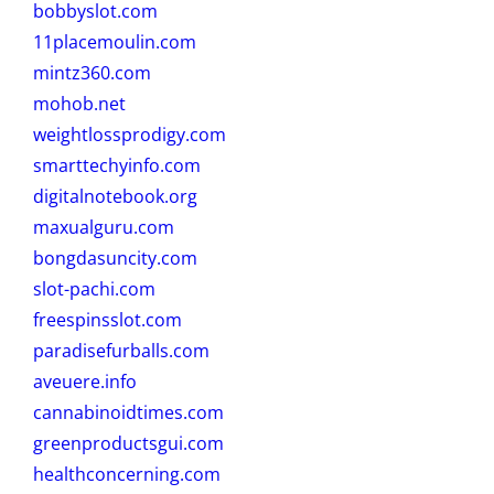
bobbyslot.com
11placemoulin.com
mintz360.com
mohob.net
weightlossprodigy.com
smarttechyinfo.com
digitalnotebook.org
maxualguru.com
bongdasuncity.com
slot-pachi.com
freespinsslot.com
paradisefurballs.com
aveuere.info
cannabinoidtimes.com
greenproductsgui.com
healthconcerning.com