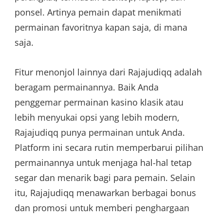
ponsel. Artinya pemain dapat menikmati
permainan favoritnya kapan saja, di mana
saja.
Fitur menonjol lainnya dari Rajajudiqq adalah
beragam permainannya. Baik Anda
penggemar permainan kasino klasik atau
lebih menyukai opsi yang lebih modern,
Rajajudiqq punya permainan untuk Anda.
Platform ini secara rutin memperbarui pilihan
permainannya untuk menjaga hal-hal tetap
segar dan menarik bagi para pemain. Selain
itu, Rajajudiqq menawarkan berbagai bonus
dan promosi untuk memberi penghargaan