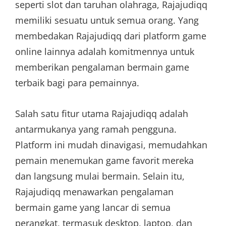
seperti slot dan taruhan olahraga, Rajajudiqq
memiliki sesuatu untuk semua orang. Yang
membedakan Rajajudiqq dari platform game
online lainnya adalah komitmennya untuk
memberikan pengalaman bermain game
terbaik bagi para pemainnya.
Salah satu fitur utama Rajajudiqq adalah
antarmukanya yang ramah pengguna.
Platform ini mudah dinavigasi, memudahkan
pemain menemukan game favorit mereka
dan langsung mulai bermain. Selain itu,
Rajajudiqq menawarkan pengalaman
bermain game yang lancar di semua
perangkat, termasuk desktop, laptop, dan