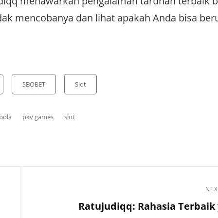
judiqq menawarkan pengalaman taruhan terbaik b
idak mencobanya dan lihat apakah Anda bisa ber
SBOBET
Slot
 bola
pkv games
slot
NEX
Next
Ratujudiqq: Rahasia Terbaik
Post