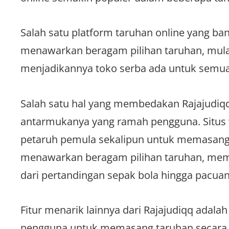
Salah satu platform taruhan online yang ba
menawarkan beragam pilihan taruhan, mulai
menjadikannya toko serba ada untuk semu
Salah satu hal yang membedakan Rajajudiqq 
antarmukanya yang ramah pengguna. Situs
petaruh pemula sekalipun untuk memasang t
menawarkan beragam pilihan taruhan, mem
dari pertandingan sepak bola hingga pacuan
Fitur menarik lainnya dari Rajajudiqq adala
pengguna untuk memasang taruhan secara r