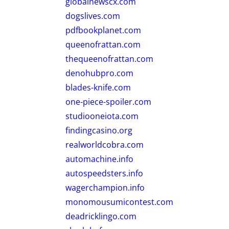
globalnewscx.com
dogslives.com
pdfbookplanet.com
queenofrattan.com
thequeenofrattan.com
denohubpro.com
blades-knife.com
one-piece-spoiler.com
studiooneiota.com
findingcasino.org
realworldcobra.com
automachine.info
autospeedsters.info
wagerchampion.info
monomousumicontest.com
deadricklingo.com