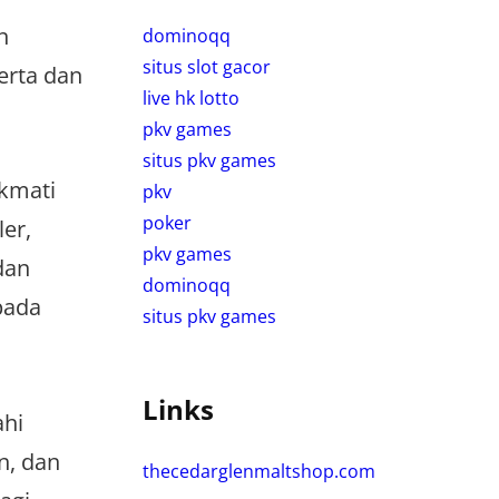
n
dominoqq
situs slot gacor
erta dan
live hk lotto
pkv games
situs pkv games
ikmati
pkv
poker
er,
pkv games
dan
dominoqq
pada
situs pkv games
Links
ahi
n, dan
thecedarglenmaltshop.com