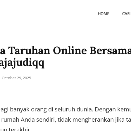
HOME
CAS
 Situs Judi Online Gampang Menang Untuk Pemula. Pelajari Strategi Terba
ANG DI SITUS JUDI ONLINE 
ya Taruhan Online Bersam
ajajudiqq
Posted
October 29, 2025
on
 bagi banyak orang di seluruh dunia. Dengan ke
umah Anda sendiri, tidak mengherankan jika t
un terakhir.