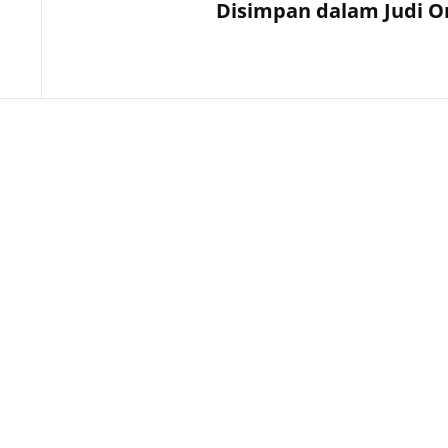
Disimpan dalam Judi O