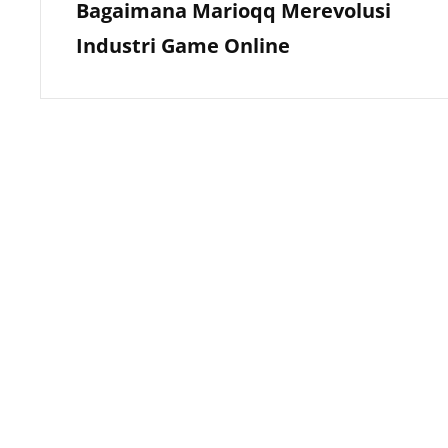
Bagaimana Marioqq Merevolusi
Industri Game Online