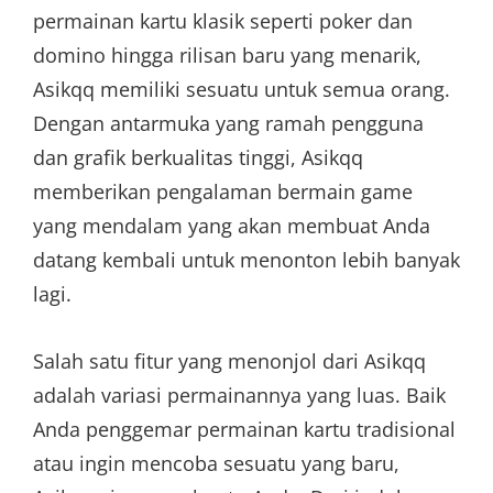
permainan kartu klasik seperti poker dan
domino hingga rilisan baru yang menarik,
Asikqq memiliki sesuatu untuk semua orang.
Dengan antarmuka yang ramah pengguna
dan grafik berkualitas tinggi, Asikqq
memberikan pengalaman bermain game
yang mendalam yang akan membuat Anda
datang kembali untuk menonton lebih banyak
lagi.
Salah satu fitur yang menonjol dari Asikqq
adalah variasi permainannya yang luas. Baik
Anda penggemar permainan kartu tradisional
atau ingin mencoba sesuatu yang baru,