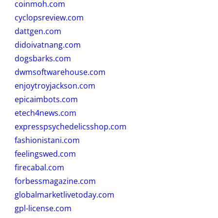
coinmoh.com
cyclopsreview.com
dattgen.com
didoivatnang.com
dogsbarks.com
dwmsoftwarehouse.com
enjoytroyjackson.com
epicaimbots.com
etech4news.com
expresspsychedelicsshop.com
fashionistani.com
feelingswed.com
firecabal.com
forbessmagazine.com
globalmarketlivetoday.com
gpl-license.com