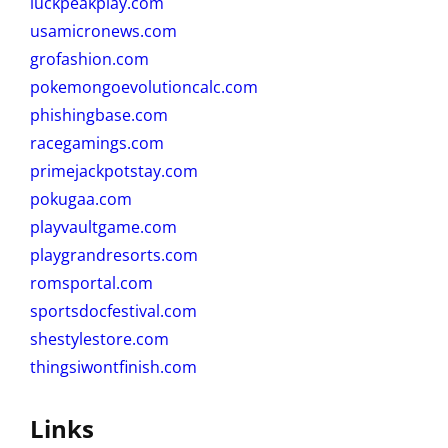
luckpeakplay.com
usamicronews.com
grofashion.com
pokemongoevolutioncalc.com
phishingbase.com
racegamings.com
primejackpotstay.com
pokugaa.com
playvaultgame.com
playgrandresorts.com
romsportal.com
sportsdocfestival.com
shestylestore.com
thingsiwontfinish.com
Links