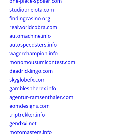
one-piece-spoiler.com
studiooneiota.com
findingcasino.org
realworldcobra.com
automachine.info
autospeedsters.info
wagerchampion.info
monomousumicontest.com
deadricklingo.com
skyglobefx.com
gamblespherex.info
agentur-ramsenthaler.com
eomdesigns.com
triptrekker.info
gendxxi.net
motomasters.info