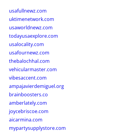
usafullnewz.com
uktimenetwork.com
usaworldnewz.com
todayusaexplore.com
usalocality.com
usafournewz.com
thebalochhal.com
vehicularmaster.com
vibesaccent.com
ampajavierdemiguel.org
brainboosters.co
amberlately.com
joycebriscoe.com
aicarmina.com
mypartysupplystore.com