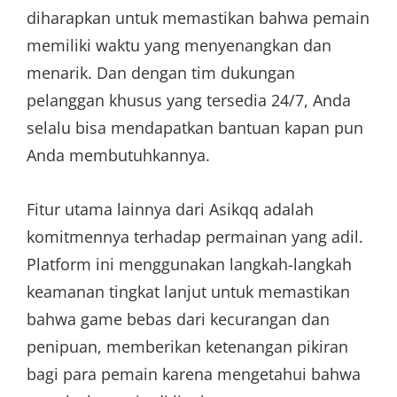
diharapkan untuk memastikan bahwa pemain
memiliki waktu yang menyenangkan dan
menarik. Dan dengan tim dukungan
pelanggan khusus yang tersedia 24/7, Anda
selalu bisa mendapatkan bantuan kapan pun
Anda membutuhkannya.
Fitur utama lainnya dari Asikqq adalah
komitmennya terhadap permainan yang adil.
Platform ini menggunakan langkah-langkah
keamanan tingkat lanjut untuk memastikan
bahwa game bebas dari kecurangan dan
penipuan, memberikan ketenangan pikiran
bagi para pemain karena mengetahui bahwa