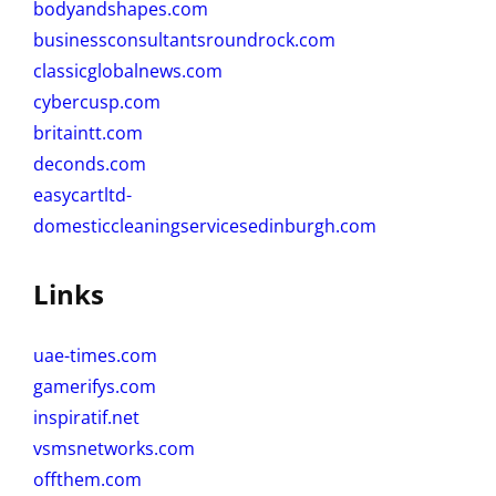
bodyandshapes.com
businessconsultantsroundrock.com
classicglobalnews.com
cybercusp.com
britaintt.com
deconds.com
easycartltd-
domesticcleaningservicesedinburgh.com
Links
uae-times.com
gamerifys.com
inspiratif.net
vsmsnetworks.com
offthem.com