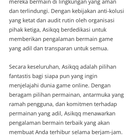
mereka bermain di lingkungan yang aman
dan terlindungi. Dengan kebijakan anti-kolusi
yang ketat dan audit rutin oleh organisasi
pihak ketiga, Asikqq berdedikasi untuk
memberikan pengalaman bermain game
yang adil dan transparan untuk semua.
Secara keseluruhan, Asikqq adalah pilihan
fantastis bagi siapa pun yang ingin
menjelajahi dunia game online. Dengan
beragam pilihan permainan, antarmuka yang
ramah pengguna, dan komitmen terhadap
permainan yang adil, Asikqq menawarkan
pengalaman bermain terbaik yang akan
membuat Anda terhibur selama berjam-jam.