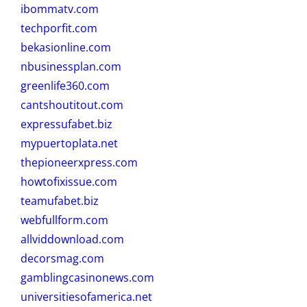
ibommatv.com
techporfit.com
bekasionline.com
nbusinessplan.com
greenlife360.com
cantshoutitout.com
expressufabet.biz
mypuertoplata.net
thepioneerxpress.com
howtofixissue.com
teamufabet.biz
webfullform.com
allviddownload.com
decorsmag.com
gamblingcasinonews.com
universitiesofamerica.net