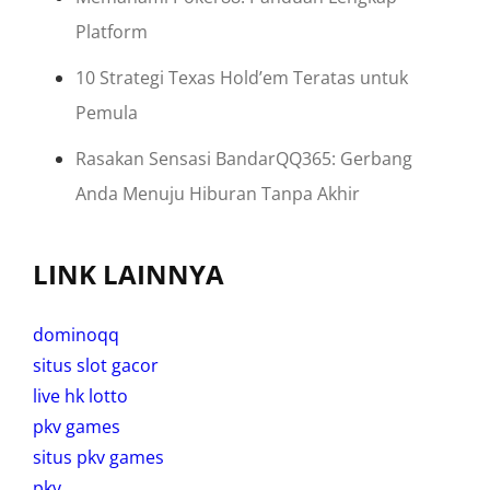
Platform
10 Strategi Texas Hold’em Teratas untuk
Pemula
Rasakan Sensasi BandarQQ365: Gerbang
Anda Menuju Hiburan Tanpa Akhir
LINK LAINNYA
dominoqq
situs slot gacor
live hk lotto
pkv games
situs pkv games
pkv