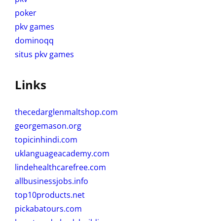
poker
pkv games
dominoqq
situs pkv games
Links
thecedarglenmaltshop.com
georgemason.org
topicinhindi.com
uklanguageacademy.com
lindehealthcarefree.com
allbusinessjobs.info
top10products.net
pickabatours.com