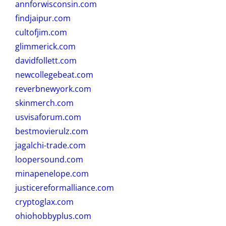
annforwisconsin.com
findjaipur.com
cultofjim.com
glimmerick.com
davidfollett.com
newcollegebeat.com
reverbnewyork.com
skinmerch.com
usvisaforum.com
bestmovierulz.com
jagalchi-trade.com
loopersound.com
minapenelope.com
justicereformalliance.com
cryptoglax.com
ohiohobbyplus.com