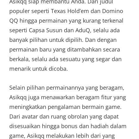
Asikqq siap membantu Anda. Dari judul
populer seperti Texas Hold’em dan Domino
QQ hingga permainan yang kurang terkenal
seperti Capsa Susun dan AduQ, selalu ada
banyak pilihan untuk dipilih. Dan dengan
permainan baru yang ditambahkan secara
berkala, selalu ada sesuatu yang segar dan
menarik untuk dicoba.
Selain pilihan permainannya yang beragam,
Asikqq juga menawarkan beragam fitur yang
meningkatkan pengalaman bermain game.
Dari avatar dan ruang obrolan yang dapat
disesuaikan hingga bonus dan hadiah dalam
game, Asikqq melakukan lebih dari yang