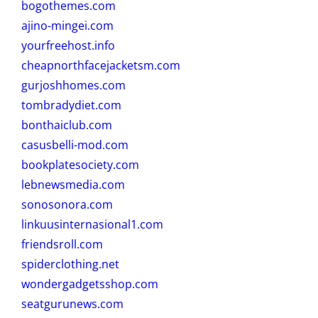
bogothemes.com
ajino-mingei.com
yourfreehost.info
cheapnorthfacejacketsm.com
gurjoshhomes.com
tombradydiet.com
bonthaiclub.com
casusbelli-mod.com
bookplatesociety.com
lebnewsmedia.com
sonosonora.com
linkuusinternasional1.com
friendsroll.com
spiderclothing.net
wondergadgetsshop.com
seatgurunews.com