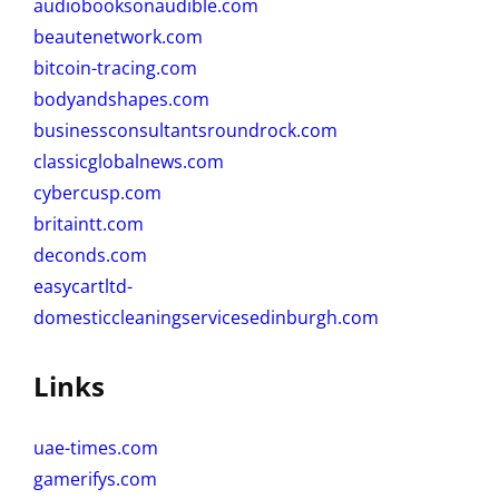
audiobooksonaudible.com
beautenetwork.com
bitcoin-tracing.com
bodyandshapes.com
businessconsultantsroundrock.com
classicglobalnews.com
cybercusp.com
britaintt.com
deconds.com
easycartltd-
domesticcleaningservicesedinburgh.com
Links
uae-times.com
gamerifys.com