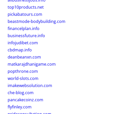
top10products.net
pickabatours.com
beastmode-bodybuilding.com
financelplan.info
businessfuture.info
infojudibet.com
cbdmap.info
deanbeanxn.com
matkarajdhanigame.com
popthrone.com
world-slots.com
imakewebsolution.com
che-blog.com
pancakecoinz.com
flyfinley.com
prideconsultation.com