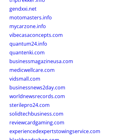
gendxxi.net
motomasters.info
mycarzone.info
vibecasaconcepts.com
quantum24.info
quantenki.com
businessmagazineusa.com
medicwellcare.com
vidsmall.com
businessnews2day.com
worldnewsrecords.com
sterilepro24.com
solidtechbusiness.com
reviewcardgaming.com
experiencedexpertstowingservice.com
blackheadsshop.com