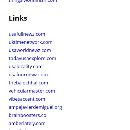
Links
usafullnewz.com
uktimenetwork.com
usaworldnewz.com
todayusaexplore.com
usalocality.com
usafournewz.com
thebalochhal.com
vehicularmaster.com
vibesaccent.com
ampajavierdemiguel.org
brainboosters.co
amberlately.com