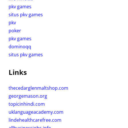
pkv games
situs pkv games
pkv
poker
pkv games
dominoqq
situs pkv games
Links
thecedarglenmaltshop.com
georgemason.org
topicinhindi.com
uklanguageacademy.com
lindehealthcarefree.com
allbusinessjobs.info