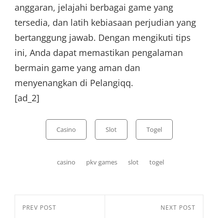
anggaran, jelajahi berbagai game yang
tersedia, dan latih kebiasaan perjudian yang
bertanggung jawab. Dengan mengikuti tips
ini, Anda dapat memastikan pengalaman
bermain game yang aman dan
menyenangkan di Pelangiqq.
[ad_2]
Categories
Casino
Slot
Togel
Tags,
casino
pkv games
slot
togel
Post
Previous
PREV POST
Next
NEXT POST
navigation