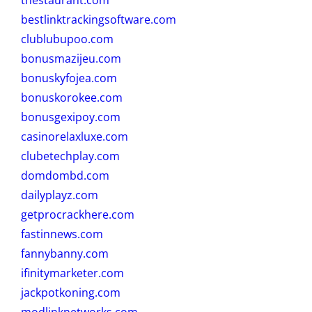
bestlinktrackingsoftware.com
clublubupoo.com
bonusmazijeu.com
bonuskyfojea.com
bonuskorokee.com
bonusgexipoy.com
casinorelaxluxe.com
clubetechplay.com
domdombd.com
dailyplayz.com
getprocrackhere.com
fastinnews.com
fannybanny.com
ifinitymarketer.com
jackpotkoning.com
modlinknetworks.com