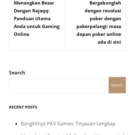
Menangkan Besar
Bergabunglah
Post
Post
Dengan Rajaqq:
dengan revolusi
Panduan Utama
poker dengan
Anda untuk Gaming
pokerpelangi: masa
Online
depan poker online
ada di sini
Search
Search
RECENT POSTS
Bangkitnya PKV Games: Tinjauan Lengkap