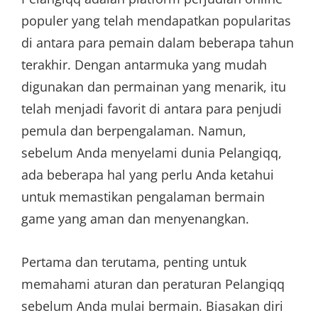
populer yang telah mendapatkan popularitas
di antara para pemain dalam beberapa tahun
terakhir. Dengan antarmuka yang mudah
digunakan dan permainan yang menarik, itu
telah menjadi favorit di antara para penjudi
pemula dan berpengalaman. Namun,
sebelum Anda menyelami dunia Pelangiqq,
ada beberapa hal yang perlu Anda ketahui
untuk memastikan pengalaman bermain
game yang aman dan menyenangkan.
Pertama dan terutama, penting untuk
memahami aturan dan peraturan Pelangiqq
sebelum Anda mulai bermain. Biasakan diri