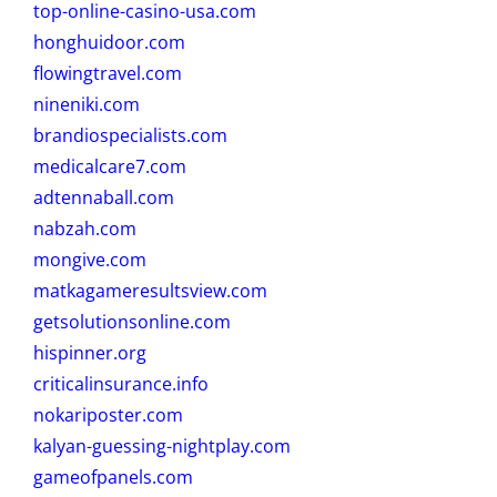
top-online-casino-usa.com
honghuidoor.com
flowingtravel.com
nineniki.com
brandiospecialists.com
medicalcare7.com
adtennaball.com
nabzah.com
mongive.com
matkagameresultsview.com
getsolutionsonline.com
hispinner.org
criticalinsurance.info
nokariposter.com
kalyan-guessing-nightplay.com
gameofpanels.com