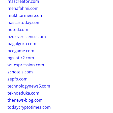
mascreator.com
menafahmi.com
mukhtarmeer.com
nascartoday.com
nqted.com
nzdriverlicence.com
pagalguru.com
pcegame.com
pgslot-r2.com
ws-expression.com
zchotels.com
zepfo.com
technologynews5.com
teknoeduka.com
thenews-blog.com
todaycryptotimes.com