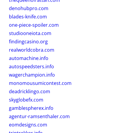
denohubpro.com
blades-knife.com
one-piece-spoiler.com
studiooneiota.com
findingcasino.org
realworldcobra.com
automachine.info
autospeedsters.info
wagerchampion.info
monomousumicontest.com
deadricklingo.com
skyglobefx.com
gamblespherex.info
agentur-ramsenthaler.com
eomdesigns.com
triptrekker.info