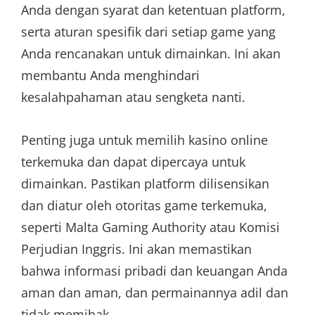
Anda dengan syarat dan ketentuan platform,
serta aturan spesifik dari setiap game yang
Anda rencanakan untuk dimainkan. Ini akan
membantu Anda menghindari
kesalahpahaman atau sengketa nanti.
Penting juga untuk memilih kasino online
terkemuka dan dapat dipercaya untuk
dimainkan. Pastikan platform dilisensikan
dan diatur oleh otoritas game terkemuka,
seperti Malta Gaming Authority atau Komisi
Perjudian Inggris. Ini akan memastikan
bahwa informasi pribadi dan keuangan Anda
aman dan aman, dan permainannya adil dan
tidak memihak.