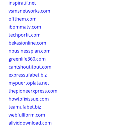
inspiratif.net
vsmsnetworks.com
offthem.com
ibommatv.com
techporfit.com
bekasionline.com
nbusinessplan.com
greenlife360.com
cantshoutitout.com
expressufabet.biz
mypuertoplata.net
thepioneerxpress.com
howtofixissue.com
teamufabet.biz
webfullform.com
allviddownload.com