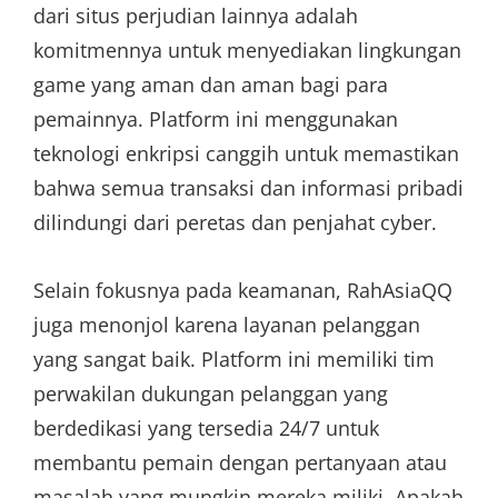
dari situs perjudian lainnya adalah
komitmennya untuk menyediakan lingkungan
game yang aman dan aman bagi para
pemainnya. Platform ini menggunakan
teknologi enkripsi canggih untuk memastikan
bahwa semua transaksi dan informasi pribadi
dilindungi dari peretas dan penjahat cyber.
Selain fokusnya pada keamanan, RahAsiaQQ
juga menonjol karena layanan pelanggan
yang sangat baik. Platform ini memiliki tim
perwakilan dukungan pelanggan yang
berdedikasi yang tersedia 24/7 untuk
membantu pemain dengan pertanyaan atau
masalah yang mungkin mereka miliki. Apakah