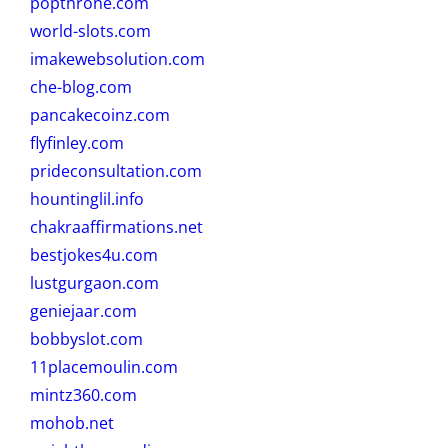
popthrone.com
world-slots.com
imakewebsolution.com
che-blog.com
pancakecoinz.com
flyfinley.com
prideconsultation.com
hountinglil.info
chakraaffirmations.net
bestjokes4u.com
lustgurgaon.com
geniejaar.com
bobbyslot.com
11placemoulin.com
mintz360.com
mohob.net