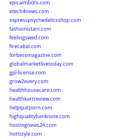
epicaimbots.com
etech4news.com
expresspsychedelicsshop.com
fashionistani.com
feelingswed.com
firecabal.com
forbessmagazine.com
globalmarketlivetoday.com
gpl-license.com
grow2every.com
healthhousecare.com
healthkartreview.com
helpquitporn.com
highqualitybanknote.com
hostingnews24.com
hottstyle.com