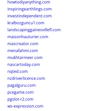
howtodiyanything.com
inspiringearthlings.com
investindependent.com
kralbozguncu1.com
landscapinggainesvillefl.com
maisonhauturier.com
mascreator.com
menafahmi.com
mukhtarmeer.com
nascartoday.com
nqted.com
nzdriverlicence.com
pagalguru.com
pcegame.com
pgslot-r2.com
ws-expression.com