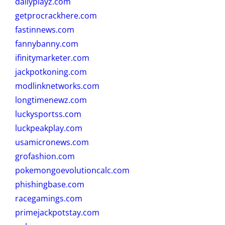
dailyplayz.com
getprocrackhere.com
fastinnews.com
fannybanny.com
ifinitymarketer.com
jackpotkoning.com
modlinknetworks.com
longtimenewz.com
luckysportss.com
luckpeakplay.com
usamicronews.com
grofashion.com
pokemongoevolutioncalc.com
phishingbase.com
racegamings.com
primejackpotstay.com