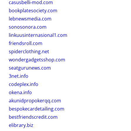
casusbelli-mod.com
bookplatesociety.com
lebnewsmedia.com
sonosonora.com
linkuusinternasional1.com
friendsroll.com
spiderclothing.net
wondergadgetsshop.com
seatgurunews.com
3net.info
codeplex.info
okena.info
akunidpropokerqq.com
bespokecardetailing.com
bestfriendscredit.com
elibrary.biz