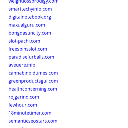
weightlossprodigy.com
smarttechyinfo.com
digitalnotebook.org
maxualguru.com
bongdasuncity.com
slot-pachi.com
freespinsslot.com
paradisefurballs.com
aveuere.info
cannabinoidtimes.com
greenproductsgui.com
healthconcerning.com
rojgarind.com
fewhour.com
18minutetimer.com
semanticseostars.com