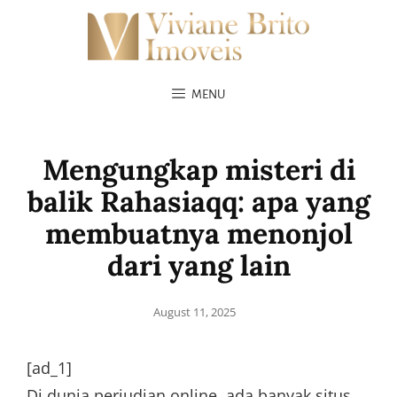
MENU
Mengungkap misteri di
balik Rahasiaqq: apa yang
membuatnya menonjol
dari yang lain
Posted
August 11, 2025
on
[ad_1]
Di dunia perjudian online, ada banyak situs