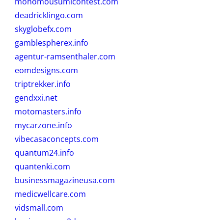
monomousumicontest.com
deadricklingo.com
skyglobefx.com
gamblespherex.info
agentur-ramsenthaler.com
eomdesigns.com
triptrekker.info
gendxxi.net
motomasters.info
mycarzone.info
vibecasaconcepts.com
quantum24.info
quantenki.com
businessmagazineusa.com
medicwellcare.com
vidsmall.com