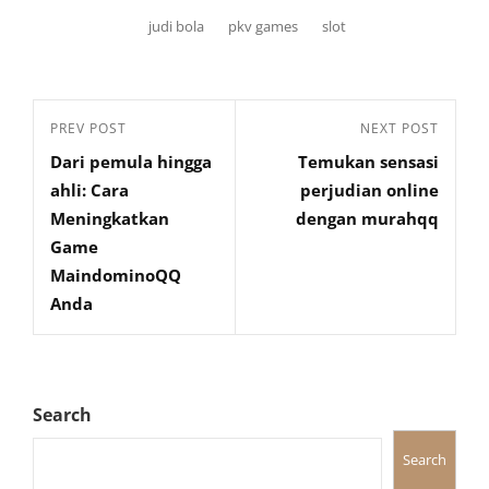
Tags,
judi bola
pkv games
slot
Post
Previous
PREV POST
Next
NEXT POST
navigation
Dari pemula hingga
Temukan sensasi
Post
Post
ahli: Cara
perjudian online
Meningkatkan
dengan murahqq
Game
MaindominoQQ
Anda
Search
Search