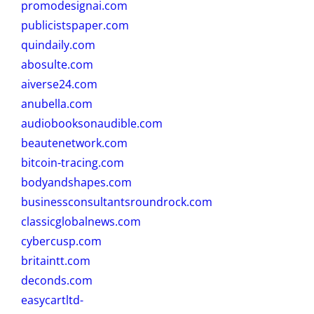
promodesignai.com
publicistspaper.com
quindaily.com
abosulte.com
aiverse24.com
anubella.com
audiobooksonaudible.com
beautenetwork.com
bitcoin-tracing.com
bodyandshapes.com
businessconsultantsroundrock.com
classicglobalnews.com
cybercusp.com
britaintt.com
deconds.com
easycartltd-