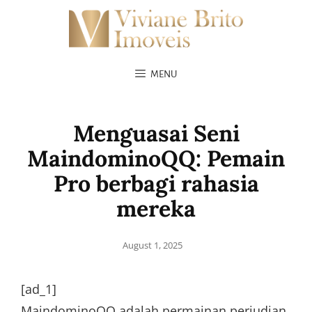
MENU
Menguasai Seni
MaindominoQQ: Pemain
Pro berbagi rahasia
mereka
Posted
August 1, 2025
on
[ad_1]
MaindominoQQ adalah permainan perjudian