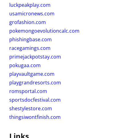
luckpeakplay.com
usamicronews.com
grofashion.com
pokemongoevolutioncalc.com
phishingbase.com
racegamings.com
primejackpotstay.com
pokugaa.com
playvaultgame.com
playgrandresorts.com
romsportal.com
sportsdocfestival.com
shestylestore.com
thingsiwontfinish.com
Links