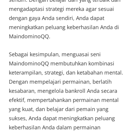
mengadaptasi strategi mereka agar sesuai
dengan gaya Anda sendiri, Anda dapat
meningkatkan peluang keberhasilan Anda di
MaindominoQQ.
Sebagai kesimpulan, menguasai seni
MaindominoQQ membutuhkan kombinasi
keterampilan, strategi, dan ketabahan mental.
Dengan mempelajari permainan, berlatih
kesabaran, mengelola bankroll Anda secara
efektif, mempertahankan permainan mental
yang kuat, dan belajar dari pemain yang
sukses, Anda dapat meningkatkan peluang
keberhasilan Anda dalam permainan