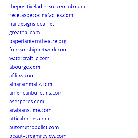
thepositiveladiessoccerclub.com
recetasdecocinafaciles.com
naildesignsidea.net
greatpai.com
paperlanterntheatre.org
freeworshipnetwork.com
watercraftllc.com
abourge.com
afiliixs.com
alharammallz.com
americanbulletins.com
asespares.com
arabianstime.com
atticabblues.com
autometropolist.com
beautycreamreview.com