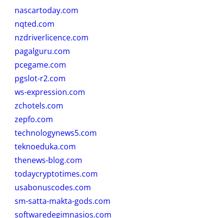
nascartoday.com
nqted.com
nzdriverlicence.com
pagalguru.com
pcegame.com
pgslot-r2.com
ws-expression.com
zchotels.com
zepfo.com
technologynews5.com
teknoeduka.com
thenews-blog.com
todaycryptotimes.com
usabonuscodes.com
sm-satta-makta-gods.com
softwaredegimnasios.com