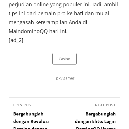
perjudian online yang populer ini. Jadi, ambil
tips ini dari pemain pro ke hati dan mulai
mengasah keterampilan Anda di
MaindominoQQ hari ini.
[ad_2]
Categories
Casino
Tags,
pkv games
Post
Previous
PREV POST
Next
NEXT POST
navigation
Bergabunglah
Bergabunglah
Post
Post
dengan Revolusi
dengan Elite: Login
Domino dengan
DominoQQ Utama