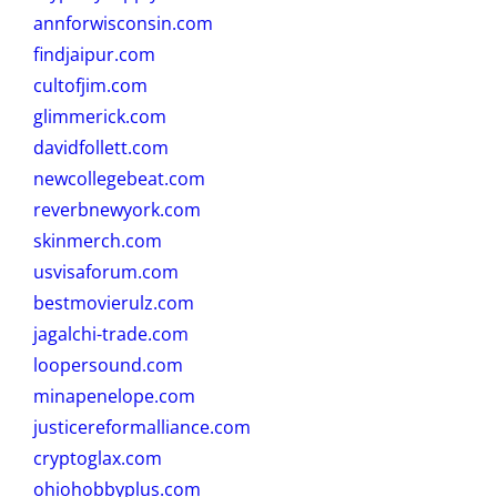
annforwisconsin.com
findjaipur.com
cultofjim.com
glimmerick.com
davidfollett.com
newcollegebeat.com
reverbnewyork.com
skinmerch.com
usvisaforum.com
bestmovierulz.com
jagalchi-trade.com
loopersound.com
minapenelope.com
justicereformalliance.com
cryptoglax.com
ohiohobbyplus.com