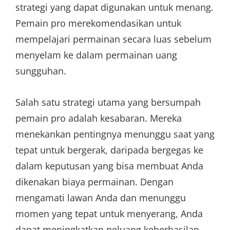
strategi yang dapat digunakan untuk menang.
Pemain pro merekomendasikan untuk
mempelajari permainan secara luas sebelum
menyelam ke dalam permainan uang
sungguhan.
Salah satu strategi utama yang bersumpah
pemain pro adalah kesabaran. Mereka
menekankan pentingnya menunggu saat yang
tepat untuk bergerak, daripada bergegas ke
dalam keputusan yang bisa membuat Anda
dikenakan biaya permainan. Dengan
mengamati lawan Anda dan menunggu
momen yang tepat untuk menyerang, Anda
dapat meningkatkan peluang keberhasilan