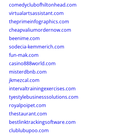
comedyclubofhiltonhead.com
virtualartsassistant.com
theprimeinfographics.com
cheapvaliumordernow.com
beenime.com
sodecia-kemmerich.com
fun-mak.com
casino888world.com
misterdbnb.com
jkmezcal.com
intervaltrainingexercises.com
tyestylebusinesssolutions.com
royalpoipet.com
thestaurant.com
bestlinktrackingsoftware.com
clublubupoo.com