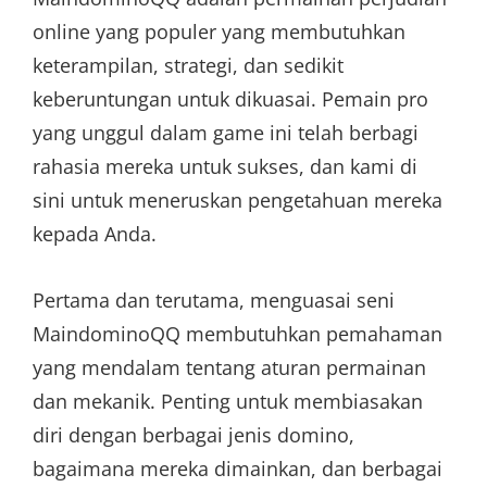
online yang populer yang membutuhkan
keterampilan, strategi, dan sedikit
keberuntungan untuk dikuasai. Pemain pro
yang unggul dalam game ini telah berbagi
rahasia mereka untuk sukses, dan kami di
sini untuk meneruskan pengetahuan mereka
kepada Anda.
Pertama dan terutama, menguasai seni
MaindominoQQ membutuhkan pemahaman
yang mendalam tentang aturan permainan
dan mekanik. Penting untuk membiasakan
diri dengan berbagai jenis domino,
bagaimana mereka dimainkan, dan berbagai