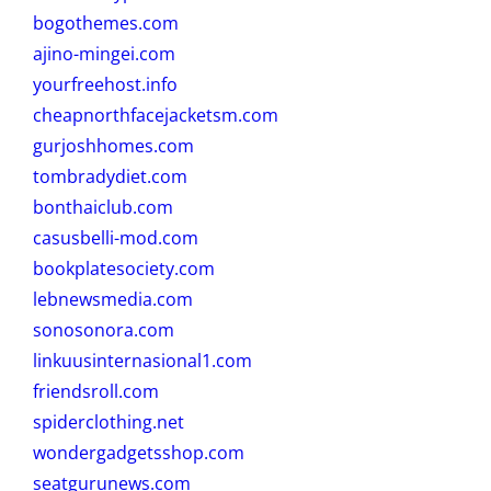
bogothemes.com
ajino-mingei.com
yourfreehost.info
cheapnorthfacejacketsm.com
gurjoshhomes.com
tombradydiet.com
bonthaiclub.com
casusbelli-mod.com
bookplatesociety.com
lebnewsmedia.com
sonosonora.com
linkuusinternasional1.com
friendsroll.com
spiderclothing.net
wondergadgetsshop.com
seatgurunews.com