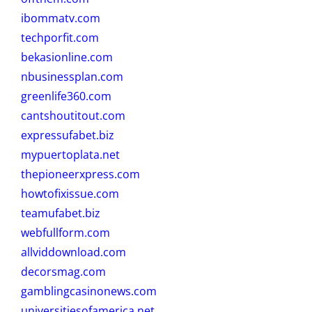
ibommatv.com
techporfit.com
bekasionline.com
nbusinessplan.com
greenlife360.com
cantshoutitout.com
expressufabet.biz
mypuertoplata.net
thepioneerxpress.com
howtofixissue.com
teamufabet.biz
webfullform.com
allviddownload.com
decorsmag.com
gamblingcasinonews.com
universitiesofamerica.net