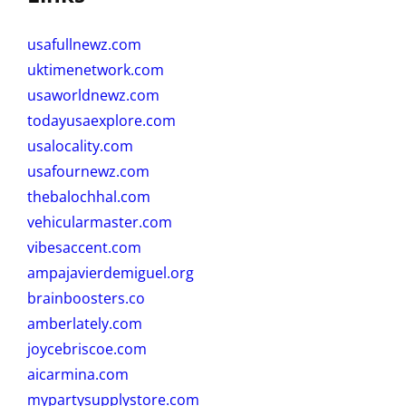
usafullnewz.com
uktimenetwork.com
usaworldnewz.com
todayusaexplore.com
usalocality.com
usafournewz.com
thebalochhal.com
vehicularmaster.com
vibesaccent.com
ampajavierdemiguel.org
brainboosters.co
amberlately.com
joycebriscoe.com
aicarmina.com
mypartysupplystore.com