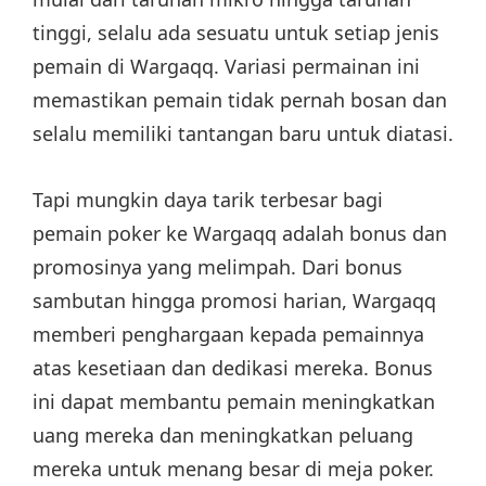
tinggi, selalu ada sesuatu untuk setiap jenis
pemain di Wargaqq. Variasi permainan ini
memastikan pemain tidak pernah bosan dan
selalu memiliki tantangan baru untuk diatasi.
Tapi mungkin daya tarik terbesar bagi
pemain poker ke Wargaqq adalah bonus dan
promosinya yang melimpah. Dari bonus
sambutan hingga promosi harian, Wargaqq
memberi penghargaan kepada pemainnya
atas kesetiaan dan dedikasi mereka. Bonus
ini dapat membantu pemain meningkatkan
uang mereka dan meningkatkan peluang
mereka untuk menang besar di meja poker.