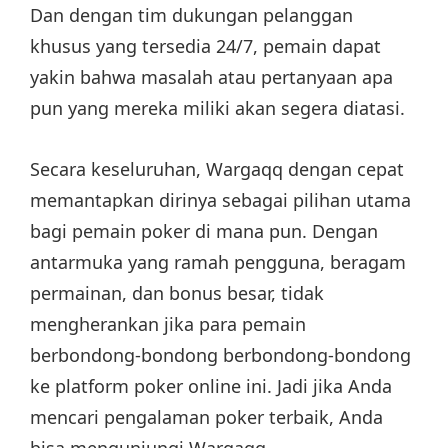
Dan dengan tim dukungan pelanggan
khusus yang tersedia 24/7, pemain dapat
yakin bahwa masalah atau pertanyaan apa
pun yang mereka miliki akan segera diatasi.
Secara keseluruhan, Wargaqq dengan cepat
memantapkan dirinya sebagai pilihan utama
bagi pemain poker di mana pun. Dengan
antarmuka yang ramah pengguna, beragam
permainan, dan bonus besar, tidak
mengherankan jika para pemain
berbondong-bondong berbondong-bondong
ke platform poker online ini. Jadi jika Anda
mencari pengalaman poker terbaik, Anda
bisa mengunjungi Wargaqq.