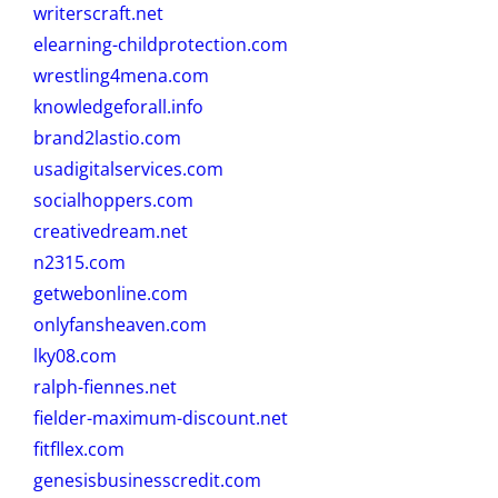
writerscraft.net
elearning-childprotection.com
wrestling4mena.com
knowledgeforall.info
brand2lastio.com
usadigitalservices.com
socialhoppers.com
creativedream.net
n2315.com
getwebonline.com
onlyfansheaven.com
lky08.com
ralph-fiennes.net
fielder-maximum-discount.net
fitfllex.com
genesisbusinesscredit.com