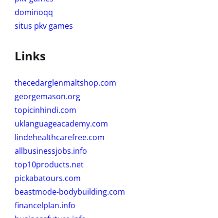
dominoqq
situs pkv games
Links
thecedarglenmaltshop.com
georgemason.org
topicinhindi.com
uklanguageacademy.com
lindehealthcarefree.com
allbusinessjobs.info
top10products.net
pickabatours.com
beastmode-bodybuilding.com
financelplan.info