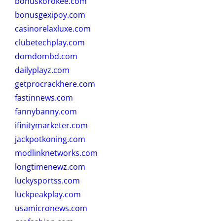
bonuskorokee.com
bonusgexipoy.com
casinorelaxluxe.com
clubetechplay.com
domdombd.com
dailyplayz.com
getprocrackhere.com
fastinnews.com
fannybanny.com
ifinitymarketer.com
jackpotkoning.com
modlinknetworks.com
longtimenewz.com
luckysportss.com
luckpeakplay.com
usamicronews.com