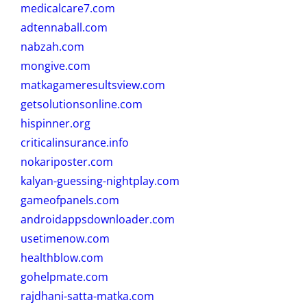
medicalcare7.com
adtennaball.com
nabzah.com
mongive.com
matkagameresultsview.com
getsolutionsonline.com
hispinner.org
criticalinsurance.info
nokariposter.com
kalyan-guessing-nightplay.com
gameofpanels.com
androidappsdownloader.com
usetimenow.com
healthblow.com
gohelpmate.com
rajdhani-satta-matka.com