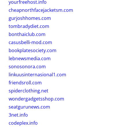
yourfreehost.info
cheapnorthfacejacketsm.com
gurjoshhomes.com
tombradydiet.com
bonthaiclub.com
casusbelli-mod.com
bookplatesociety.com
lebnewsmedia.com
sonosonora.com
linkuusinternasional1.com
friendsroll.com
spiderclothing.net
wondergadgetsshop.com
seatgurunews.com
3net.info
codeplex.info