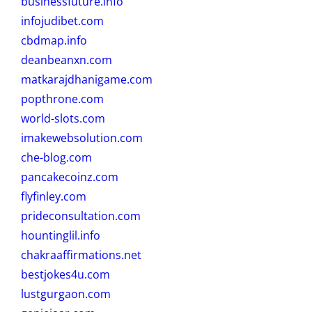
businessfuture.info
infojudibet.com
cbdmap.info
deanbeanxn.com
matkarajdhanigame.com
popthrone.com
world-slots.com
imakewebsolution.com
che-blog.com
pancakecoinz.com
flyfinley.com
prideconsultation.com
hountinglil.info
chakraaffirmations.net
bestjokes4u.com
lustgurgaon.com