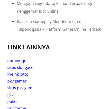
Mengapa Legendaqq Pilihan Terbaik Bagi
Penggemar Judi Online
Rasakan Gameplay Mendebarkan di
Taipanqqasia – Platform Game Online Terbaik
LINK LAINNYA
dominoqq
situs slot gacor
live hk lotto
pkv games
situs pkv games
pkv
poker
pkv games