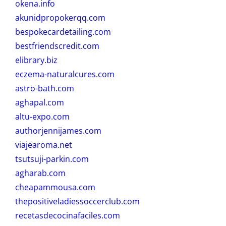
okena.info
akunidpropokerqq.com
bespokecardetailing.com
bestfriendscredit.com
elibrary.biz
eczema-naturalcures.com
astro-bath.com
aghapal.com
altu-expo.com
authorjennijames.com
viajearoma.net
tsutsuji-parkin.com
agharab.com
cheapammousa.com
thepositiveladiessoccerclub.com
recetasdecocinafaciles.com