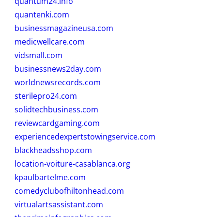
quantum24.info
quantenki.com
businessmagazineusa.com
medicwellcare.com
vidsmall.com
businessnews2day.com
worldnewsrecords.com
sterilepro24.com
solidtechbusiness.com
reviewcardgaming.com
experiencedexpertstowingservice.com
blackheadsshop.com
location-voiture-casablanca.org
kpaulbartelme.com
comedyclubofhiltonhead.com
virtualartsassistant.com