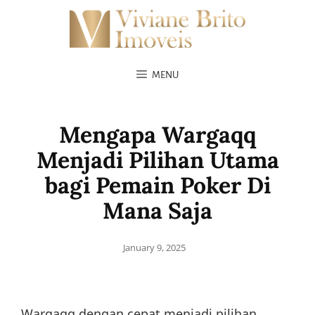
MENU
Mengapa Wargaqq
Menjadi Pilihan Utama
bagi Pemain Poker Di
Mana Saja
Posted
January 9, 2025
on
Wargaqq dengan cepat menjadi pilihan