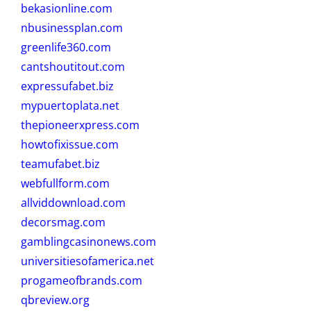
bekasionline.com
nbusinessplan.com
greenlife360.com
cantshoutitout.com
expressufabet.biz
mypuertoplata.net
thepioneerxpress.com
howtofixissue.com
teamufabet.biz
webfullform.com
allviddownload.com
decorsmag.com
gamblingcasinonews.com
universitiesofamerica.net
progameofbrands.com
qbreview.org