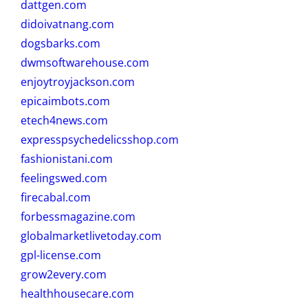
dattgen.com
didoivatnang.com
dogsbarks.com
dwmsoftwarehouse.com
enjoytroyjackson.com
epicaimbots.com
etech4news.com
expresspsychedelicsshop.com
fashionistani.com
feelingswed.com
firecabal.com
forbessmagazine.com
globalmarketlivetoday.com
gpl-license.com
grow2every.com
healthhousecare.com