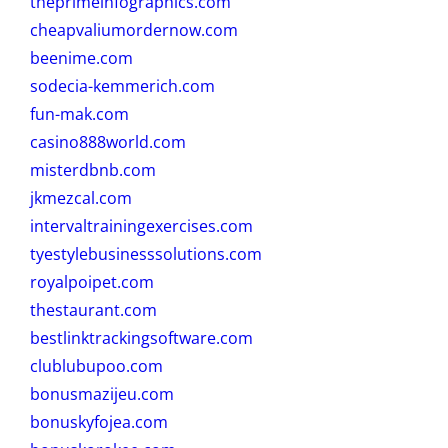
theprimeinfographics.com
cheapvaliumordernow.com
beenime.com
sodecia-kemmerich.com
fun-mak.com
casino888world.com
misterdbnb.com
jkmezcal.com
intervaltrainingexercises.com
tyestylebusinesssolutions.com
royalpoipet.com
thestaurant.com
bestlinktrackingsoftware.com
clublubupoo.com
bonusmazijeu.com
bonuskyfojea.com