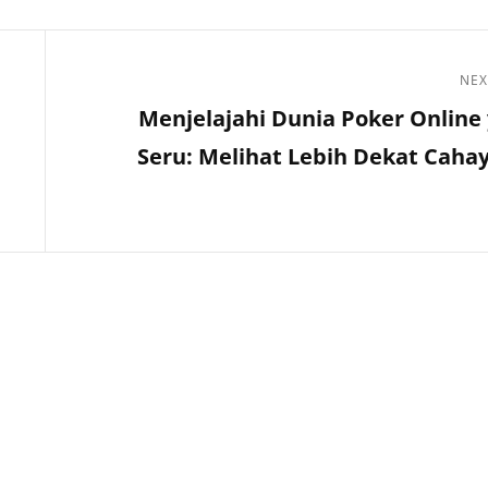
NEX
Next
Menjelajahi Dunia Poker Online
Post
Seru: Melihat Lebih Dekat Cah