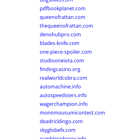
pdfbookplanet.com
queenofrattan.com
thequeenofrattan.com
denohubpro.com
blades-knife.com
one-piece-spoiler.com
studiooneiota.com
findingcasino.org
realworldcobra.com
automachine.info
autospeedsters.info
wagerchampion.info
monomousumicontest.com
deadricklingo.com
skyglobefx.com
gamblespherex.info