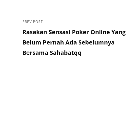
Post
navigation
PREV POST
Previous
Rasakan Sensasi Poker Online Yang
Post
Belum Pernah Ada Sebelumnya
Bersama Sahabatqq