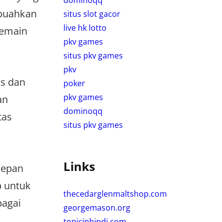
mbuahkan
situs slot gacor
live hk lotto
pemain
pkv games
situs pkv games
pkv
as dan
poker
pkv games
an
dominoqq
tas
situs pkv games
Links
depan
p untuk
thecedarglenmaltshop.com
bagai
georgemason.org
topicinhindi.com