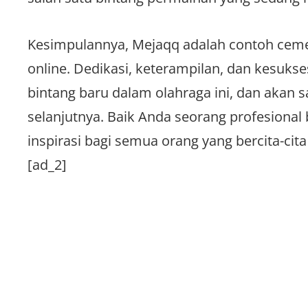
Kesimpulannya, Mejaqq adalah contoh cemer
online. Dedikasi, keterampilan, dan kesuks
bintang baru dalam olahraga ini, dan akan 
selanjutnya. Baik Anda seorang profesiona
inspirasi bagi semua orang yang bercita-cit
[ad_2]