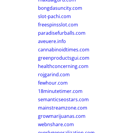
bongdasuncity.com
slot-pachi.com
freespinsslot.com
paradisefurballs.com
aveuere.info
cannabinoidtimes.com
greenproductsgui.com
healthconcerning.com
rojgarind.com
fewhour.com
18minutetimer.com
semanticseostars.com
mainstreamzone.com
growmarijuanas.com
webnshare.com
overlygeneralization.com