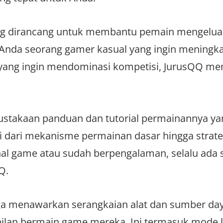
ng dirancang untuk membantu pemain mengelua
Anda seorang gamer kasual yang ingin meningk
yang ingin mendominasi kompetisi, JurusQQ mem
pustakaan panduan dan tutorial permainannya yan
i dari mekanisme permainan dasar hingga strate
enal game atau sudah berpengalaman, selalu ada 
Q.
uga menawarkan serangkaian alat dan sumber da
an bermain game mereka. Ini termasuk mode l