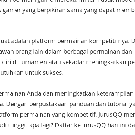
tas gamer yang berpikiran sama yang dapat memb
at adalah platform permainan kompetitifnya. Di
an orang lain dalam berbagai permainan dan
diri di turnamen atau sekadar meningkatkan pe
utuhkan untuk sukses.
 permainan Anda dan meningkatkan keterampilan
a. Dengan perpustakaan panduan dan tutorial ya
latform permainan yang kompetitif, JurusQQ mem
i tunggu apa lagi? Daftar ke JurusQQ hari ini d