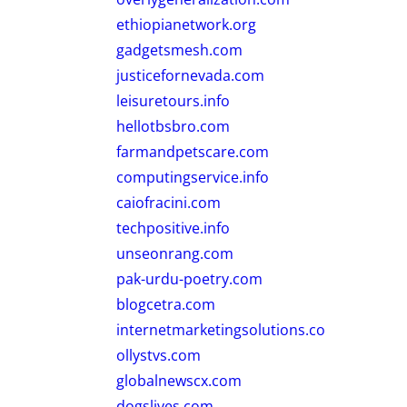
ethiopianetwork.org
gadgetsmesh.com
justicefornevada.com
leisuretours.info
hellotbsbro.com
farmandpetscare.com
computingservice.info
caiofracini.com
techpositive.info
unseonrang.com
pak-urdu-poetry.com
blogcetra.com
internetmarketingsolutions.co
ollystvs.com
globalnewscx.com
dogslives.com