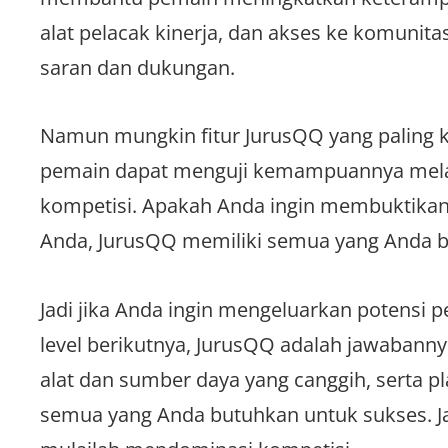
alat pelacak kinerja, dan akses ke komuni
saran dan dukungan.
Namun mungkin fitur JurusQQ yang paling ku
pemain dapat menguji kemampuannya melaw
kompetisi. Apakah Anda ingin membuktikan 
Anda, JurusQQ memiliki semua yang Anda b
Jadi jika Anda ingin mengeluarkan potensi
level berikutnya, JurusQQ adalah jawabanny
alat dan sumber daya yang canggih, serta p
semua yang Anda butuhkan untuk sukses. Jad