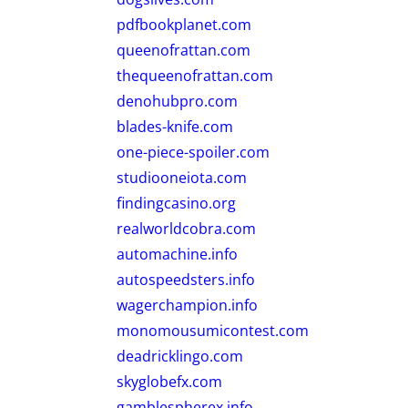
pdfbookplanet.com
queenofrattan.com
thequeenofrattan.com
denohubpro.com
blades-knife.com
one-piece-spoiler.com
studiooneiota.com
findingcasino.org
realworldcobra.com
automachine.info
autospeedsters.info
wagerchampion.info
monomousumicontest.com
deadricklingo.com
skyglobefx.com
gamblespherex.info