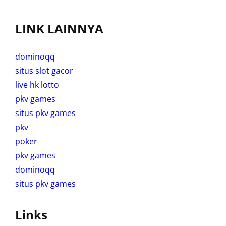
LINK LAINNYA
dominoqq
situs slot gacor
live hk lotto
pkv games
situs pkv games
pkv
poker
pkv games
dominoqq
situs pkv games
Links