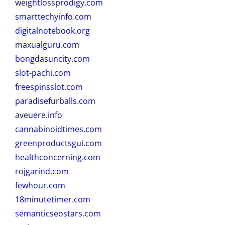
weightlossprodigy.com
smarttechyinfo.com
digitalnotebook.org
maxualguru.com
bongdasuncity.com
slot-pachi.com
freespinsslot.com
paradisefurballs.com
aveuere.info
cannabinoidtimes.com
greenproductsgui.com
healthconcerning.com
rojgarind.com
fewhour.com
18minutetimer.com
semanticseostars.com