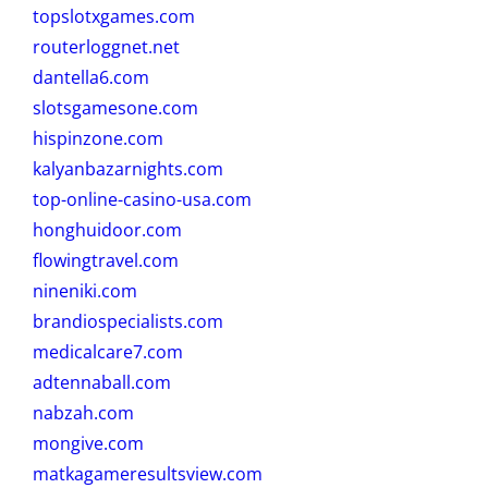
topslotxgames.com
routerloggnet.net
dantella6.com
slotsgamesone.com
hispinzone.com
kalyanbazarnights.com
top-online-casino-usa.com
honghuidoor.com
flowingtravel.com
nineniki.com
brandiospecialists.com
medicalcare7.com
adtennaball.com
nabzah.com
mongive.com
matkagameresultsview.com