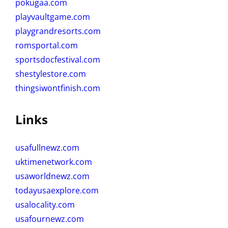
pokugaa.com
playvaultgame.com
playgrandresorts.com
romsportal.com
sportsdocfestival.com
shestylestore.com
thingsiwontfinish.com
Links
usafullnewz.com
uktimenetwork.com
usaworldnewz.com
todayusaexplore.com
usalocality.com
usafournewz.com