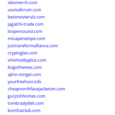
skinmerch.com
usvisaforum.com
bestmovierulz.com
jagalchi-trade.com
loopersound.com
minapenelope.com
justicereformalliance.com
cryptoglax.com
ohiohobbyplus.com
bogothemes.com
ajino-mingei.com
yourfreehost.info
cheapnorthfacejacketsm.com
gurjoshhomes.com
tombradydiet.com
bonthaiclub.com