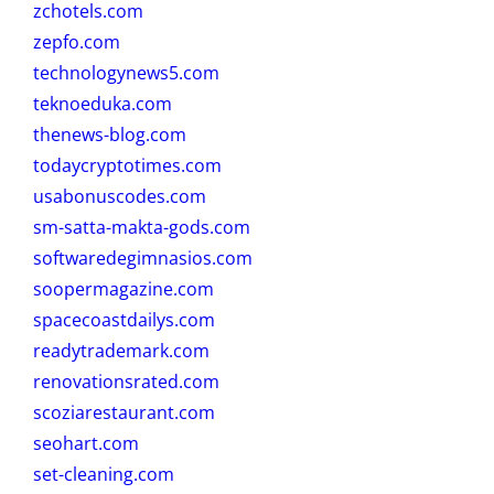
zchotels.com
zepfo.com
technologynews5.com
teknoeduka.com
thenews-blog.com
todaycryptotimes.com
usabonuscodes.com
sm-satta-makta-gods.com
softwaredegimnasios.com
soopermagazine.com
spacecoastdailys.com
readytrademark.com
renovationsrated.com
scoziarestaurant.com
seohart.com
set-cleaning.com