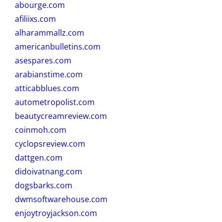
abourge.com
afiliixs.com
alharammallz.com
americanbulletins.com
asespares.com
arabianstime.com
atticabblues.com
autometropolist.com
beautycreamreview.com
coinmoh.com
cyclopsreview.com
dattgen.com
didoivatnang.com
dogsbarks.com
dwmsoftwarehouse.com
enjoytroyjackson.com