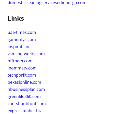
domesticcleaningservicesedinburgh.com
Links
uae-times.com
gamerifys.com
inspiratif.net
vsmsnetworks.com
offthem.com
ibommatv.com
techporfit.com
bekasionline.com
nbusinessplan.com
greenlife360.com
cantshoutitout.com
expressufabet.biz