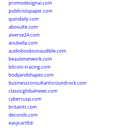
promodesignai.com
publicistspaper.com
quindaily.com
abosulte.com
aiverse24.com
anubella.com
audiobooksonaudible.com
beautenetwork.com
bitcoin-tracing.com
bodyandshapes.com
businessconsultantsroundrock.com
classicglobalnews.com
cybercusp.com
britaintt.com
deconds.com
easycartltd-