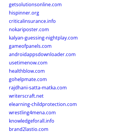
getsolutionsonline.com
hispinner.org
criticalinsurance.info
nokariposter.com
kalyan-guessing-nightplay.com
gameofpanels.com
androidappsdownloader.com
usetimenow.com
healthblow.com
gohelpmate.com
rajdhani-satta-matka.com
writerscraft.net
elearning-childprotection.com
wrestling4mena.com
knowledgeforall.info
brand2lastio.com