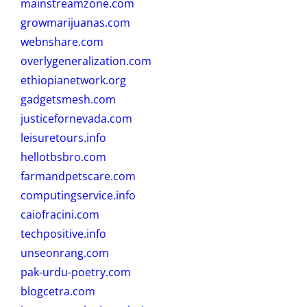
mainstreamzone.com
growmarijuanas.com
webnshare.com
overlygeneralization.com
ethiopianetwork.org
gadgetsmesh.com
justicefornevada.com
leisuretours.info
hellotbsbro.com
farmandpetscare.com
computingservice.info
caiofracini.com
techpositive.info
unseonrang.com
pak-urdu-poetry.com
blogcetra.com