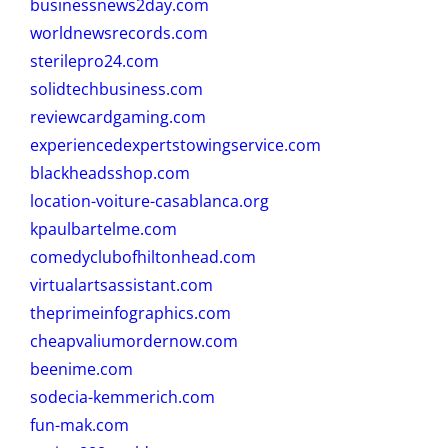
businessnews2day.com
worldnewsrecords.com
sterilepro24.com
solidtechbusiness.com
reviewcardgaming.com
experiencedexpertstowingservice.com
blackheadsshop.com
location-voiture-casablanca.org
kpaulbartelme.com
comedyclubofhiltonhead.com
virtualartsassistant.com
theprimeinfographics.com
cheapvaliumordernow.com
beenime.com
sodecia-kemmerich.com
fun-mak.com