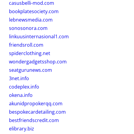
casusbelli-mod.com
bookplatesociety.com
lebnewsmedia.com
sonosonora.com
linkuusinternasional1.com
friendsroll.com
spiderclothing.net
wondergadgetsshop.com
seatgurunews.com
3net.info
codeplex.info
okena.info
akunidpropokerqq.com
bespokecardetailing.com
bestfriendscredit.com
elibrary.biz