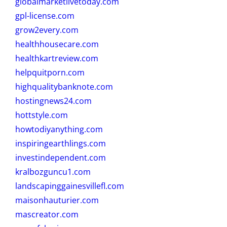
globalmarketlivetoday.com
gpl-license.com
grow2every.com
healthhousecare.com
healthkartreview.com
helpquitporn.com
highqualitybanknote.com
hostingnews24.com
hottstyle.com
howtodiyanything.com
inspiringearthlings.com
investindependent.com
kralbozguncu1.com
landscapinggainesvillefl.com
maisonhauturier.com
mascreator.com