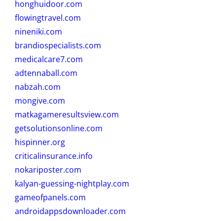
honghuidoor.com
flowingtravel.com
nineniki.com
brandiospecialists.com
medicalcare7.com
adtennaball.com
nabzah.com
mongive.com
matkagameresultsview.com
getsolutionsonline.com
hispinner.org
criticalinsurance.info
nokariposter.com
kalyan-guessing-nightplay.com
gameofpanels.com
androidappsdownloader.com