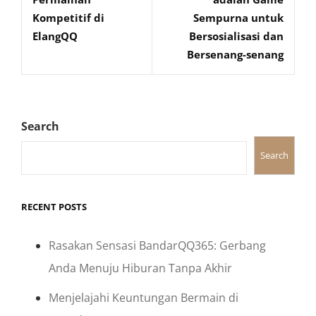
Kompetitif di
Sempurna untuk
ElangQQ
Bersosialisasi dan
Bersenang-senang
Search
Search
RECENT POSTS
Rasakan Sensasi BandarQQ365: Gerbang
Anda Menuju Hiburan Tanpa Akhir
Menjelajahi Keuntungan Bermain di