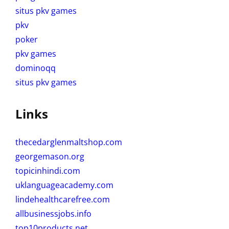
situs pkv games
pkv
poker
pkv games
dominoqq
situs pkv games
Links
thecedarglenmaltshop.com
georgemason.org
topicinhindi.com
uklanguageacademy.com
lindehealthcarefree.com
allbusinessjobs.info
top10products.net