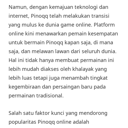
Namun, dengan kemajuan teknologi dan
internet, Pinoqq telah melakukan transisi
yang mulus ke dunia game online. Platform
online kini menawarkan pemain kesempatan
untuk bermain Pinoqq kapan saja, di mana
saja, dan melawan lawan dari seluruh dunia.
Hal ini tidak hanya membuat permainan ini
lebih mudah diakses oleh khalayak yang
lebih luas tetapi juga menambah tingkat
kegembiraan dan persaingan baru pada
permainan tradisional.
Salah satu faktor kunci yang mendorong
popularitas Pinoqq online adalah