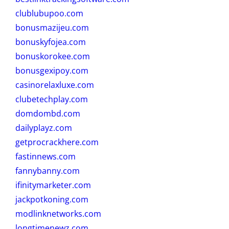
clublubupoo.com
bonusmazijeu.com
bonuskyfojea.com
bonuskorokee.com
bonusgexipoy.com
casinorelaxluxe.com
clubetechplay.com
domdombd.com
dailyplayz.com
getprocrackhere.com
fastinnews.com
fannybanny.com
ifinitymarketer.com
jackpotkoning.com
modlinknetworks.com
longtimenewz.com