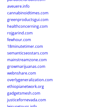
aveuere.info
cannabinoidtimes.com
greenproductsgui.com
healthconcerning.com
rojgarind.com
fewhour.com
18minutetimer.com
semanticseostars.com
mainstreamzone.com
growmarijuanas.com
webnshare.com
overlygeneralization.com
ethiopianetwork.org
gadgetsmesh.com
justicefornevada.com
leisuretours.info