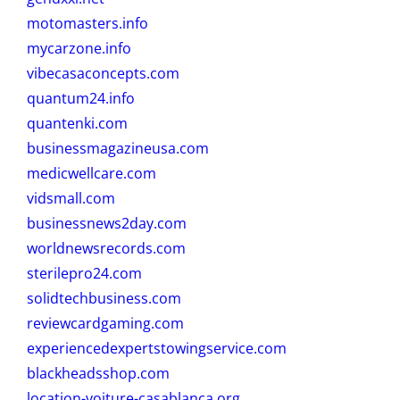
motomasters.info
mycarzone.info
vibecasaconcepts.com
quantum24.info
quantenki.com
businessmagazineusa.com
medicwellcare.com
vidsmall.com
businessnews2day.com
worldnewsrecords.com
sterilepro24.com
solidtechbusiness.com
reviewcardgaming.com
experiencedexpertstowingservice.com
blackheadsshop.com
location-voiture-casablanca.org