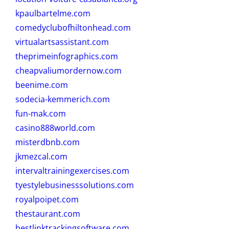
kpaulbartelme.com
comedyclubofhiltonhead.com
virtualartsassistant.com
theprimeinfographics.com
cheapvaliumordernow.com
beenime.com
sodecia-kemmerich.com
fun-mak.com
casino888world.com
misterdbnb.com
jkmezcal.com
intervaltrainingexercises.com
tyestylebusinesssolutions.com
royalpoipet.com
thestaurant.com
bestlinktrackingsoftware.com