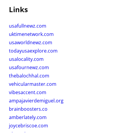
Links
usafullnewz.com
uktimenetwork.com
usaworldnewz.com
todayusaexplore.com
usalocality.com
usafournewz.com
thebalochhal.com
vehicularmaster.com
vibesaccent.com
ampajavierdemiguel.org
brainboosters.co
amberlately.com
joycebriscoe.com