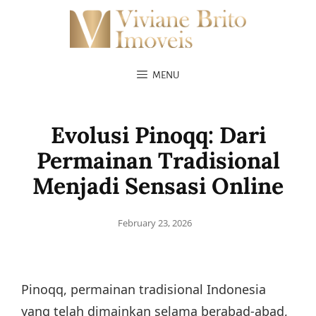
MENU
Evolusi Pinoqq: Dari
Permainan Tradisional
Menjadi Sensasi Online
Posted
February 23, 2026
on
Pinoqq, permainan tradisional Indonesia
yang telah dimainkan selama berabad-abad,