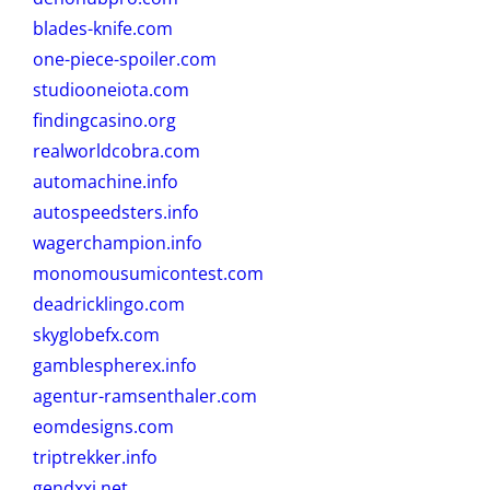
blades-knife.com
one-piece-spoiler.com
studiooneiota.com
findingcasino.org
realworldcobra.com
automachine.info
autospeedsters.info
wagerchampion.info
monomousumicontest.com
deadricklingo.com
skyglobefx.com
gamblespherex.info
agentur-ramsenthaler.com
eomdesigns.com
triptrekker.info
gendxxi.net