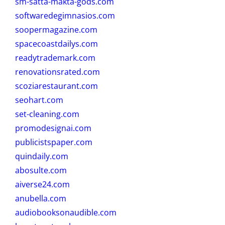
sm-satta-makta-gods.com
softwaredegimnasios.com
soopermagazine.com
spacecoastdailys.com
readytrademark.com
renovationsrated.com
scoziarestaurant.com
seohart.com
set-cleaning.com
promodesignai.com
publicistspaper.com
quindaily.com
abosulte.com
aiverse24.com
anubella.com
audiobooksonaudible.com