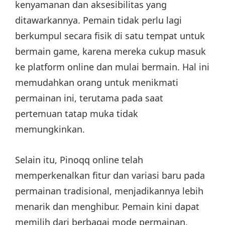
kenyamanan dan aksesibilitas yang
ditawarkannya. Pemain tidak perlu lagi
berkumpul secara fisik di satu tempat untuk
bermain game, karena mereka cukup masuk
ke platform online dan mulai bermain. Hal ini
memudahkan orang untuk menikmati
permainan ini, terutama pada saat
pertemuan tatap muka tidak
memungkinkan.
Selain itu, Pinoqq online telah
memperkenalkan fitur dan variasi baru pada
permainan tradisional, menjadikannya lebih
menarik dan menghibur. Pemain kini dapat
memilih dari berbagai mode permainan,