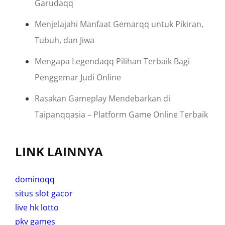
Garudaqq
Menjelajahi Manfaat Gemarqq untuk Pikiran,
Tubuh, dan Jiwa
Mengapa Legendaqq Pilihan Terbaik Bagi
Penggemar Judi Online
Rasakan Gameplay Mendebarkan di
Taipanqqasia – Platform Game Online Terbaik
LINK LAINNYA
dominoqq
situs slot gacor
live hk lotto
pkv games