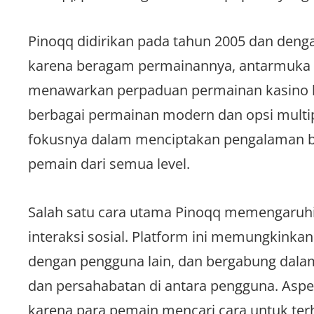
Pinoqq didirikan pada tahun 2005 dan deng
karena beragam permainannya, antarmuka ya
menawarkan perpaduan permainan kasino klas
berbagai permainan modern dan opsi multi
fokusnya dalam menciptakan pengalaman 
pemain dari semua level.
Salah satu cara utama Pinoqq memengaruhi
interaksi sosial. Platform ini memungkink
dengan pengguna lain, dan bergabung dala
dan persahabatan di antara pengguna. Aspek
karena para pemain mencari cara untuk te