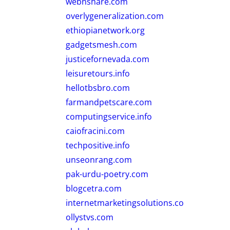
webnshare.com
overlygeneralization.com
ethiopianetwork.org
gadgetsmesh.com
justicefornevada.com
leisuretours.info
hellotbsbro.com
farmandpetscare.com
computingservice.info
caiofracini.com
techpositive.info
unseonrang.com
pak-urdu-poetry.com
blogcetra.com
internetmarketingsolutions.co
ollystvs.com