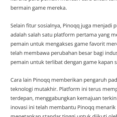
bermain game mereka.
Selain fitur sosialnya, Pinoqq juga menjad
adalah salah satu platform pertama yang 
pemain untuk mengakses game favorit merek
telah membawa perubahan besar bagi indust
pemain untuk terlibat dengan game kapan sa
Cara lain Pinoqq memberikan pengaruh pada
teknologi mutakhir. Platform ini terus mem
terdepan, menggabungkan kemajuan terkini
inovasi ini telah membantu Pinoqq menari
menetapkan standar tinggi untuk diikuti ole