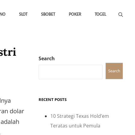
INO
SLOT
SBOBET
POKER
TOGEL
ik Untuk Meningkatkan Peluang Menang Anda Dan Raih Kemenangan Besar.
GAMPANG MENANG UNTUK
tri
Search
Search
lnya
RECENT POSTS
ran dolar
10 Strategi Texas Hold’em
 adalah
Teratas untuk Pemula
.