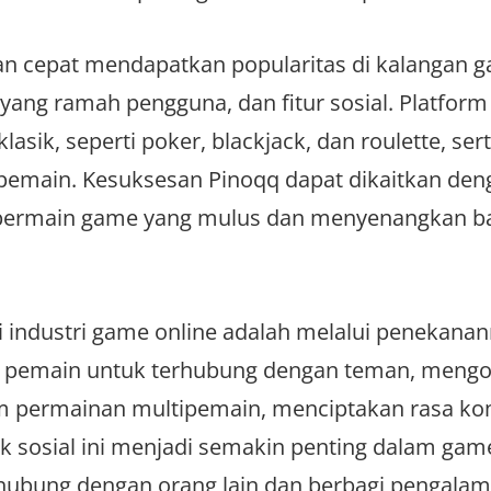
an cepat mendapatkan popularitas di kalangan 
ng ramah pengguna, dan fitur sosial. Platform 
ik, seperti poker, blackjack, dan roulette, ser
pemain. Kesuksesan Pinoqq dapat dikaitkan den
bermain game yang mulus dan menyenangkan b
 industri game online adalah melalui penekana
an pemain untuk terhubung dengan teman, mengo
m permainan multipemain, menciptakan rasa ko
 sosial ini menjadi semakin penting dalam game
rhubung dengan orang lain dan berbagi pengala