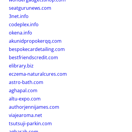
seatgurunews.com
3net.info
codeplex.info
okena.info
akunidpropokerqq.com
bespokecardetailing.com
bestfriendscredit.com
elibrary.biz
eczema-naturalcures.com
astro-bath.com
aghapal.com
altu-expo.com
authorjennijames.com
viajearoma.net
tsutsuji-parkin.com
agharab.com