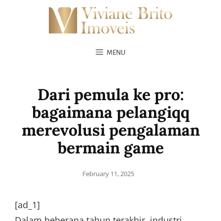
MENU
Dari pemula ke pro:
bagaimana pelangiqq
merevolusi pengalaman
bermain game
Posted
February 11, 2025
on
[ad_1]
Dalam beberapa tahun terakhir, industri