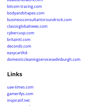
bitcoin-tracing.com
bodyandshapes.com
businessconsultantsroundrock.com
classicglobalnews.com
cybercusp.com
britaintt.com
deconds.com
easycartltd-
domesticcleaningservicesedinburgh.com
Links
uae-times.com
gamerifys.com
inspiratif.net