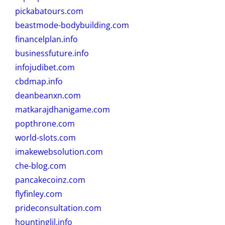
pickabatours.com
beastmode-bodybuilding.com
financelplan.info
businessfuture.info
infojudibet.com
cbdmap.info
deanbeanxn.com
matkarajdhanigame.com
popthrone.com
world-slots.com
imakewebsolution.com
che-blog.com
pancakecoinz.com
flyfinley.com
prideconsultation.com
hountinglil.info