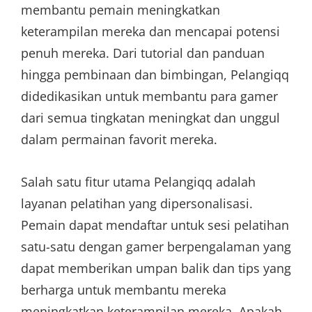
membantu pemain meningkatkan
keterampilan mereka dan mencapai potensi
penuh mereka. Dari tutorial dan panduan
hingga pembinaan dan bimbingan, Pelangiqq
didedikasikan untuk membantu para gamer
dari semua tingkatan meningkat dan unggul
dalam permainan favorit mereka.
Salah satu fitur utama Pelangiqq adalah
layanan pelatihan yang dipersonalisasi.
Pemain dapat mendaftar untuk sesi pelatihan
satu-satu dengan gamer berpengalaman yang
dapat memberikan umpan balik dan tips yang
berharga untuk membantu mereka
meningkatkan keterampilan mereka. Apakah