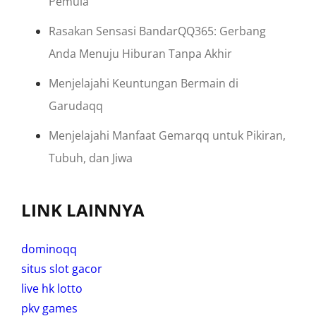
Pemula
Rasakan Sensasi BandarQQ365: Gerbang
Anda Menuju Hiburan Tanpa Akhir
Menjelajahi Keuntungan Bermain di
Garudaqq
Menjelajahi Manfaat Gemarqq untuk Pikiran,
Tubuh, dan Jiwa
LINK LAINNYA
dominoqq
situs slot gacor
live hk lotto
pkv games