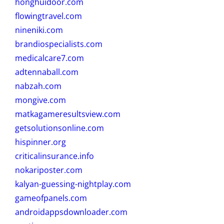
honghuidoor.com
flowingtravel.com
nineniki.com
brandiospecialists.com
medicalcare7.com
adtennaball.com
nabzah.com
mongive.com
matkagameresultsview.com
getsolutionsonline.com
hispinner.org
criticalinsurance.info
nokariposter.com
kalyan-guessing-nightplay.com
gameofpanels.com
androidappsdownloader.com