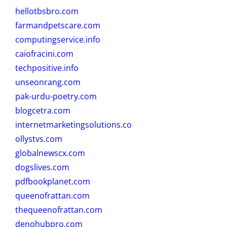
hellotbsbro.com
farmandpetscare.com
computingservice.info
caiofracini.com
techpositive.info
unseonrang.com
pak-urdu-poetry.com
blogcetra.com
internetmarketingsolutions.co
ollystvs.com
globalnewscx.com
dogslives.com
pdfbookplanet.com
queenofrattan.com
thequeenofrattan.com
denohubpro.com