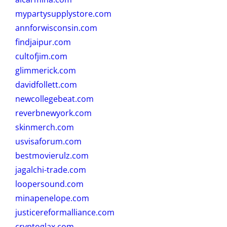
mypartysupplystore.com
annforwisconsin.com
findjaipur.com
cultofjim.com
glimmerick.com
davidfollett.com
newcollegebeat.com
reverbnewyork.com
skinmerch.com
usvisaforum.com
bestmovierulz.com
jagalchi-trade.com
loopersound.com
minapenelope.com
justicereformalliance.com
cryptoglax.com