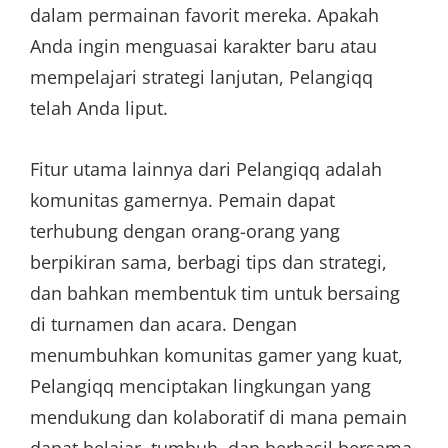
dalam permainan favorit mereka. Apakah
Anda ingin menguasai karakter baru atau
mempelajari strategi lanjutan, Pelangiqq
telah Anda liput.
Fitur utama lainnya dari Pelangiqq adalah
komunitas gamernya. Pemain dapat
terhubung dengan orang-orang yang
berpikiran sama, berbagi tips dan strategi,
dan bahkan membentuk tim untuk bersaing
di turnamen dan acara. Dengan
menumbuhkan komunitas gamer yang kuat,
Pelangiqq menciptakan lingkungan yang
mendukung dan kolaboratif di mana pemain
dapat belajar, tumbuh, dan berhasil bersama.