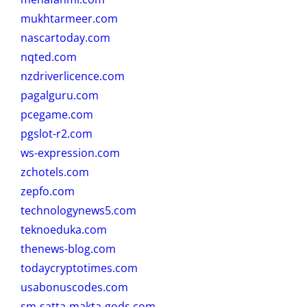
mukhtarmeer.com
nascartoday.com
nqted.com
nzdriverlicence.com
pagalguru.com
pcegame.com
pgslot-r2.com
ws-expression.com
zchotels.com
zepfo.com
technologynews5.com
teknoeduka.com
thenews-blog.com
todaycryptotimes.com
usabonuscodes.com
sm-satta-makta-gods.com