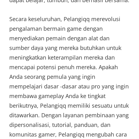
Secara keseluruhan, Pelangiqq merevolusi
pengalaman bermain game dengan
menyediakan pemain dengan alat dan
sumber daya yang mereka butuhkan untuk
meningkatkan keterampilan mereka dan
mencapai potensi penuh mereka. Apakah
Anda seorang pemula yang ingin
mempelajari dasar -dasar atau pro yang ingin
membawa gameplay Anda ke tingkat
berikutnya, Pelangiqq memiliki sesuatu untuk
ditawarkan. Dengan layanan pembinaan yang
dipersonalisasi, tutorial, panduan, dan
komunitas gamer, Pelangiqq mengubah cara