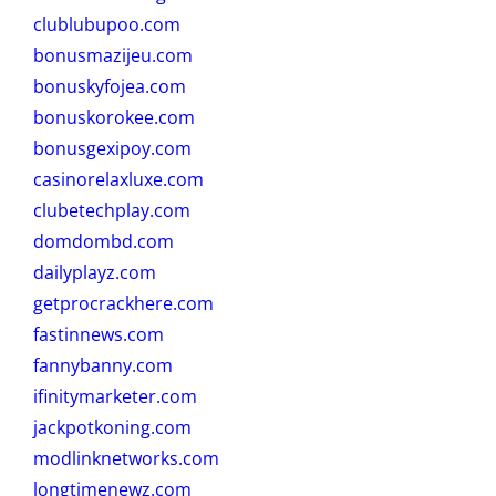
clublubupoo.com
bonusmazijeu.com
bonuskyfojea.com
bonuskorokee.com
bonusgexipoy.com
casinorelaxluxe.com
clubetechplay.com
domdombd.com
dailyplayz.com
getprocrackhere.com
fastinnews.com
fannybanny.com
ifinitymarketer.com
jackpotkoning.com
modlinknetworks.com
longtimenewz.com