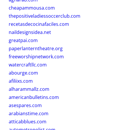
cheapammousa.com
thepositiveladiessoccerclub.com
recetasdecocinafaciles.com
naildesignsidea.net
greatpai.com
paperlanterntheatre.org
freeworshipnetwork.com
watercraftllc.com
abourge.com
afiliixs.com
alharammallz.com
americanbulletins.com
asespares.com
arabianstime.com
atticabblues.com
autometropolist.com