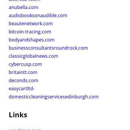
anubella.com
audiobooksonaudible.com
beautenetwork.com
bitcoin-tracing.com
bodyandshapes.com
businessconsultantsroundrock.com
classicglobalnews.com
cybercusp.com
britaintt.com
deconds.com
easycartltd-
domesticcleaningservicesedinburgh.com
Links