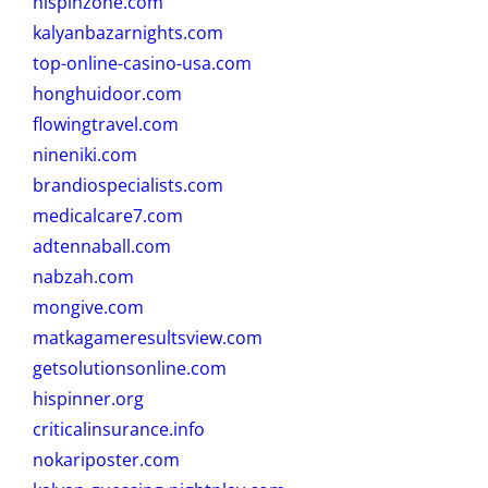
hispinzone.com
kalyanbazarnights.com
top-online-casino-usa.com
honghuidoor.com
flowingtravel.com
nineniki.com
brandiospecialists.com
medicalcare7.com
adtennaball.com
nabzah.com
mongive.com
matkagameresultsview.com
getsolutionsonline.com
hispinner.org
criticalinsurance.info
nokariposter.com