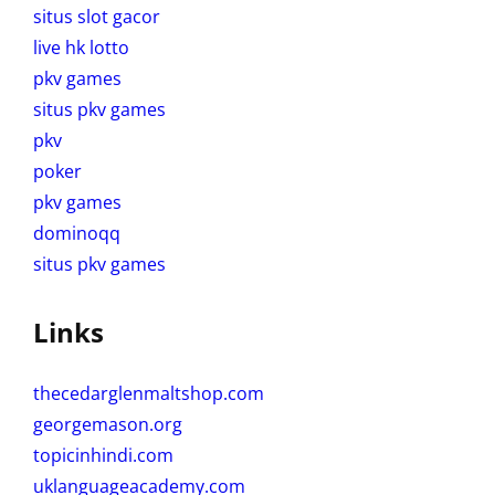
situs slot gacor
live hk lotto
pkv games
situs pkv games
pkv
poker
pkv games
dominoqq
situs pkv games
Links
thecedarglenmaltshop.com
georgemason.org
topicinhindi.com
uklanguageacademy.com