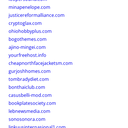
minapenelope.com
justicereformalliance.com
cryptoglax.com
ohiohobbyplus.com
bogothemes.com
ajino-mingei.com
yourfreehost.info
cheapnorthfacejacketsm.com
gurjoshhomes.com
tombradydiet.com
bonthaiclub.com
casusbelli-mod.com
bookplatesociety.com
lebnewsmedia.com
sonosonora.com
linkuusinternasional1.com