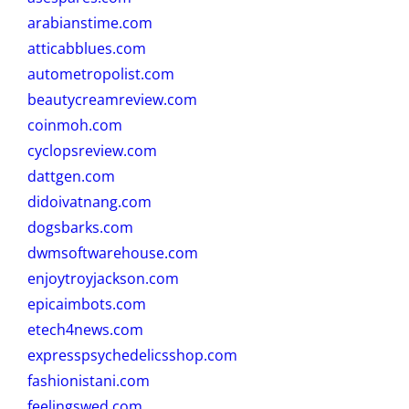
arabianstime.com
atticabblues.com
autometropolist.com
beautycreamreview.com
coinmoh.com
cyclopsreview.com
dattgen.com
didoivatnang.com
dogsbarks.com
dwmsoftwarehouse.com
enjoytroyjackson.com
epicaimbots.com
etech4news.com
expresspsychedelicsshop.com
fashionistani.com
feelingswed.com