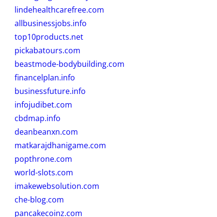
lindehealthcarefree.com
allbusinessjobs.info
top10products.net
pickabatours.com
beastmode-bodybuilding.com
financelplan.info
businessfuture.info
infojudibet.com
cbdmap.info
deanbeanxn.com
matkarajdhanigame.com
popthrone.com
world-slots.com
imakewebsolution.com
che-blog.com
pancakecoinz.com