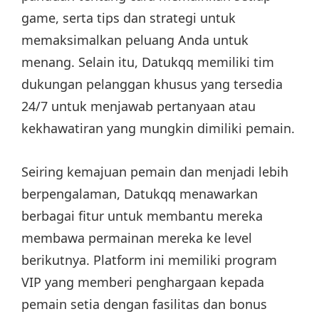
game, serta tips dan strategi untuk
memaksimalkan peluang Anda untuk
menang. Selain itu, Datukqq memiliki tim
dukungan pelanggan khusus yang tersedia
24/7 untuk menjawab pertanyaan atau
kekhawatiran yang mungkin dimiliki pemain.
Seiring kemajuan pemain dan menjadi lebih
berpengalaman, Datukqq menawarkan
berbagai fitur untuk membantu mereka
membawa permainan mereka ke level
berikutnya. Platform ini memiliki program
VIP yang memberi penghargaan kepada
pemain setia dengan fasilitas dan bonus