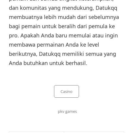
dan komunitas yang mendukung, Datukqq
membuatnya lebih mudah dari sebelumnya
bagi pemain untuk beralih dari pemula ke
pro. Apakah Anda baru memulai atau ingin
membawa permainan Anda ke level
berikutnya, Datukqq memiliki semua yang
Anda butuhkan untuk berhasil.
Categories
Casino
Tags,
pkv games