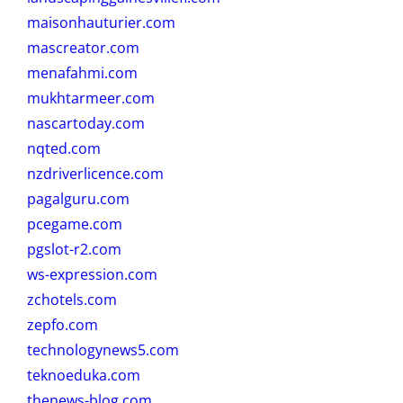
maisonhauturier.com
mascreator.com
menafahmi.com
mukhtarmeer.com
nascartoday.com
nqted.com
nzdriverlicence.com
pagalguru.com
pcegame.com
pgslot-r2.com
ws-expression.com
zchotels.com
zepfo.com
technologynews5.com
teknoeduka.com
thenews-blog.com