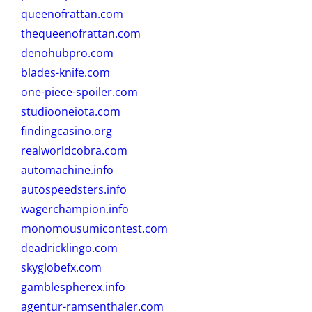
queenofrattan.com
thequeenofrattan.com
denohubpro.com
blades-knife.com
one-piece-spoiler.com
studiooneiota.com
findingcasino.org
realworldcobra.com
automachine.info
autospeedsters.info
wagerchampion.info
monomousumicontest.com
deadricklingo.com
skyglobefx.com
gamblespherex.info
agentur-ramsenthaler.com