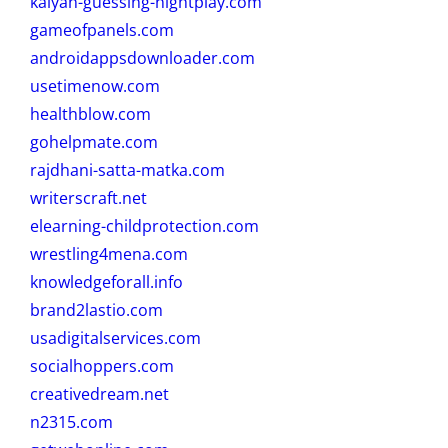
kalyan-guessing-nightplay.com
gameofpanels.com
androidappsdownloader.com
usetimenow.com
healthblow.com
gohelpmate.com
rajdhani-satta-matka.com
writerscraft.net
elearning-childprotection.com
wrestling4mena.com
knowledgeforall.info
brand2lastio.com
usadigitalservices.com
socialhoppers.com
creativedream.net
n2315.com