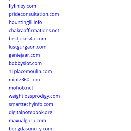
flyfinley.com
prideconsultation.com
hountinglil.info
chakraaffirmations.net
bestjokes4u.com
lustgurgaon.com
geniejaar.com
bobbyslot.com
11placemoulin.com
mintz360.com
mohob.net
weightlossprodigy.com
smarttechyinfo.com
digitalnotebook.org
maxualguru.com
bongdasuncity.com