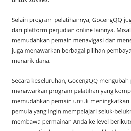
Selain program pelatihannya, GocengQQ ju
dari platform perjudian online lainnya. Mis
memudahkan pemain menavigasi dan menemu
juga menawarkan berbagai pilihan pembay
menarik dana.
Secara keseluruhan, GocengQQ mengubah p
menawarkan program pelatihan yang komp
memudahkan pemain untuk meningkatkan k
pemula yang ingin mempelajari seluk-beluk
membawa permainan Anda ke level berikutn