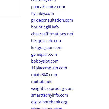
pancakecoinz.com
flyfinley.com
prideconsultation.com
hountinglil.info
chakraaffirmations.net
bestjokes4u.com
lustgurgaon.com
geniejaar.com
bobbyslot.com
11placemoulin.com
mintz360.com
mohob.net
weightlossprodigy.com
smarttechyinfo.com
digitalnotebook.org
maxualguru.com