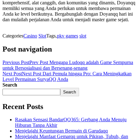
komprehensif, alat canggih, dan komunitas yang dinamis, Doyanqq
memiliki semua yang Anda perlukan untuk membawa permainan
Anda ke level berikutnya. Bergabunglah dengan Doyanqq hari ini
dan mulailah perjalanan Anda untuk menjadi master game sejati.
Categories
Casino
Slot
Tags,
pkv games
slot
Post navigation
Previous Post
Prev Post
Mengapa Ludoqq adalah Game Sempurna
untuk Bersosialisasi dan Bersenang-senang
Next Post
Next Post
Dari Pemula hingga Pro: Cara Meningkatkan
Level Permainan SuryaQQ Anda
Search
Search
Recent Posts
Rasakan Sensasi BandarQQ365: Gerbang Anda Menuju
Hiburan Tanpa Akhir
Menjelajahi Keuntungan Bermain di Garudaqq
Menjelajahi Manfaat Gemarqq untuk Pikiran, Tubuh, dan