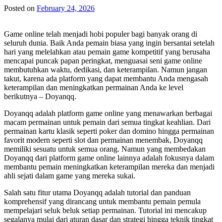
Posted on
February 24, 2026
Game online telah menjadi hobi populer bagi banyak orang di
seluruh dunia. Baik Anda pemain biasa yang ingin bersantai setelah
hari yang melelahkan atau pemain game kompetitif yang berusaha
mencapai puncak papan peringkat, menguasai seni game online
membutuhkan waktu, dedikasi, dan keterampilan. Namun jangan
takut, karena ada platform yang dapat membantu Anda mengasah
keterampilan dan meningkatkan permainan Anda ke level
berikutnya – Doyanqq.
Doyanqq adalah platform game online yang menawarkan berbagai
macam permainan untuk pemain dari semua tingkat keahlian. Dari
permainan kartu klasik seperti poker dan domino hingga permainan
favorit modern seperti slot dan permainan menembak, Doyanqq
memiliki sesuatu untuk semua orang. Namun yang membedakan
Doyanqq dari platform game online lainnya adalah fokusnya dalam
membantu pemain meningkatkan keterampilan mereka dan menjadi
ahli sejati dalam game yang mereka sukai.
Salah satu fitur utama Doyanqq adalah tutorial dan panduan
komprehensif yang dirancang untuk membantu pemain pemula
mempelajari seluk beluk setiap permainan. Tutorial ini mencakup
segalanya mulai dari aturan dasar dan strategi hingga teknik tingkat