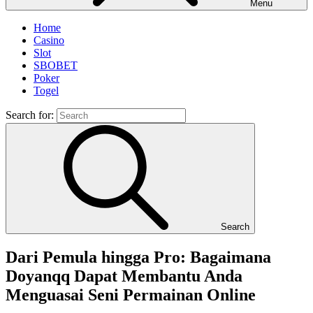
Menu
Home
Casino
Slot
SBOBET
Poker
Togel
Search for:
Search
Dari Pemula hingga Pro: Bagaimana
Doyanqq Dapat Membantu Anda
Menguasai Seni Permainan Online