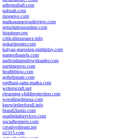
adtennaball.com
nabzah.com
mongive.com
matkagameresultsview.com
getsolutionsonline.com
hispinner.org
criticalinsurance.info
nokariposter.com
kalyan-guessing-nightplay.com
gameofpanels.com
androidappsdownloader.com
usetimenow.com
healthblow.com
gohelpmate.com
rajdhani-satta-matka.com
writerscraft.net
elearning-childprotection.com
wrestling4mena.com
knowledgeforall.info
brand2lastio.com
usadigitalservices.com
socialhoppers.com
creativedream.net
n2315.com