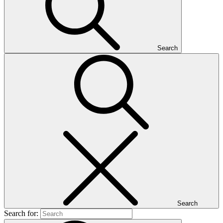
Search
Search
Search for: