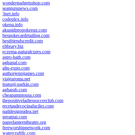
wondergadgetsshop.com
seatgurunews.com
3net.info
codeplex.info
okena.info
akunidpropokerqq.com
bespokecardetailing.com
bestfriendscredit.com
elibrary.biz
eczema-naturalcures.com
astro-bath.com
aghapal.com
altu-expo.com
authorjennijames.com
viajearoma.net
tsutsuji-parkin.com
agharab.com
cheapammousa.com
thepositiveladiessoccerclub.com
recetasdecocinafaciles.com
naildesignsidea.net
greatpai.com
paperlanterntheatre.org
freeworshipnetwork.com
watercraftllc.com