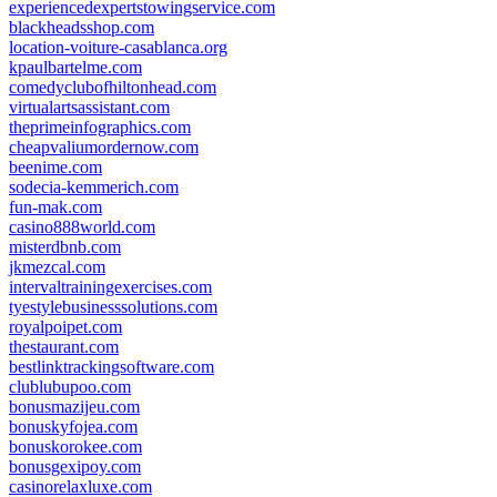
experiencedexpertstowingservice.com
blackheadsshop.com
location-voiture-casablanca.org
kpaulbartelme.com
comedyclubofhiltonhead.com
virtualartsassistant.com
theprimeinfographics.com
cheapvaliumordernow.com
beenime.com
sodecia-kemmerich.com
fun-mak.com
casino888world.com
misterdbnb.com
jkmezcal.com
intervaltrainingexercises.com
tyestylebusinesssolutions.com
royalpoipet.com
thestaurant.com
bestlinktrackingsoftware.com
clublubupoo.com
bonusmazijeu.com
bonuskyfojea.com
bonuskorokee.com
bonusgexipoy.com
casinorelaxluxe.com