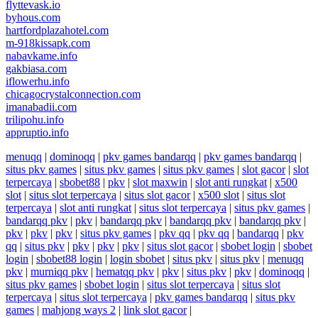
flyttevask.io
byhous.com
hartfordplazahotel.com
m-918kissapk.com
nabavkame.info
gakbiasa.com
iflowerhu.info
chicagocrystalconnection.com
imanabadii.com
trilipohu.info
appruptio.info
menuqq
|
dominoqq
|
pkv games bandarqq
|
pkv games bandarqq
|
situs pkv games
|
situs pkv games
|
situs pkv games
|
slot gacor
|
slot
terpercaya
|
sbobet88
|
pkv
|
slot maxwin
|
slot anti rungkat
|
x500
slot
|
situs slot terpercaya
|
situs slot gacor
|
x500 slot
|
situs slot
terpercaya
|
slot anti rungkat
|
situs slot terpercaya
|
situs pkv games
|
bandarqq pkv
|
pkv
|
bandarqq pkv
|
bandarqq pkv
|
bandarqq pkv
|
pkv
|
pkv
|
pkv
|
situs pkv games
|
pkv qq
|
pkv qq
|
bandarqq
|
pkv
qq
|
situs pkv
|
pkv
|
pkv
|
pkv
|
situs slot gacor
|
sbobet login
|
sbobet
login
|
sbobet88 login
|
login sbobet
|
situs pkv
|
situs pkv
|
menuqq
pkv
|
murniqq pkv
|
hematqq pkv
|
pkv
|
situs pkv
|
pkv
|
dominoqq
|
situs pkv games
|
sbobet login
|
situs slot terpercaya
|
situs slot
terpercaya
|
situs slot terpercaya
|
pkv games bandarqq
|
situs pkv
games
|
mahjong ways 2
|
link slot gacor
|