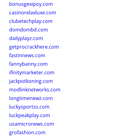
bonusgexipoy.com
casinorelaxluxe.com
clubetechplay.com
domdombd.com
dailyplayz.com
getprocrackhere.com
fastinnews.com
fannybanny.com
ifinitymarketer.com
jackpotkoning.com
modlinknetworks.com
longtimenewz.com
luckysportss.com
luckpeakplay.com
usamicronews.com
grofashion.com