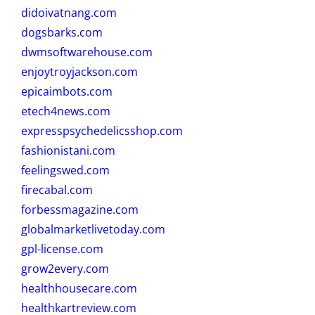
didoivatnang.com
dogsbarks.com
dwmsoftwarehouse.com
enjoytroyjackson.com
epicaimbots.com
etech4news.com
expresspsychedelicsshop.com
fashionistani.com
feelingswed.com
firecabal.com
forbessmagazine.com
globalmarketlivetoday.com
gpl-license.com
grow2every.com
healthhousecare.com
healthkartreview.com