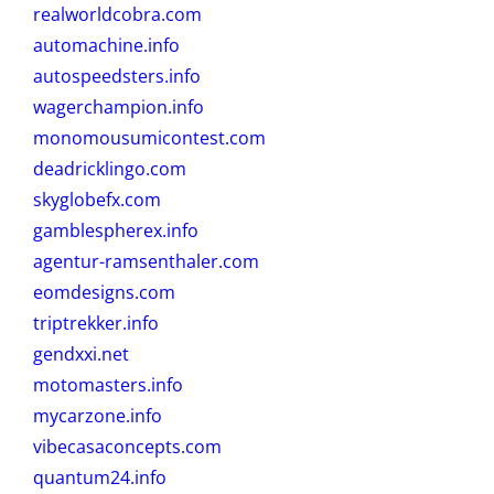
realworldcobra.com
automachine.info
autospeedsters.info
wagerchampion.info
monomousumicontest.com
deadricklingo.com
skyglobefx.com
gamblespherex.info
agentur-ramsenthaler.com
eomdesigns.com
triptrekker.info
gendxxi.net
motomasters.info
mycarzone.info
vibecasaconcepts.com
quantum24.info