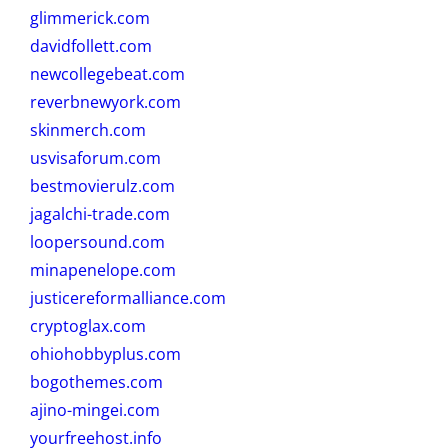
glimmerick.com
davidfollett.com
newcollegebeat.com
reverbnewyork.com
skinmerch.com
usvisaforum.com
bestmovierulz.com
jagalchi-trade.com
loopersound.com
minapenelope.com
justicereformalliance.com
cryptoglax.com
ohiohobbyplus.com
bogothemes.com
ajino-mingei.com
yourfreehost.info