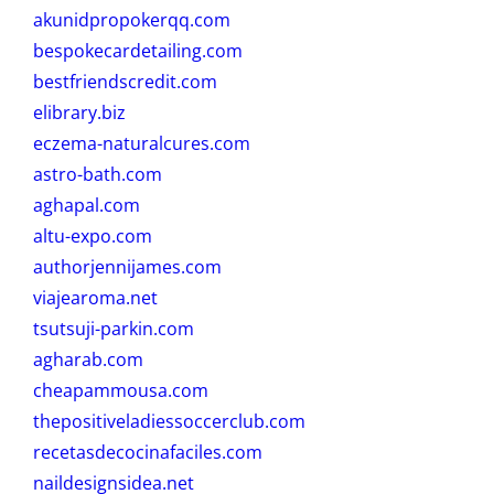
akunidpropokerqq.com
bespokecardetailing.com
bestfriendscredit.com
elibrary.biz
eczema-naturalcures.com
astro-bath.com
aghapal.com
altu-expo.com
authorjennijames.com
viajearoma.net
tsutsuji-parkin.com
agharab.com
cheapammousa.com
thepositiveladiessoccerclub.com
recetasdecocinafaciles.com
naildesignsidea.net