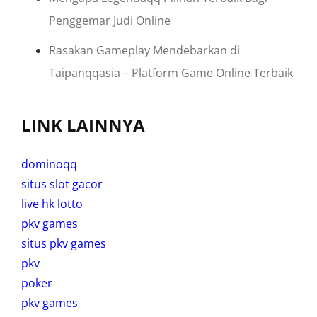
Penggemar Judi Online
Rasakan Gameplay Mendebarkan di
Taipanqqasia – Platform Game Online Terbaik
LINK LAINNYA
dominoqq
situs slot gacor
live hk lotto
pkv games
situs pkv games
pkv
poker
pkv games