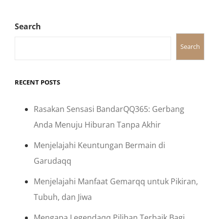
Search
Search
RECENT POSTS
Rasakan Sensasi BandarQQ365: Gerbang
Anda Menuju Hiburan Tanpa Akhir
Menjelajahi Keuntungan Bermain di
Garudaqq
Menjelajahi Manfaat Gemarqq untuk Pikiran,
Tubuh, dan Jiwa
Mengapa Legendaqq Pilihan Terbaik Bagi