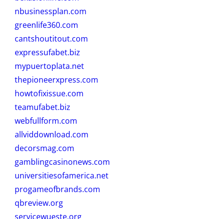
nbusinessplan.com
greenlife360.com
cantshoutitout.com
expressufabet.biz
mypuertoplata.net
thepioneerxpress.com
howtofixissue.com
teamufabet.biz
webfullform.com
allviddownload.com
decorsmag.com
gamblingcasinonews.com
universitiesofamerica.net
progameofbrands.com
qbreview.org
servicewueste.org