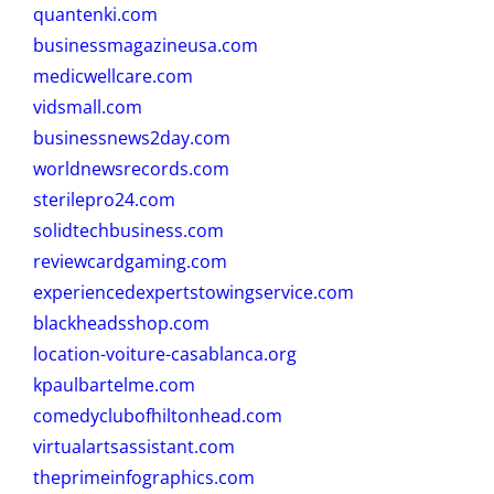
quantenki.com
businessmagazineusa.com
medicwellcare.com
vidsmall.com
businessnews2day.com
worldnewsrecords.com
sterilepro24.com
solidtechbusiness.com
reviewcardgaming.com
experiencedexpertstowingservice.com
blackheadsshop.com
location-voiture-casablanca.org
kpaulbartelme.com
comedyclubofhiltonhead.com
virtualartsassistant.com
theprimeinfographics.com