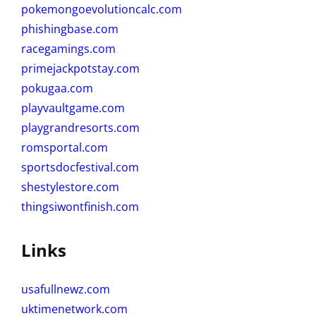
pokemongoevolutioncalc.com
phishingbase.com
racegamings.com
primejackpotstay.com
pokugaa.com
playvaultgame.com
playgrandresorts.com
romsportal.com
sportsdocfestival.com
shestylestore.com
thingsiwontfinish.com
Links
usafullnewz.com
uktimenetwork.com