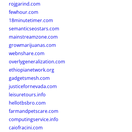
rojgarind.com
fewhour.com
18minutetimer.com
semanticseostars.com
mainstreamzone.com
growmarijuanas.com
webnshare.com
overlygeneralization.com
ethiopianetwork.org
gadgetsmesh.com
justicefornevada.com
leisuretours.info
hellotbsbro.com
farmandpetscare.com
computingservice.info
caiofracini.com