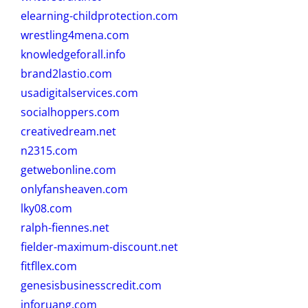
elearning-childprotection.com
wrestling4mena.com
knowledgeforall.info
brand2lastio.com
usadigitalservices.com
socialhoppers.com
creativedream.net
n2315.com
getwebonline.com
onlyfansheaven.com
lky08.com
ralph-fiennes.net
fielder-maximum-discount.net
fitfllex.com
genesisbusinesscredit.com
inforuang.com