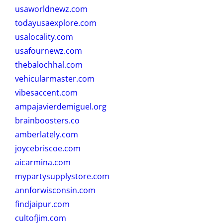
usaworldnewz.com
todayusaexplore.com
usalocality.com
usafournewz.com
thebalochhal.com
vehicularmaster.com
vibesaccent.com
ampajavierdemiguel.org
brainboosters.co
amberlately.com
joycebriscoe.com
aicarmina.com
mypartysupplystore.com
annforwisconsin.com
findjaipur.com
cultofjim.com