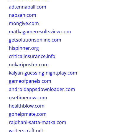
adtennaball.com
nabzah.com
mongive.com
matkagameresultsview.com
getsolutionsonline.com
hispinner.org
criticalinsurance.info
nokariposter.com
kalyan-guessing-nightplay.com
gameofpanels.com
androidappsdownloader.com
usetimenow.com
healthblow.com
gohelpmate.com
rajdhani-satta-matka.com
writerscraft.net