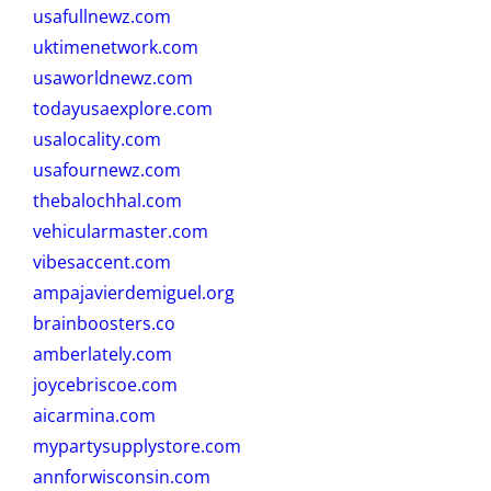
usafullnewz.com
uktimenetwork.com
usaworldnewz.com
todayusaexplore.com
usalocality.com
usafournewz.com
thebalochhal.com
vehicularmaster.com
vibesaccent.com
ampajavierdemiguel.org
brainboosters.co
amberlately.com
joycebriscoe.com
aicarmina.com
mypartysupplystore.com
annforwisconsin.com