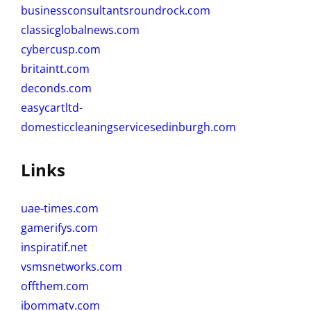
businessconsultantsroundrock.com
classicglobalnews.com
cybercusp.com
britaintt.com
deconds.com
easycartltd-
domesticcleaningservicesedinburgh.com
Links
uae-times.com
gamerifys.com
inspiratif.net
vsmsnetworks.com
offthem.com
ibommatv.com