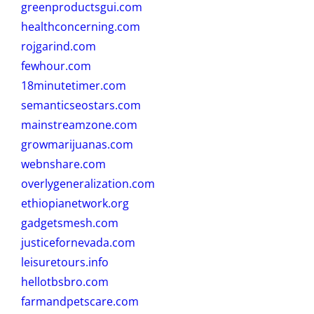
greenproductsgui.com
healthconcerning.com
rojgarind.com
fewhour.com
18minutetimer.com
semanticseostars.com
mainstreamzone.com
growmarijuanas.com
webnshare.com
overlygeneralization.com
ethiopianetwork.org
gadgetsmesh.com
justicefornevada.com
leisuretours.info
hellotbsbro.com
farmandpetscare.com