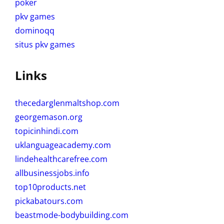
poker
pkv games
dominoqq
situs pkv games
Links
thecedarglenmaltshop.com
georgemason.org
topicinhindi.com
uklanguageacademy.com
lindehealthcarefree.com
allbusinessjobs.info
top10products.net
pickabatours.com
beastmode-bodybuilding.com