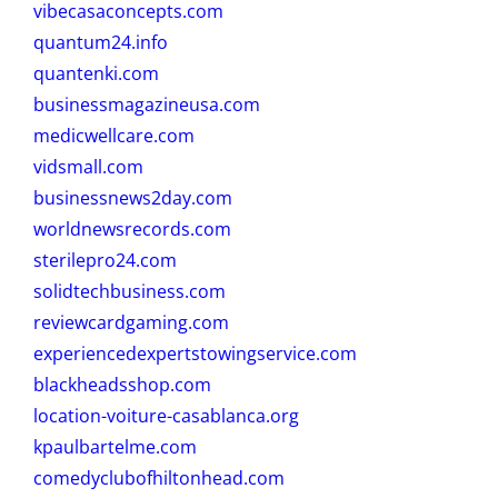
vibecasaconcepts.com
quantum24.info
quantenki.com
businessmagazineusa.com
medicwellcare.com
vidsmall.com
businessnews2day.com
worldnewsrecords.com
sterilepro24.com
solidtechbusiness.com
reviewcardgaming.com
experiencedexpertstowingservice.com
blackheadsshop.com
location-voiture-casablanca.org
kpaulbartelme.com
comedyclubofhiltonhead.com