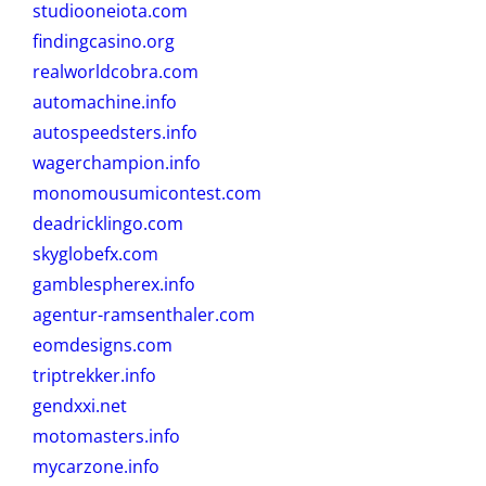
studiooneiota.com
findingcasino.org
realworldcobra.com
automachine.info
autospeedsters.info
wagerchampion.info
monomousumicontest.com
deadricklingo.com
skyglobefx.com
gamblespherex.info
agentur-ramsenthaler.com
eomdesigns.com
triptrekker.info
gendxxi.net
motomasters.info
mycarzone.info