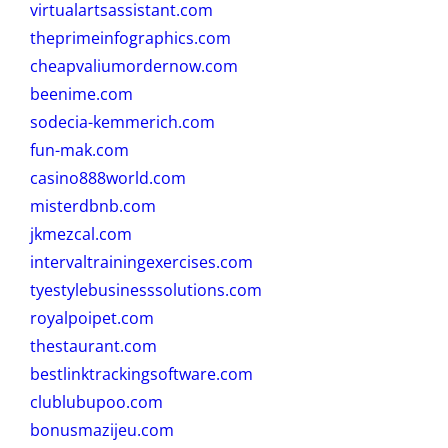
virtualartsassistant.com
theprimeinfographics.com
cheapvaliumordernow.com
beenime.com
sodecia-kemmerich.com
fun-mak.com
casino888world.com
misterdbnb.com
jkmezcal.com
intervaltrainingexercises.com
tyestylebusinesssolutions.com
royalpoipet.com
thestaurant.com
bestlinktrackingsoftware.com
clublubupoo.com
bonusmazijeu.com