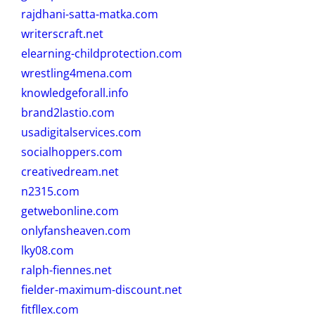
rajdhani-satta-matka.com
writerscraft.net
elearning-childprotection.com
wrestling4mena.com
knowledgeforall.info
brand2lastio.com
usadigitalservices.com
socialhoppers.com
creativedream.net
n2315.com
getwebonline.com
onlyfansheaven.com
lky08.com
ralph-fiennes.net
fielder-maximum-discount.net
fitfllex.com