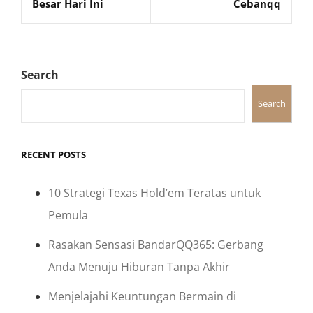
Besar Hari Ini
Cebanqq
Search
Search
RECENT POSTS
10 Strategi Texas Hold’em Teratas untuk
Pemula
Rasakan Sensasi BandarQQ365: Gerbang
Anda Menuju Hiburan Tanpa Akhir
Menjelajahi Keuntungan Bermain di