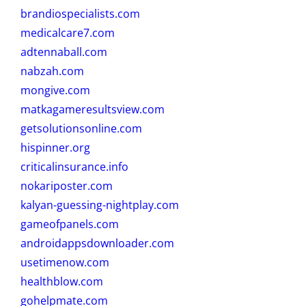
brandiospecialists.com
medicalcare7.com
adtennaball.com
nabzah.com
mongive.com
matkagameresultsview.com
getsolutionsonline.com
hispinner.org
criticalinsurance.info
nokariposter.com
kalyan-guessing-nightplay.com
gameofpanels.com
androidappsdownloader.com
usetimenow.com
healthblow.com
gohelpmate.com