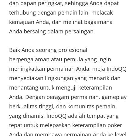
dan papan peringkat, sehingga Anda dapat
terhubung dengan pemain lain, melacak
kemajuan Anda, dan melihat bagaimana
Anda bersaing dalam persaingan.
Baik Anda seorang profesional
berpengalaman atau pemula yang ingin
meningkatkan permainan Anda, meja IndoQQ
menyediakan lingkungan yang menarik dan
menantang untuk menguji keterampilan
Anda. Dengan beragam permainan, gameplay
berkualitas tinggi, dan komunitas pemain
yang dinamis, IndoQQ adalah tempat yang
tepat untuk melepaskan keterampilan poker
Anda dan membawa permainan Anda ke level