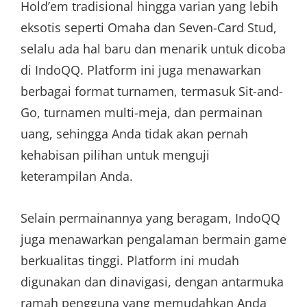
Hold’em tradisional hingga varian yang lebih
eksotis seperti Omaha dan Seven-Card Stud,
selalu ada hal baru dan menarik untuk dicoba
di IndoQQ. Platform ini juga menawarkan
berbagai format turnamen, termasuk Sit-and-
Go, turnamen multi-meja, dan permainan
uang, sehingga Anda tidak akan pernah
kehabisan pilihan untuk menguji
keterampilan Anda.
Selain permainannya yang beragam, IndoQQ
juga menawarkan pengalaman bermain game
berkualitas tinggi. Platform ini mudah
digunakan dan dinavigasi, dengan antarmuka
ramah pengguna yang memudahkan Anda